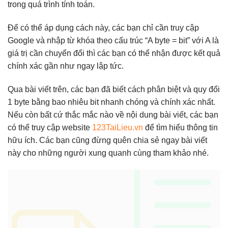
trong quá trình tính toán.
Để có thể áp dụng cách này, các bạn chỉ cần truy cập
Google và nhập từ khóa theo cấu trúc “A byte = bit” với A là
giá trị cần chuyển đổi thì các bạn có thể nhận được kết quả
chính xác gần như ngay lập tức.
Qua bài viết trên, các bạn đã biết cách phân biệt và quy đổi
1 byte bằng bao nhiêu bit nhanh chóng và chính xác nhất.
Nếu còn bất cứ thắc mắc nào về nội dung bài viết, các bạn
có thể truy cập website
123TaiLieu.vn
để tìm hiểu thông tin
hữu ích. Các bạn cũng đừng quên chia sẻ ngay bài viết
này cho những người xung quanh cùng tham khảo nhé.