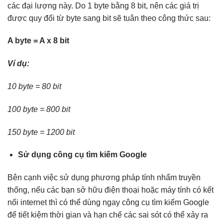
các đại lượng này. Do 1 byte bằng 8 bit, nên các giá trị
được quy đổi từ byte sang bit sẽ tuân theo công thức sau:
A byte = A x 8 bit
Ví dụ:
10 byte = 80 bit
100 byte = 800 bit
150 byte = 1200 bit
Sử dụng công cụ tìm kiếm Google
Bên cạnh việc sử dụng phương pháp tính nhẩm truyền
thống, nếu các bạn sở hữu điện thoại hoặc máy tính có kết
nối internet thì có thể dùng ngay công cụ tìm kiếm Google
để tiết kiệm thời gian và hạn chế các sai sót có thể xảy ra