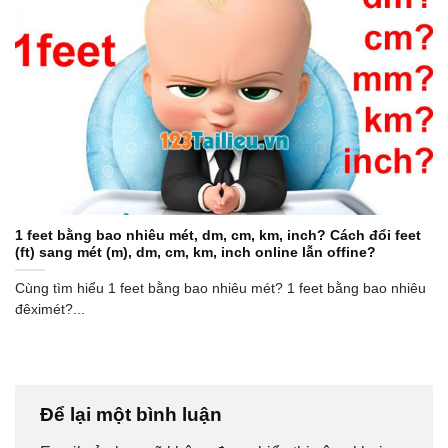
1 feet bằng bao nhiêu mét, dm, cm, km, inch? Cách đổi feet
(ft) sang mét (m), dm, cm, km, inch online lẫn offine?
Cùng tìm hiểu 1 feet bằng bao nhiêu mét? 1 feet bằng bao nhiêu
đêximét?...
Để lại một bình luận