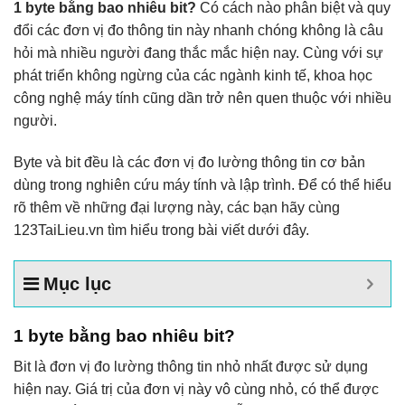
1 byte bằng bao nhiêu bit?
Có cách nào phân biệt và quy
đổi các đơn vị đo thông tin này nhanh chóng không là câu
hỏi mà nhiều người đang thắc mắc hiện nay. Cùng với sự
phát triển không ngừng của các ngành kinh tế, khoa học
công nghệ máy tính cũng dần trở nên quen thuộc với nhiều
người.
Byte và bit đều là các đơn vị đo lường thông tin cơ bản
dùng trong nghiên cứu máy tính và lập trình. Để có thể hiểu
rõ thêm về những đại lượng này, các bạn hãy cùng
123TaiLieu.vn tìm hiểu trong bài viết dưới đây.
Mục lục
1 byte bằng bao nhiêu bit?
Bit là đơn vị đo lường thông tin nhỏ nhất được sử dụng
hiện nay. Giá trị của đơn vị này vô cùng nhỏ, có thể được