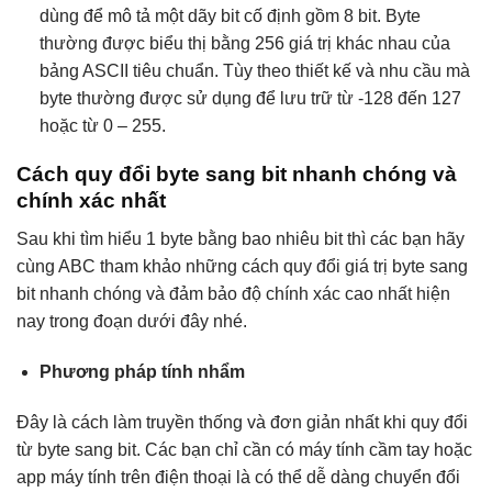
dùng để mô tả một dãy bit cố định gồm 8 bit. Byte
thường được biểu thị bằng 256 giá trị khác nhau của
bảng ASCII tiêu chuẩn. Tùy theo thiết kế và nhu cầu mà
byte thường được sử dụng để lưu trữ từ -128 đến 127
hoặc từ 0 – 255.
Cách quy đổi byte sang bit nhanh chóng và
chính xác nhất
Sau khi tìm hiểu 1 byte bằng bao nhiêu bit thì các bạn hãy
cùng ABC tham khảo những cách quy đổi giá trị byte sang
bit nhanh chóng và đảm bảo độ chính xác cao nhất hiện
nay trong đoạn dưới đây nhé.
Phương pháp tính nhẩm
Đây là cách làm truyền thống và đơn giản nhất khi quy đổi
từ byte sang bit. Các bạn chỉ cần có máy tính cầm tay hoặc
app máy tính trên điện thoại là có thể dễ dàng chuyển đổi