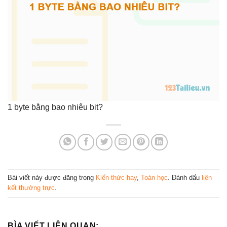
1 byte bằng bao nhiêu bit?
Bài viết này được đăng trong
Kiến thức hay
,
Toán học
. Đánh dấu
liên
kết thường trực
.
BÌA VIẾT LIÊN QUAN: