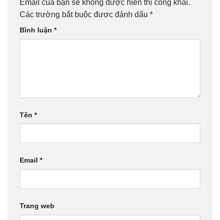
Email của bạn sẽ không được hiển thị công khai.
Các trường bắt buộc được đánh dấu
*
Bình luận
*
Tên
*
Email
*
Trang web