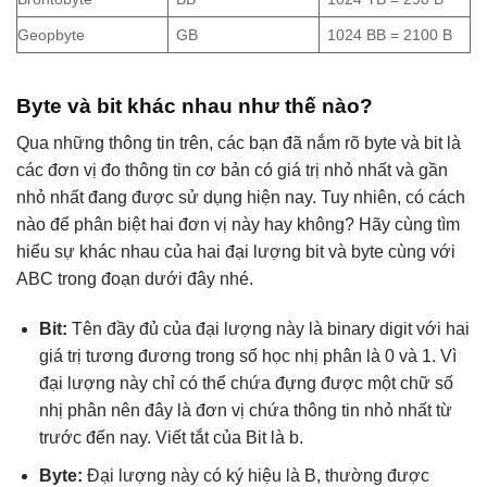
Geopbyte
GB
1024 BB = 2100 B
Byte và bit khác nhau như thế nào?
Qua những thông tin trên, các bạn đã nắm rõ byte và bit là
các đơn vị đo thông tin cơ bản có giá trị nhỏ nhất và gần
nhỏ nhất đang được sử dụng hiện nay. Tuy nhiên, có cách
nào để phân biệt hai đơn vị này hay không? Hãy cùng tìm
hiểu sự khác nhau của hai đại lượng bit và byte cùng với
ABC trong đoạn dưới đây nhé.
Bit:
Tên đầy đủ của đại lượng này là binary digit với hai
giá trị tương đương trong số học nhị phân là 0 và 1. Vì
đại lượng này chỉ có thể chứa đựng được một chữ số
nhị phân nên đây là đơn vị chứa thông tin nhỏ nhất từ
trước đến nay. Viết tắt của Bit là b.
Byte:
Đại lượng này có ký hiệu là B, thường được