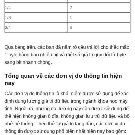
1/4
2
1/8
1
3/4
6
Qua bảng trên, các bạn đã nắm rõ câu trả lời cho thắc mắc
1 byte bằng bao nhiêu bit và một số giá trị quy đổi từ byte
sang bit nhanh chóng.
Tổng quan về các đơn vị đo thông tin hiện
nay
Các đơn vị đo thông tin là khái niệm được sử dụng để xác
định dung lượng giá trị dữ liệu trong ngành khoa học máy
tính. Ngoài ra, những đại lượng này còn được sử dụng để
thể hiện không gian ổ đĩa, không gian lưu trữ dữ liệu và bộ
nhớ hệ thống. Theo thứ tự giá trị tăng dần, các đơn vị đo
thông tin được sử dụng phổ biến nhất hiện nay bao gồm: