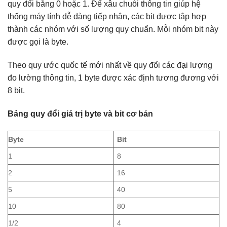
quy đổi bằng 0 hoặc 1. Để xâu chuỗi thông tin giúp hệ
thống máy tính dễ dàng tiếp nhận, các bit được tập hợp
thành các nhóm với số lượng quy chuẩn. Mỗi nhóm bit này
được gọi là byte.
Theo quy ước quốc tế mới nhất về quy đổi các đại lượng
đo lường thông tin, 1 byte được xác định tương đương với
8 bit.
Bảng quy đổi giá trị byte và bit cơ bản
Byte
Bit
1
8
2
16
5
40
10
80
1/2
4