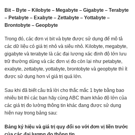
Bit – Byte – Kilobyte – Megabyte – Gigabyte – Terabyte
– Petabyte – Exabyte – Zettabyte – Yottabyte –
Brontobyte – Geopbyte
Trong đó, các đơn vị bit và byte được sử dụng để mô tả
các dữ liệu có giá trị nhỏ và siêu nhỏ. Kilobyte, megabyte,
gigabyte và terabyte là các đại lượng xác định độ lớn lưu
trữ thường dùng và các đơn vị đo còn lại như petabyte,
exabyte, zettabyte, yottabyte, brontobyte và geopbyte thì ít
được sử dụng hơn vì giá trị quá lớn.
Sau khi đã biết câu trả lời cho thắc mắc 1 byte bằng bao
nhiêu bit thì các bạn hãy cùng ABC tham khảo độ lớn của
các giá trị đo lường thông tin khác đang được sử dụng
hiện nay trong bảng sau:
Bảng ký hiệu và giá trị quy đổi so với đơn vị liền trước
của các đại lượng đo thông tin