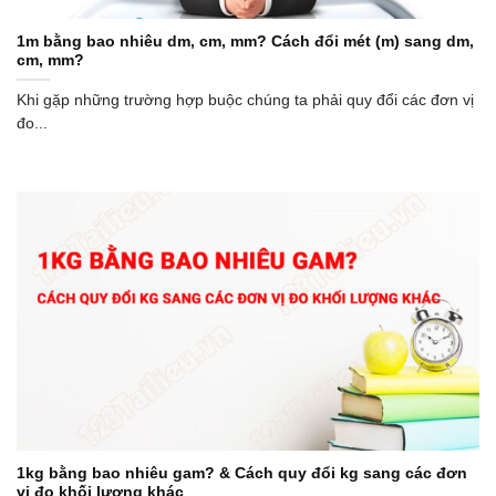
1m bằng bao nhiêu dm, cm, mm? Cách đổi mét (m) sang dm,
cm, mm?
Khi gặp những trường hợp buộc chúng ta phải quy đổi các đơn vị
đo...
1kg bằng bao nhiêu gam? & Cách quy đổi kg sang các đơn
vị đo khối lượng khác