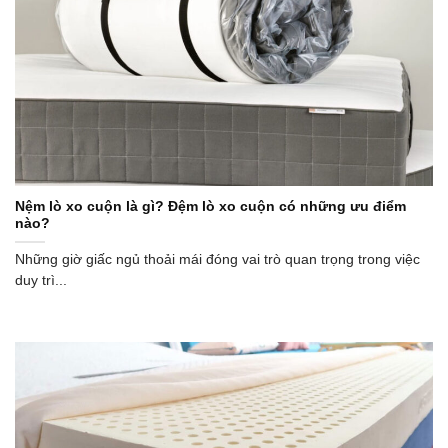
Nệm lò xo cuộn là gì? Đệm lò xo cuộn có những ưu điểm
nào?
Những giờ giấc ngủ thoải mái đóng vai trò quan trọng trong việc
duy trì...