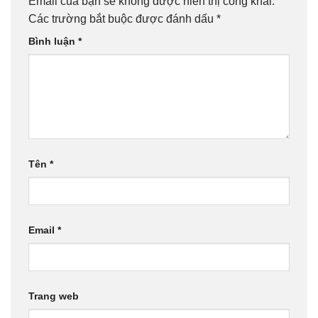
Email của bạn sẽ không được hiển thị công khai.
Các trường bắt buộc được đánh dấu
*
Bình luận
*
Tên
*
Email
*
Trang web