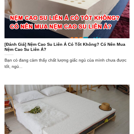
[Đánh Giá] Nệm Cao Su Liên Á Có Tốt Không? Có Nên Mua
Nệm Cao Su Liên Á?
Bạn có đang cảm thấy chất lượng giấc ngủ của mình chưa được
tốt, ngủ...