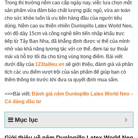
Trong thị trường nệm cao cấp ngày nay, việc lựa chọn một
sản phẩm vừa đảm bảo chất lượng giấc ngủ, vừa an toàn
cho sức khỏe luôn là ưu tiên hàng đầu của người tiêu
dùng. Nệm cao su thiên nhiên Dunlopillo Latex World Neo,
với độ dày 15cm và công nghệ tiên tiến nhập khẩu trực
tiếp từ Tây Ban Nha, đã khẳng định được vị thế của mình
nhờ vào khả năng tương tác với cơ thể, đem lại sự thoải
mái và hỗ trợ tối đa cho từng vùng trọng điểm. Bài viết
dưới đây của
123tailieu.vn
sẽ giới thiệu, đánh giá và phân
tích các ưu điểm vượt trội của sản phẩm để giúp bạn có
thêm thông tin trước khi đưa ra quyết định mua sắm.
=>>Bài viết:
Đánh giá nệm Dunlopillo Latex World Neo –
Có đáng đầu tư
Mục lục
Giới thiệu về nệm Dunlopillo Latex World Neo