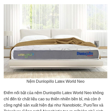
Nệm Dunlopillo Latex World Neo
Điểm nổi bật của nệm Dunlopillo Latex World Neo không
chỉ đến từ chất liệu cao su thiên nhiên bền bỉ, mà còn ở
công nghệ sản xuất hiện đại như Nanobiotic, PuroTex và