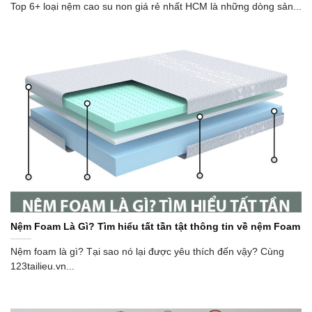
Top 6+ loại nệm cao su non giá rẻ nhất HCM là những dòng sản...
Nệm Foam Là Gì? Tìm hiểu tất tần tật thông tin về nệm Foam
Nệm foam là gì? Tại sao nó lại được yêu thích đến vậy? Cùng
123tailieu.vn...