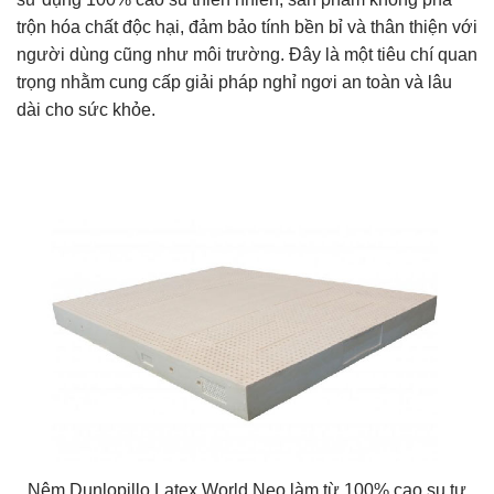
trộn hóa chất độc hại, đảm bảo tính bền bỉ và thân thiện với
người dùng cũng như môi trường. Đây là một tiêu chí quan
trọng nhằm cung cấp giải pháp nghỉ ngơi an toàn và lâu
dài cho sức khỏe.
Nệm Dunlopillo Latex World Neo làm từ 100% cao su tự