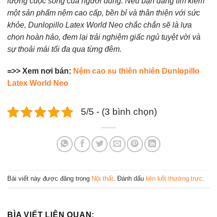
lượng cuộc sống của người dùng. Nếu bạn đang tìm kiếm
một sản phẩm nệm cao cấp, bền bỉ và thân thiện với sức
khỏe, Dunlopillo Latex World Neo chắc chắn sẽ là lựa
chọn hoàn hảo, đem lại trải nghiệm giấc ngủ tuyệt vời và
sự thoải mái tối đa qua từng đêm.
=>> Xem nơi bán:
Nệm cao su thiên nhiên Dunlopillo
Latex World Neo
5/5 - (3 bình chọn)
Bài viết này được đăng trong
Nội thất
. Đánh dấu
liên kết thường trực
.
BÌA VIẾT LIÊN QUAN: