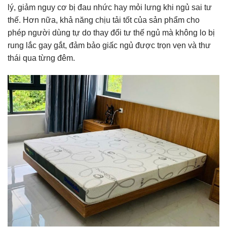
lý, giảm nguy cơ bị đau nhức hay mỏi lưng khi ngủ sai tư
thế. Hơn nữa, khả năng chịu tải tốt của sản phẩm cho
phép người dùng tự do thay đổi tư thế ngủ mà không lo bị
rung lắc gay gắt, đảm bảo giấc ngủ được trọn vẹn và thư
thái qua từng đêm.