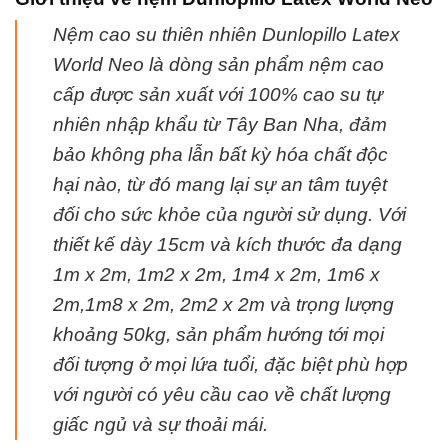
Nệm cao su thiên nhiên Dunlopillo Latex
World Neo là dòng sản phẩm nệm cao
cấp được sản xuất với 100% cao su tự
nhiên nhập khẩu từ Tây Ban Nha, đảm
bảo không pha lẫn bất kỳ hóa chất độc
hại nào, từ đó mang lại sự an tâm tuyệt
đối cho sức khỏe của người sử dụng. Với
thiết kế dày 15cm và kích thước đa dạng
1m x 2m, 1m2 x 2m, 1m4 x 2m, 1m6 x
2m,1m8 x 2m, 2m2 x 2m và trọng lượng
khoảng 50kg, sản phẩm hướng tới mọi
đối tượng ở mọi lứa tuổi, đặc biệt phù hợp
với người có yêu cầu cao về chất lượng
giấc ngủ và sự thoải mái.