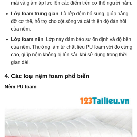
mái và giảm áp lực lên các điểm trên cơ thể người nằm.
Lớp foam trung gian
: Là lớp đệm bổ sung, giúp nâng
đỡ cơ thể, hỗ trợ cho cột sống và cải thiện độ đàn hồi
của nệm.
Lớp foam nền
: Lớp này đảm bảo sự ổn định và độ bền
của nệm. Thường làm từ chất liệu PU foam với độ cứng
cao, giúp nệm không bị lún sâu khi sử dụng trong thời
gian dài.
4. Các loại nệm foam phổ biến
Nệm PU foam