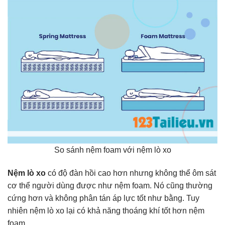
So sánh nệm foam với nệm lò xo
Nệm lò xo
có độ đàn hồi cao hơn nhưng không thể ôm sát
cơ thể người dùng được như nệm foam. Nó cũng thường
cứng hơn và không phân tán áp lực tốt như bằng. Tuy
nhiên nệm lò xo lại có khả năng thoáng khí tốt hơn nệm
foam.