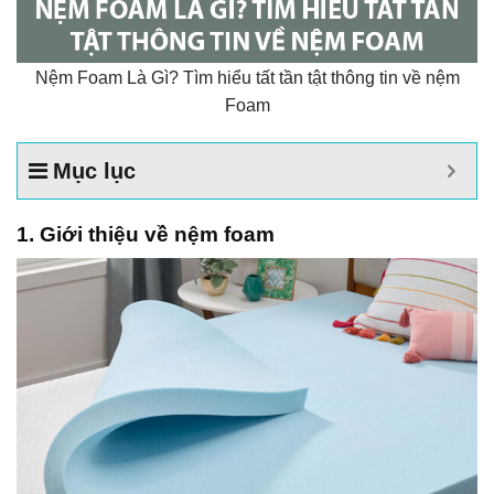
Nệm Foam Là Gì? Tìm hiểu tất tần tật thông tin về nệm
Foam
Mục lục
1. Giới thiệu về nệm foam