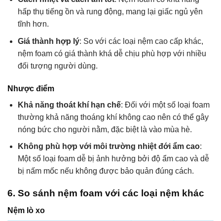
hấp thụ tiếng ồn và rung động, mang lại giấc ngủ yên
tĩnh hơn.
Giá thành hợp lý
: So với các loại nệm cao cấp khác,
nệm foam có giá thành khá dễ chịu phù hợp với nhiều
đối tượng người dùng.
Nhược điểm
Khả năng thoát khí hạn chế
: Đối với một số loại foam
thường khả năng thoáng khí không cao nên có thể gây
nóng bức cho người nằm, đặc biệt là vào mùa hè.
Không phù hợp với môi trường nhiệt đới ẩm cao
:
Một số loại foam dễ bị ảnh hưởng bởi độ ẩm cao và dễ
bị nấm mốc nếu không được bảo quản đúng cách.
6. So sánh nệm foam với các loại nệm khác
Nệm lò xo