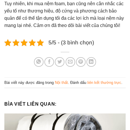
Tuy nhiên, khi mua nệm foam, bạn cũng nên cân nhắc các
yếu tố như thương hiệu, độ cứng và phương cách bảo
quản để có thể tận dụng tối đa các lợi ích mà loại nệm này
mang lại nhé. Cảm ơn đã theo dõi bài viết của chúng tôi!
5/5 - (3 bình chọn)
Bài viết này được đăng trong
Nội thất
. Đánh dấu
liên kết thường trực
.
BÌA VIẾT LIÊN QUAN: