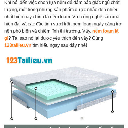
Khi nói đến việc chọn lựa nệm để đảm bảo giấc ngủ chất
lượng, một trong những sản phẩm được nhắc đến nhiều
nhất hiện nay chính là nệm foam. Với công nghệ sản xuất
hiện đại và các đặc tính vượt trội, nệm foam ngày càng trở
nên phổ biến và chiếm lĩnh thị trường. Vậy,
nệm foam là
gì
? Tại sao nó lại được yêu thích đến vậy? Cùng
123tailieu.vn
tìm hiểu ngay sau đây nhé!