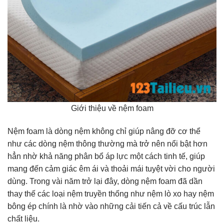
Giới thiệu về nệm foam
Nệm foam là dòng nệm không chỉ giúp nâng đỡ cơ thể
như các dòng nệm thông thường mà trở nên nổi bật hơn
hẳn nhờ khả năng phân bổ áp lực một cách tinh tế, giúp
mang đến cảm giác êm ái và thoải mái tuyệt vời cho người
dùng. Trong vài năm trở lại đây, dòng nệm foam đã dần
thay thế các loại nệm truyền thống như nệm lò xo hay nệm
bông ép chính là nhờ vào những cải tiến cả về cấu trúc lẫn
chất liệu.