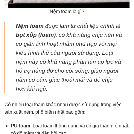
Nệm foam là gì?
Nệm foam
được làm từ chất liệu chính là
bọt xốp (foam)
, có khả năng chịu nén và
co giãn linh hoạt nhằm phù hợp với mọi
kiểu hình thể của người sử dụng. Loại
nệm này có khả năng phân tán áp lực và
hỗ trợ nâng đỡ cho cột sống, giúp người
nằm có cảm giác thoải mái và dễ chịu
hơn khi ngủ.
Có nhiều loại foam khác nhau được sử dụng trong việc
sản xuất nệm, phổ biến nhất bao gồm:
PU foam
: Loại foam thông dụng và có giá thành rẻ nhất,
có độ mềm và đàn hồi cao.