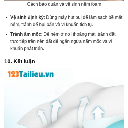
Cách bảo quản và vệ sinh nệm foam
Vệ sinh định kỳ
: Dùng máy hút bụi để làm sạch bề mặt
nệm, tránh để bụi bẩn và vi khuẩn tích tụ.
Tránh ẩm mốc
: Để nệm ở nơi thoáng mát, tránh đặt
trực tiếp trên nền đất để ngăn ngừa nấm mốc và vi
khuẩn phát triển.
10. Kết luận