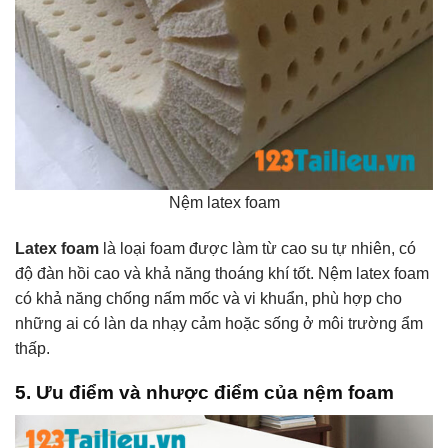
Nệm latex foam
Latex foam
là loại foam được làm từ cao su tự nhiên, có
độ đàn hồi cao và khả năng thoáng khí tốt. Nệm latex foam
có khả năng chống nấm mốc và vi khuẩn, phù hợp cho
những ai có làn da nhạy cảm hoặc sống ở môi trường ẩm
thấp.
5. Ưu điểm và nhược điểm của nệm foam