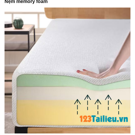
Nệm memory foam