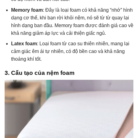
Memory foam
: Đây là loại foam có khả năng “nhớ” hình
dạng cơ thể, khi bạn rời khỏi nệm, nó sẽ từ từ quay lại
hình dạng ban đầu. Memory foam được đánh giá cao về
khả năng giảm áp lực và cải thiện giấc ngủ.
Latex foam
: Loại foam từ cao su thiên nhiên, mang lại
cảm giác êm ái tự nhiên, có độ bền cao và khả năng
thoáng khí tốt.
3. Cấu tạo của nệm foam