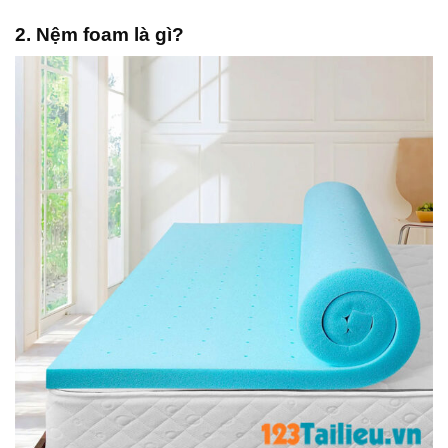
2. Nệm foam là gì?