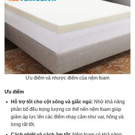
Ưu điểm và nhược điểm của nệm foam
Ưu điểm
Hỗ trợ tốt cho cột sống và giấc ngủ
: Nhờ khả năng
phân bổ đều trọng lượng cơ thể nên nệm foam giúp
giảm áp lực lên các điểm nhạy cảm như vai, hông và
lưng rất tốt.
Cách nhiệt và cách âm tốt
: Nệm foam có khả năng