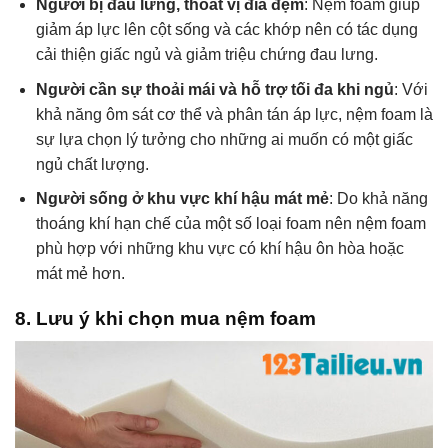
Người bị đau lưng, thoát vị đĩa đệm
: Nệm foam giúp
giảm áp lực lên cột sống và các khớp nên có tác dụng
cải thiện giấc ngủ và giảm triệu chứng đau lưng.
Người cần sự thoải mái và hỗ trợ tối đa khi ngủ
: Với
khả năng ôm sát cơ thể và phân tán áp lực, nệm foam là
sự lựa chọn lý tưởng cho những ai muốn có một giấc
ngủ chất lượng.
Người sống ở khu vực khí hậu mát mẻ
: Do khả năng
thoáng khí hạn chế của một số loại foam nên nệm foam
phù hợp với những khu vực có khí hậu ôn hòa hoặc
mát mẻ hơn.
8. Lưu ý khi chọn mua nệm foam