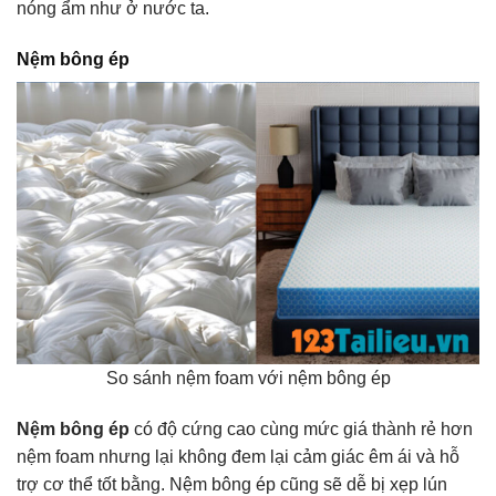
nóng ẩm như ở nước ta.
Nệm bông ép
So sánh nệm foam với nệm bông ép
Nệm bông ép
có độ cứng cao cùng mức giá thành rẻ hơn
nệm foam nhưng lại không đem lại cảm giác êm ái và hỗ
trợ cơ thể tốt bằng. Nệm bông ép cũng sẽ dễ bị xẹp lún