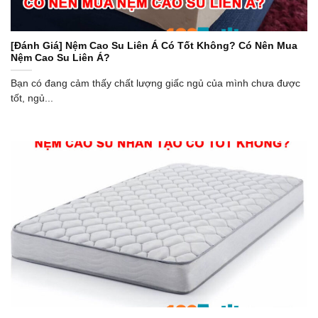
[Đánh Giá] Nệm Cao Su Liên Á Có Tốt Không? Có Nên Mua
Nệm Cao Su Liên Á?
Bạn có đang cảm thấy chất lượng giấc ngủ của mình chưa được
tốt, ngủ...