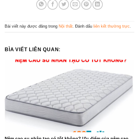
Bài viết này được đăng trong
Nội thất
. Đánh dấu
liên kết thường trực
.
BÌA VIẾT LIÊN QUAN:
Nệm cao su nhân tạo có tốt không? Ưu điểm của nệm cao