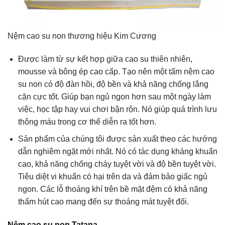
Nệm cao su non thương hiệu Kim Cương
Được làm từ sự kết hợp giữa cao su thiên nhiên,
mousse và bông ép cao cấp. Tạo nên một tấm nệm cao
su non có độ đàn hồi, độ bền và khả năng chống lắng
cặn cực tốt. Giúp bạn ngủ ngon hơn sau một ngày làm
việc, học tập hay vui chơi bận rộn. Nó giúp quá trình lưu
thông máu trong cơ thể diễn ra tốt hơn.
Sản phẩm của chúng tôi được sản xuất theo các hướng
dẫn nghiêm ngặt mới nhất. Nó có tác dụng kháng khuẩn
cao, khả năng chống cháy tuyệt vời và độ bền tuyệt vời.
Tiêu diệt vi khuẩn có hại trên da và đảm bảo giấc ngủ
ngon. Các lỗ thoáng khí trên bề mặt đệm có khả năng
thấm hút cao mang đến sự thoáng mát tuyệt đối.
Nệm cao su non Tatana