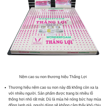
Nệm cao su non thương hiệu Thắng Lợi
Thương hiệu nệm cao su non này đã không còn xa lạ
với nhiều người. Sản phẩm được trang bị nhiều lỗ
thông hơi nhỏ rất mát. Dù là mùa hè nóng bức hay mùa
đông lạnh giá, người dùng sẽ không cảm thấy khó chịu,