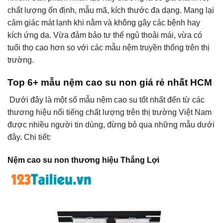
chất lượng ổn định, mẫu mã, kích thước đa dạng. Mang lại
cảm giác mát lạnh khi nằm và không gây các bệnh hay
kích ứng da. Vừa đảm bảo tư thế ngủ thoải mái, vừa có
tuổi thọ cao hơn so với các mẫu nệm truyền thống trên thị
trường.
Top 6+ mẫu nệm cao su non giá rẻ nhất HCM
Dưới đây là một số mẫu nệm cao su tốt nhất đến từ các
thương hiệu nổi tiếng chất lượng trên thị trường Việt Nam
được nhiều người tin dùng, đừng bỏ qua những mẫu dưới
đây. Chi tiết:
Nệm cao su non thương hiệu Thắng Lợi