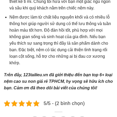
thiết kế tỉ mỉ. Chúng tôi hứa với bạn một giấc ngủ ngon
và sâu khi quý khách nằm trên chiếc nệm này.
Nệm được làm từ chất liệu nguyên khối và có nhiều lỗ
thông hơi giúp người sử dụng có thể lưu thông và tuần
hoàn máu tốt hơn. Độ đàn hồi tốt, phù hợp với mọi
không gian sống và sinh hoạt của gia đình. Nếu bạn
yêu thích sự sang trọng thì đây là sản phẩm dành cho
bạn. Đặc biệt, nệm có tác dụng cải thiện tình trạng rối
loạn cột sống, hỗ trợ cho những ai bị đau cơ xương
khớp.
Trên đây, 123tailieu.vn đã giới thiệu đến bạn top 6+ loại
nệm cao su non giá rẻ TPHCM, hy vọng sẽ hữu ích cho
bạn. Cảm ơn đã theo dõi bài viết của chúng tôi!
5/5 - (2 bình chọn)