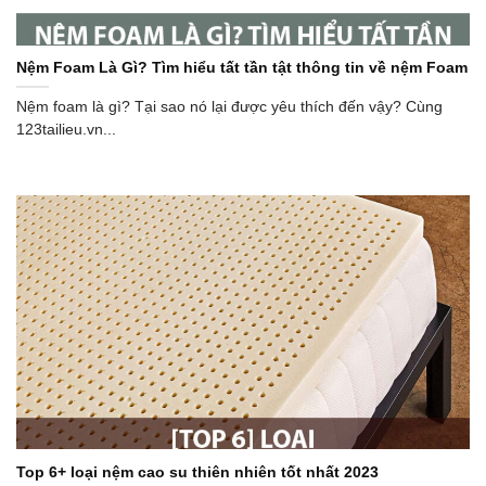
Nệm Foam Là Gì? Tìm hiểu tất tần tật thông tin về nệm Foam
Nệm foam là gì? Tại sao nó lại được yêu thích đến vậy? Cùng
123tailieu.vn...
Top 6+ loại nệm cao su thiên nhiên tốt nhất 2023