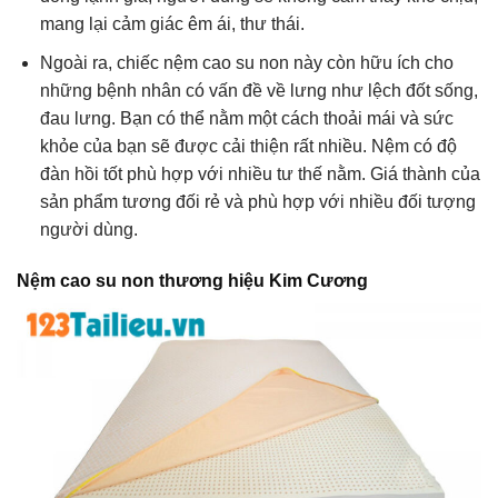
mang lại cảm giác êm ái, thư thái.
Ngoài ra, chiếc nệm cao su non này còn hữu ích cho
những bệnh nhân có vấn đề về lưng như lệch đốt sống,
đau lưng. Bạn có thể nằm một cách thoải mái và sức
khỏe của bạn sẽ được cải thiện rất nhiều. Nệm có độ
đàn hồi tốt phù hợp với nhiều tư thế nằm. Giá thành của
sản phẩm tương đối rẻ và phù hợp với nhiều đối tượng
người dùng.
Nệm cao su non thương hiệu Kim Cương