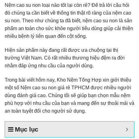
Nệm cao su non loại nào tốt lại còn rẻ? Để trả lời câu hỏi
đó chúng ta cần biết về thông tin thật rõ ràng của nệm cao
su non. Theo như chúng ta đã biết, nệm cao su non là sản
phẩm an toàn cho sức khỏe người tiêu dùng giúp cải thiện
nhiều bệnh lý liên quan đến cột sống.
Hiện sản phẩm này đang rất được ưa chuộng tại thị
trường Việt Nam. Có rất nhiều thương hiệu đệm ra đời
nhằm đáp ứng nhu cầu của người dùng.
Trong bài viết hôm nay, Kho Nệm Tổng Hợp xin giới thiệu
một số Nệm cao su non giá rẻ TPHCM được nhiều người
dùng đánh giá cao. Chúng tôi sẽ giúp bạn chọn mẫu nệm
phù hợp với nhu cầu của bạn và mang đến sự thoải mái và
an toàn tuyệt đối cho người sử dụng.
Mục lục