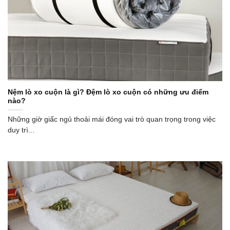
Nệm lò xo cuộn là gì? Đệm lò xo cuộn có những ưu điểm
nào?
Những giờ giấc ngủ thoải mái đóng vai trò quan trọng trong việc
duy trì...