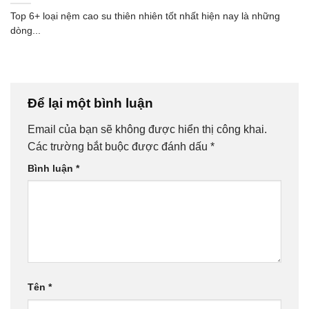
Top 6+ loại nệm cao su thiên nhiên tốt nhất hiện nay là những
dòng...
Để lại một bình luận
Email của bạn sẽ không được hiển thị công khai.
Các trường bắt buộc được đánh dấu
*
Bình luận
*
Tên
*