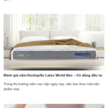
Đánh giá nệm Dunlopillo Latex World Neo – Có đáng đầu tư
Trong thị trường nệm cao cấp ngày nay, việc lựa chọn một sản
phẩm vừa...