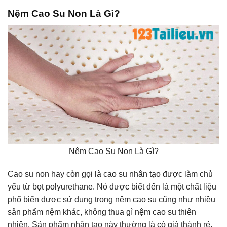
Nệm Cao Su Non Là Gì?
Nệm Cao Su Non Là Gì?
Cao su non hay còn gọi là cao su nhân tạo được làm chủ
yếu từ bọt polyurethane. Nó được biết đến là một chất liệu
phổ biến được sử dụng trong nệm cao su cũng như nhiều
sản phẩm nệm khác, không thua gì nệm cao su thiên
nhiên. Sản phẩm nhân tạo này thường là có giá thành rẻ,