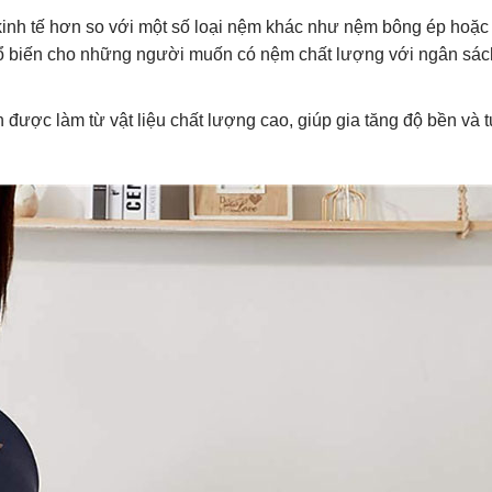
 kinh tế hơn so với một số loại nệm khác như nệm bông ép hoặ
phổ biến cho những người muốn có nệm chất lượng với ngân sá
 được làm từ vật liệu chất lượng cao, giúp gia tăng độ bền và t