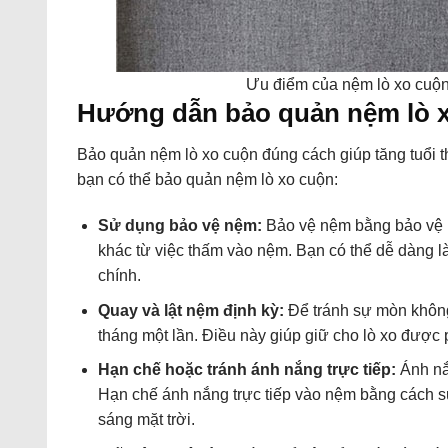
Ưu điểm của nệm lò xo cuộn
Hướng dẫn bảo quản nệm lò 
Bảo quản nệm lò xo cuộn đúng cách giúp tăng tuổi t
bạn có thể bảo quản nệm lò xo cuộn:
Sử dụng bảo vệ nệm:
Bảo vệ nệm bằng bảo vệ n
khác từ việc thấm vào nệm. Bạn có thể dễ dàng là
chính.
Quay và lật nệm định kỳ:
Để tránh sự mòn không
tháng một lần. Điều này giúp giữ cho lò xo được
Hạn chế hoặc tránh ánh nắng trực tiếp:
Ánh nắn
Hạn chế ánh nắng trực tiếp vào nệm bằng cách sử
sáng mặt trời.