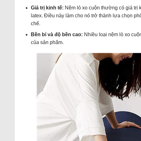
Giá trị kinh tế:
Nệm lò xo cuộn thường có giá trị
latex. Điều này làm cho nó trở thành lựa chọn 
chế.
Bền bỉ và độ bền cao:
Nhiều loại nệm lò xo cuộn
của sản phẩm.