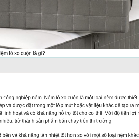
ệm lò xo cuộn là gì?
h công nghiệp nệm. Nệm lò xo cuộn là một loại nệm được thiết 
thép và được đặt trong một lớp mút hoặc vật liệu khác để tạo ra 
linh hoạt và có khả năng hỗ trợ tốt cho cơ thể. Với độ tiện lợi 
hiều, trở thành sản phẩm bán chạy trên thị trường.
 bền và khả năng tản nhiệt tốt hơn so với một số loại nệm khác