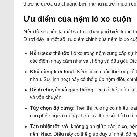
thường được ưa chuộng bởi những người muốn có mộ
Ưu điểm của nệm lò xo cuộn
Nệm lò xo cuộn là một sự lựa chọn phổ biến trong t
Dưới đây là một số ưu điểm chính của nệm lò xo cu
Hỗ trợ cơ thể tốt:
Lò xo trong nệm cung cấp sự hỗ
các điểm nhạy cảm như vai, hông và đầu gối. Điều
Khả năng linh hoạt:
Nệm lò xo cuộn thường có k
nhau. Sự linh hoạt này có thể giúp nệm điều chỉnh
Dễ di chuyển và giao thông:
Do có thể cuộn lại,
và vận chuyển.
Tùy chọn độ cứng:
Trên thị trường có nhiều lo
cho phép người dùng chọn lựa theo sở thích cá n
Tản nhiệt tốt:
Với không gian giữa các lò xo, nệm
nệm khác. Điều này có thể giúp duy trì nhiệt độ 