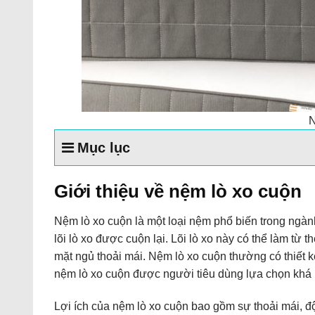
N
Mục lục
Giới thiệu về nệm lò xo cuộn
Nệm lò xo cuộn là một loại nệm phổ biến trong ngàn
lõi lò xo được cuộn lại. Lõi lò xo này có thể làm từ 
mặt ngủ thoải mái. Nệm lò xo cuộn thường có thiết kế 
nệm lò xo cuộn được người tiêu dùng lựa chọn khá n
Lợi ích của nệm lò xo cuộn bao gồm sự thoải mái, độ