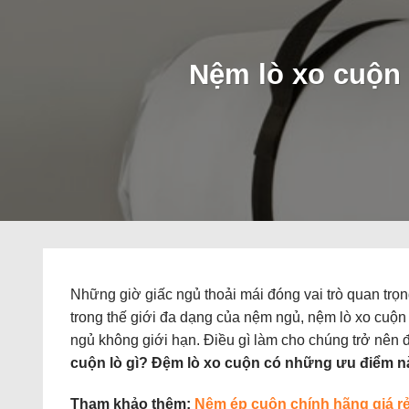
Nệm lò xo cuộn 
Những giờ giấc ngủ thoải mái đóng vai trò quan trọn
trong thế giới đa dạng của nệm ngủ, nệm lò xo cuộn
ngủ không giới hạn. Điều gì làm cho chúng trở nê
cuộn lò gì? Đệm lò xo cuộn có những ưu điểm 
Tham khảo thêm:
Nệm ép cuộn chính hãng giá r