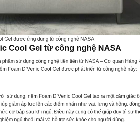
l Gel được ứng dụng từ công nghệ NASA
ic Cool Gel từ công nghệ NASA
n phẩm sử dụng công nghệ tiên tiến từ NASA – Cơ quan Hàng 
nệm Foam D’Venic Cool Gel được phát triển từ công nghệ này:
ười sử dụng, nệm Foam D’Venic Cool Gel tạo ra một cảm giác ô
giúp giảm áp lực lên các điểm nhấn như vai, lưng và hông, đồng
ức cơ bắp sau khi ngủ. Điều này cũng có thể giúp duy trì sự th
i nghiệm ngủ thoải mái và hỗ trợ sức khỏe cho người dùng.