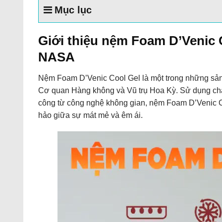
Mục lục
Giới thiệu nệm Foam D’Venic 
NASA
Nệm Foam D’Venic Cool Gel là một trong những sản 
Cơ quan Hàng không và Vũ trụ Hoa Kỳ. Sử dụng chấ
công từ công nghệ không gian, nệm Foam D’Venic Coo
hảo giữa sự mát mẻ và êm ái.