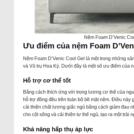
Nệm Foam D’Venic Coo
Ưu điểm của nệm Foam D’Ven
Nệm Foam D’Venic Cool Gel là một trong những sả
và Vũ trụ Hoa Kỳ. Dưới đây là một số ưu điểm của 
Hỗ trợ cơ thể tốt
Bằng cách thích ứng với trọng lượng cơ thể của ng
hỗ trợ đồng đều trên toàn bộ bề mặt nệm. Điều này 
cải thiện chất lượng giấc ngủ bằng cách giảm đau nh
cho cột sống và cải thiện tư thế ngủ, tạo ra một trả
Khả năng hấp thụ áp lực