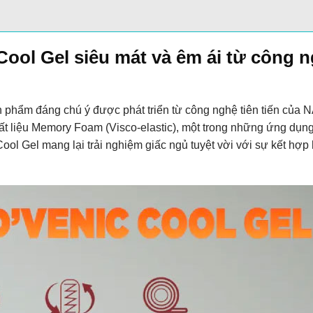
Cool Gel siêu mát và êm ái từ công 
phẩm đáng chú ý được phát triển từ công nghệ tiên tiến của 
t liệu Memory Foam (Visco-elastic), một trong những ứng dụn
l Gel mang lại trải nghiệm giấc ngủ tuyệt vời với sự kết hợp