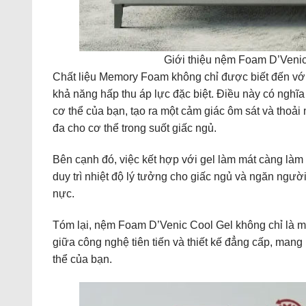
Giới thiệu nệm Foam D’Venic
Chất liệu Memory Foam không chỉ được biết đến với 
khả năng hấp thu áp lực đặc biệt. Điều này có ngh
cơ thể của bạn, tạo ra một cảm giác ôm sát và thoải
đa cho cơ thể trong suốt giấc ngủ.
Bên cạnh đó, việc kết hợp với gel làm mát càng làm
duy trì nhiệt độ lý tưởng cho giấc ngủ và ngăn ngư
nực.
Tóm lại, nệm Foam D’Venic Cool Gel không chỉ là m
giữa công nghệ tiên tiến và thiết kế đẳng cấp, mang
thể của bạn.