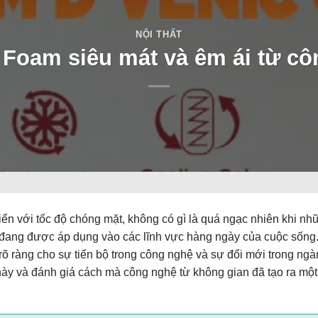
NỘI THẤT
 Foam siêu mát và êm ái từ c
riển với tốc độ chóng mặt, không có gì là quá ngạc nhiên khi n
h đang được áp dụng vào các lĩnh vực hàng ngày của cuộc sống
õ ràng cho sự tiến bộ trong công nghệ và sự đổi mới trong ng
ày và đánh giá cách mà công nghệ từ không gian đã tạo ra một 