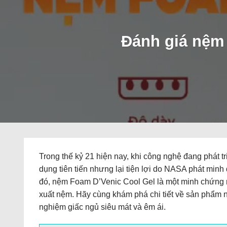
Đánh giá nệm
Trong thế kỷ 21 hiện nay, khi công nghệ đang phát t
dụng tiên tiến nhưng lại tiện lợi do NASA phát min
đó, nệm Foam D’Venic Cool Gel là một minh chứng r
xuất nệm. Hãy cùng khám phá chi tiết về sản phẩm n
nghiệm giấc ngủ siêu mát và êm ái.