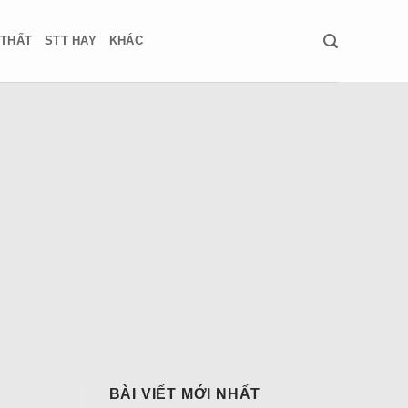
 THẤT
STT HAY
KHÁC
BÀI VIẾT MỚI NHẤT