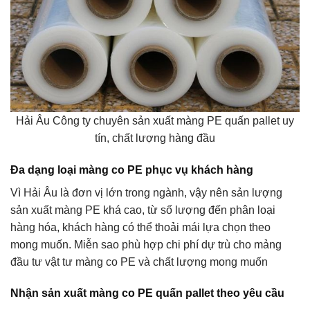
Hải Âu Công ty chuyên sản xuất màng PE quấn pallet uy
tín, chất lượng hàng đầu
Đa dạng loại màng co PE phục vụ khách hàng
Vì Hải Âu là đơn vị lớn trong ngành, vậy nên sản lượng
sản xuất màng PE khá cao, từ số lượng đến phân loại
hàng hóa, khách hàng có thể thoải mái lựa chọn theo
mong muốn. Miễn sao phù hợp chi phí dự trù cho mảng
đầu tư vật tư màng co PE và chất lượng mong muốn
Nhận sản xuất màng co PE quấn pallet theo yêu cầu