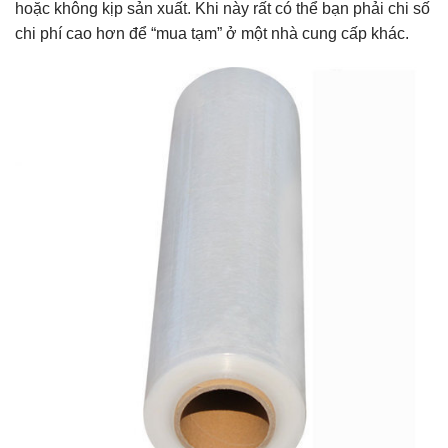
hoặc không kịp sản xuất. Khi này rất có thể bạn phải chi số
chi phí cao hơn để “mua tạm” ở một nhà cung cấp khác.