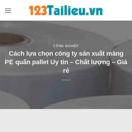
Bỏ
qua
nội
dung
CÔNG NGHIỆP
Cách lựa chọn công ty sản xuất màng
PE quấn pallet Uy tín – Chất lượng – Giá
rẻ