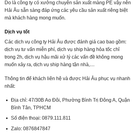
Do là công ty có xưởng chuyên sản xuất màng PE vậy nên
Hải Âu sẵn sàng đáp ứng các yêu cầu sản xuất riêng biệt
mà khách hàng mong muốn.
Dịch vụ tốt
Các dịch vụ công ty Hải Âu được đánh giá cao bao gồm:
dịch vụ tư vấn miễn phí, dịch vụ ship hàng hỏa tốc chỉ
trong 2h, dịch vụ hậu mãi xử lý các vấn đề không mong
muốn xảy ra, dịch vụ ship hàng tận nhà,…
Thông tin để khách liên hệ và được Hải Âu phục vụ nhanh
nhất:
Địa chỉ: 47/30B Ao Đôi, Phường Bình Trị Đông A, Quận
Bình Tân, TPHCM
Số điện thoại: 0879.111.811
Zalo: 0876847847