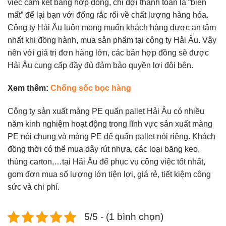
việc cam kết bằng hợp đồng, chỉ đợi thanh toán là “biến
mất” để lại bạn với đống rắc rối về chất lượng hàng hóa.
Công ty Hải Âu luôn mong muốn khách hàng được an tâm
nhất khi đồng hành, mua sản phẩm tại công ty Hải Âu. Vậy
nên với giá trị đơn hàng lớn, các bản hợp đồng sẽ được
Hải Âu cung cấp đầy đủ đảm bảo quyền lợi đôi bên.
Xem thêm:
Chống sốc bọc hàng
Công ty sản xuất màng PE quấn pallet Hải Âu có nhiều
năm kinh nghiệm hoạt động trong lĩnh vực sản xuất màng
PE nói chung và màng PE để quấn pallet nói riêng. Khách
đồng thời có thể mua dây rút nhựa, các loại băng keo,
thùng carton,…tại Hải Âu để phục vụ công việc tốt nhất,
gom đơn mua số lượng lớn tiện lợi, giá rẻ, tiết kiệm công
sức và chi phí.
5/5 - (1 bình chọn)