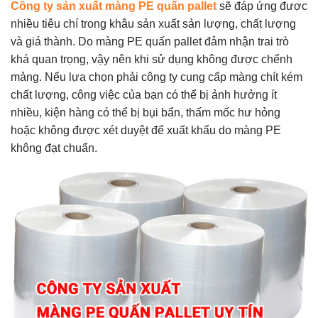
Công ty sản xuất màng PE quấn pallet
sẽ đáp ứng được
nhiều tiêu chí trong khâu sản xuất sản lượng, chất lượng
và giá thành. Do màng PE quấn pallet đảm nhận trai trò
khá quan trọng, vậy nên khi sử dụng không được chểnh
mảng. Nếu lựa chọn phải công ty cung cấp màng chít kém
chất lượng, công việc của bạn có thể bị ảnh hưởng ít
nhiều, kiện hàng có thể bị bụi bẩn, thấm mốc hư hỏng
hoặc không được xét duyệt để xuất khẩu do màng PE
không đạt chuẩn.