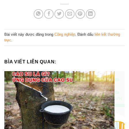
Bài viết này được đăng trong
Công nghiệp
. Đánh dấu
liên kết thường
trực
.
BÌA VIẾT LIÊN QUAN: