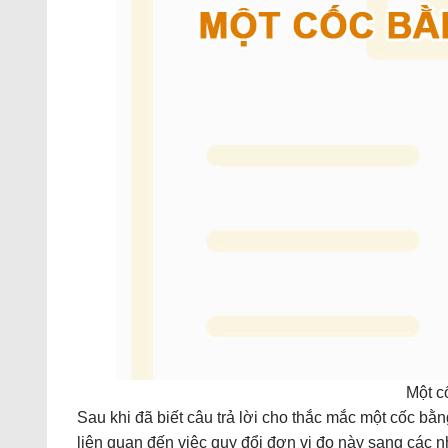
Một c
Sau khi đã biết câu trả lời cho thắc mắc một cốc bằ
liên quan đến việc quy đổi đơn vị đo này sang các 