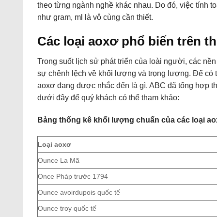
theo từng ngành nghề khác nhau. Do đó, việc tính 
như gram, ml là vô cùng cần thiết.
Các loại aoxơ phổ biến trên th
Trong suốt lịch sử phát triển của loài người, các 
sự chênh lệch về khối lượng và trọng lượng. Để có t
aoxơ đang được nhắc đến là gì. ABC đã tổng hợp thô
dưới đây để quý khách có thể tham khảo:
Bảng thống kê khối lượng chuẩn của các loại
ao
Loại
aoxơ
Ounce La Mã
Once Pháp trước 1794
Ounce avoirdupois quốc tế
Ounce troy quốc tế