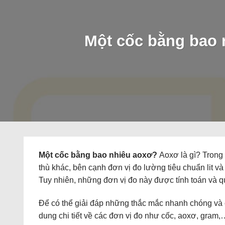
Một cốc bằng bao n
Một cốc bằng bao nhiêu aoxơ?
Aoxơ là gì? Trong 
thù khác, bên cạnh đơn vị đo lường tiêu chuẩn lit v
Tuy nhiên, những đơn vị đo này được tính toán và 
Để có thể giải đáp những thắc mắc nhanh chóng và 
dung chi tiết về các đơn vị đo như cốc, aoxơ, gram