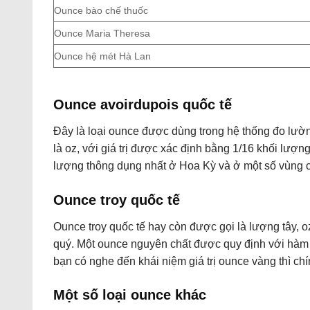
Ounce bào chế thuốc
Ounce Maria Theresa
Ounce hệ mét Hà Lan
Ounce avoirdupois quốc tế
Đây là loại ounce được dùng trong hệ thống đo lườn
là oz, với giá trị được xác định bằng 1/16 khối lượ
lượng thông dụng nhất ở Hoa Kỳ và ở một số vùng
Ounce troy quốc tế
Ounce troy quốc tế hay còn được gọi là lượng tây, o
quý. Một ounce nguyên chất được quy định với hàm l
bạn có nghe đến khái niệm giá trị ounce vàng thì chí
Một số loại ounce khác