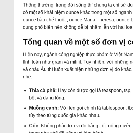
Thông thường, trong đời sống thì chúng ta chỉ sử dụ
có một số khái niệm ounce khác trong một số ngành 
ounce bào chế thuốc, ounce Maria Theresa, ounce 
dụng phổ biến nên không dễ bị nhầm lẫn với hai loại
Tổng quan về một số đơn vị c
Hiện nay, ngành công nghiệp thực phẩm ở Việt Nam 
tính toán như gram và mililit. Tuy nhiên, với nhữ
và châu Âu thì luôn xuất hiện những đơn vị đo khác
nhé.
Thìa cà phê:
Hay còn được gọi là teaspoon, tsp,
bột và dạng lỏng.
Muỗng canh:
Với tên gọi chính là tablespoon, tb
tùy theo từng quốc gia khác nhau.
Cốc:
Không phải đơn vị đo bằng cốc uống nước 