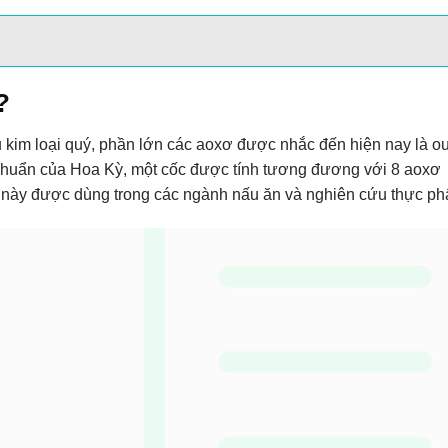
?
ệu kim loại quý, phần lớn các aoxơ được nhắc đến hiện nay là o
 chuẩn của Hoa Kỳ, một cốc được tính tương đương với 8 aoxơ
ắc này được dùng trong các ngành nấu ăn và nghiên cứu thực p