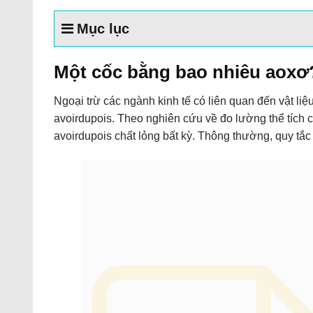
Mục lục
Một cốc bằng bao nhiêu aoxơ
Ngoại trừ các ngành kinh tế có liên quan đến vật li
avoirdupois. Theo nghiên cứu về đo lường thể tích
avoirdupois chất lỏng bất kỳ. Thông thường, quy t