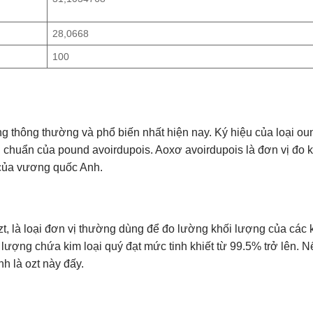
28,0668
100
g thông thường và phổ biến nhất hiện nay. Ký hiệu của loại ou
ng chuẩn của pound avoirdupois. Aoxơ avoirdupois là đơn vị đo 
 của vương quốc Anh.
zt, là loại đơn vị thường dùng để đo lường khối lượng của các k
ượng chứa kim loại quý đạt mức tinh khiết từ 99.5% trở lên. N
nh là ozt này đấy.