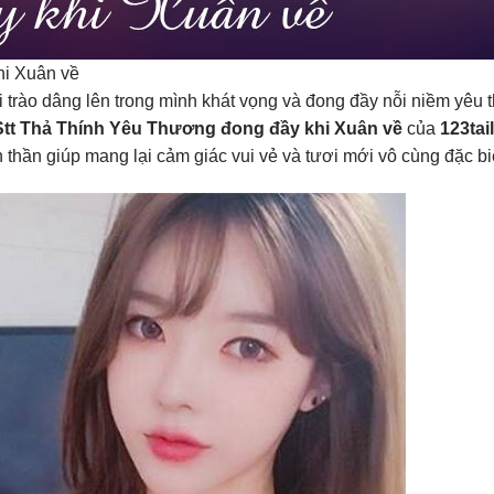
hi Xuân về
 trào dâng lên trong mình khát vọng và đong đầy nỗi niềm yêu 
tt Thả Thính Yêu Thương đong đầy khi Xuân về
của
123tai
h thần giúp mang lại cảm giác vui vẻ và tươi mới vô cùng đặc bi