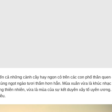
đến cả những cành cây hay ngọn cỏ trên các con phố thân quen 
 cùng ngọt ngào tươi thắm hơn hẳn. Mùa xuân vừa là khúc nhạc
ng thiên nhiên, vừa là mùa của sự kết duyên xây tổ uyên ương. 
êu.