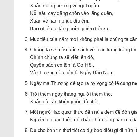
Xuân mang hương vị ngọt ngào,
Nỗi sầu cay đắng chôn vào lãng quên,
Xuân về hạnh phúc dịu êm,
Bao nhiêu lo lắng buồn phiền trôi xa…
Mục tiêu của năm mới không phải là chúng ta cần
Chúng ta sẽ mở cuốn sách với các trang trắng tin
Chính chúng ta sẽ viết lên đó,
Quyển sách có tên là Cơ Hội,
Và chương đầu tiên là Ngày Đầu Năm.
Ngày mà Thượng đế tạo ra hy vọng có lẽ cùng mộ
Trời thêm ngày tháng người thêm thọ,
Xuân đủ càn khôn phúc đủ nhà.
Một người lạc quan thức đến nửa đêm để đón gia
Người bi quan thức để chắc chắn rằng năm cũ đã
Dù cho bản tin thời tiết có dự báo điều gì đi nữa,