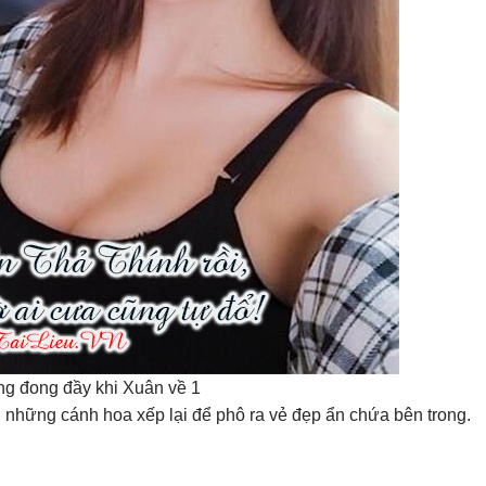
g đong đầy khi Xuân về 1
những cánh hoa xếp lại để phô ra vẻ đẹp ẩn chứa bên trong.