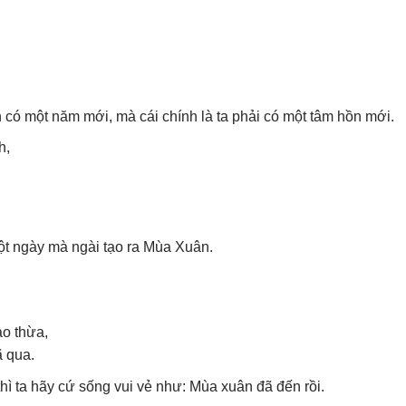
 có một năm mới, mà cái chính là ta phải có một tâm hồn mới.
h,
t ngày mà ngài tạo ra Mùa Xuân.
o thừa,
 qua.
 thì ta hãy cứ sống vui vẻ như: Mùa xuân đã đến rồi.