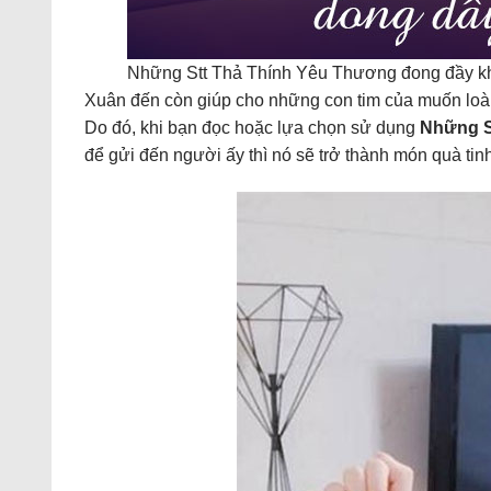
Những Stt Thả Thính Yêu Thương đong đầy k
Xuân đến còn giúp cho những con tim của muốn loài
Do đó, khi bạn đọc hoặc lựa chọn sử dụng
Những S
để gửi đến người ấy thì nó sẽ trở thành món quà tin