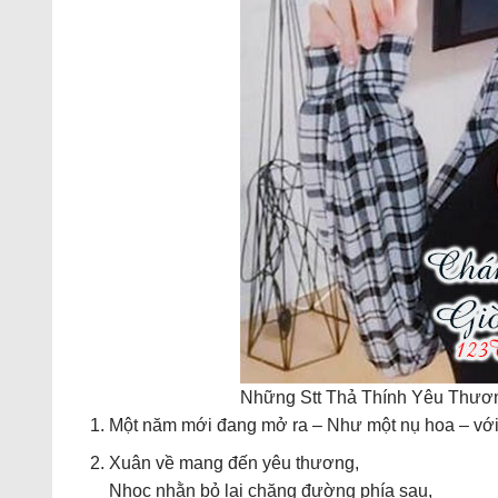
Những Stt Thả Thính Yêu Thươn
Một năm mới đang mở ra – Như một nụ hoa – với 
Xuân về mang đến yêu thương,
Nhọc nhằn bỏ lại chặng đường phía sau,