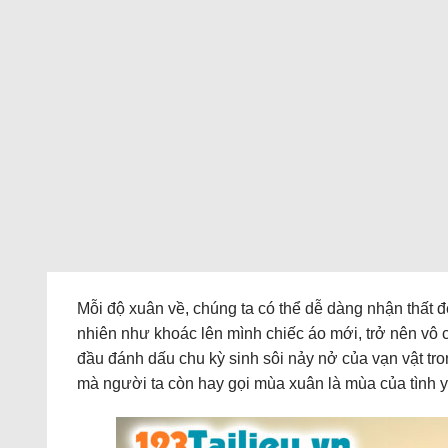
Mỗi độ xuân về, chúng ta có thể dễ dàng nhận thất 
nhiên như khoác lên mình chiếc áo mới, trở nên vô
đầu đánh dấu chu kỳ sinh sôi nảy nở của vạn vật tro
mà người ta còn hay gọi mùa xuân là mùa của tình y