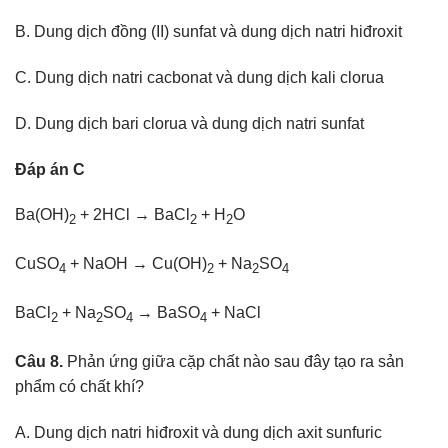
B. Dung dịch đồng (II) sunfat và dung dịch natri hiđroxit
C. Dung dịch natri cacbonat và dung dịch kali clorua
D. Dung dịch bari clorua và dung dịch natri sunfat
Đáp án C
Ba(OH)
+ 2HCl → BaCl
+ H
O
2
2
2
CuSO
+ NaOH → Cu(OH)
+ Na
SO
4
2
2
4
BaCl
+ Na
SO
→ BaSO
+ NaCl
2
2
4
4
Câu 8.
Phản ứng giữa cặp chất nào sau đây tạo ra sản
phẩm có chất khí?
A. Dung dịch natri hiđroxit và dung dịch axit sunfuric