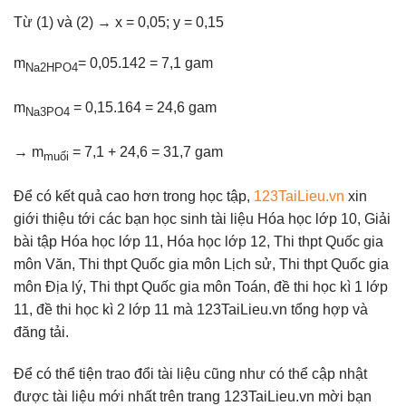
Từ (1) và (2) → x = 0,05; y = 0,15
m
= 0,05.142 = 7,1 gam
Na2HPO4
m
= 0,15.164 = 24,6 gam
Na3PO4
→ m
= 7,1 + 24,6 = 31,7 gam
muối
Để có kết quả cao hơn trong học tập,
123TaiLieu.vn
xin
giới thiệu tới các bạn học sinh tài liệu Hóa học lớp 10, Giải
bài tập Hóa học lớp 11, Hóa học lớp 12, Thi thpt Quốc gia
môn Văn, Thi thpt Quốc gia môn Lịch sử, Thi thpt Quốc gia
môn Địa lý, Thi thpt Quốc gia môn Toán, đề thi học kì 1 lớp
11, đề thi học kì 2 lớp 11 mà 123TaiLieu.vn tổng hợp và
đăng tải.
Để có thể tiện trao đổi tài liệu cũng như có thể cập nhật
được tài liệu mới nhất trên trang 123TaiLieu.vn mời bạn