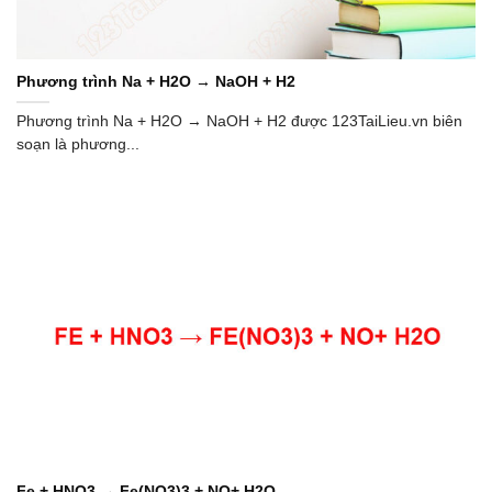
Phương trình Na + H2O → NaOH + H2
Phương trình Na + H2O → NaOH + H2 được 123TaiLieu.vn biên
soạn là phương...
Fe + HNO3 → Fe(NO3)3 + NO+ H2O