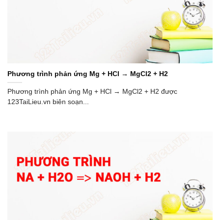
Phương trình phản ứng Mg + HCl → MgCl2 + H2
Phương trình phản ứng Mg + HCl → MgCl2 + H2 được
123TaiLieu.vn biên soạn...