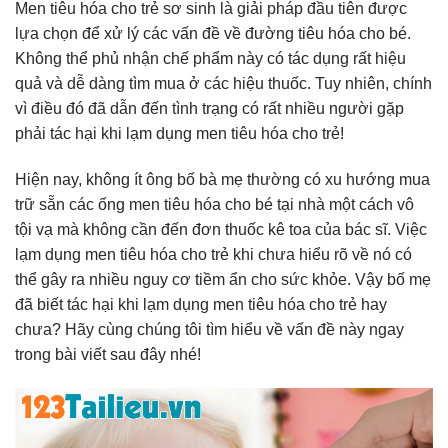
Men tiêu hóa cho trẻ sơ sinh là giải pháp đầu tiên được
lựa chọn để xử lý các vấn đề về đường tiêu hóa cho bé.
Không thể phủ nhận chế phẩm này có tác dụng rất hiệu
quả và dễ dàng tìm mua ở các hiệu thuốc. Tuy nhiên, chính
vì điều đó đã dẫn đến tình trạng có rất nhiều người gặp
phải tác hại khi lạm dụng men tiêu hóa cho trẻ!
Hiện nay, không ít ông bố bà mẹ thường có xu hướng mua
trữ sẵn các ống men tiêu hóa cho bé tại nhà một cách vô
tội vạ mà không cần đến đơn thuốc kê toa của bác sĩ. Việc
lạm dụng men tiêu hóa cho trẻ khi chưa hiểu rõ về nó có
thể gây ra nhiều nguy cơ tiềm ẩn cho sức khỏe. Vậy bố mẹ
đã biết tác hại khi lạm dụng men tiêu hóa cho trẻ hay
chưa? Hãy cùng chúng tôi tìm hiểu về vấn đề này ngay
trong bài viết sau đây nhé!