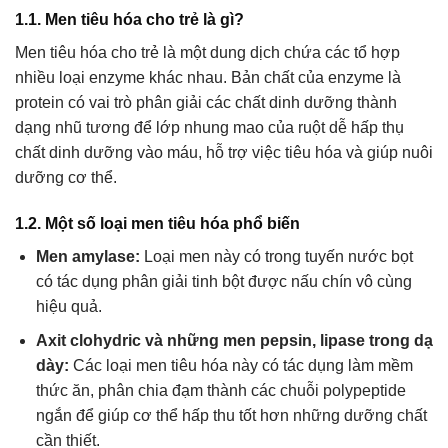
1.1. Men tiêu hóa cho trẻ là gì?
Men tiêu hóa cho trẻ là một dung dịch chứa các tổ hợp
nhiều loại enzyme khác nhau. Bản chất của enzyme là
protein có vai trò phân giải các chất dinh dưỡng thành
dạng nhũ tương để lớp nhung mao của ruột dễ hấp thụ
chất dinh dưỡng vào máu, hỗ trợ việc tiêu hóa và giúp nuôi
dưỡng cơ thể.
1.2. Một số loại men tiêu hóa phổ biến
Men amylase:
Loại men này có trong tuyến nước bọt
có tác dụng phân giải tinh bột được nấu chín vô cùng
hiệu quả.
Axit clohydric và những men pepsin, lipase trong dạ
dày:
Các loại men tiêu hóa này có tác dụng làm mềm
thức ăn, phân chia đạm thành các chuỗi polypeptide
ngắn để giúp cơ thể hấp thu tốt hơn những dưỡng chất
cần thiết.