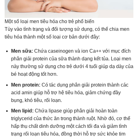
Một số loại men tiêu hóa cho trẻ phổ biến
Tùy vào tình trạng và đối tượng sử dụng, có thể chia men
tiêu hóa thành một số loại cơ bản dưới đây:
Men sữa:
Chứa caseinogen và ion Ca++ với mục đích
phân giải protein của sữa thành dạng kết tủa. Loại men
này thường sử dụng cho trẻ dưới 4 tuổi giúp dạ dày của
bé hoạt động tốt hơn.
Men protein:
Có tác dụng phân giải protein thành các
acid amin giúp hỗ trợ hệ tiêu hóa, giảm chứng đầy
bụng, khó tiêu, rối loạn.
Men lipid:
Chứa lipase giúp phân giải hoàn toàn
triglycerid của thức ăn trong thành ruột. Nhờ đó, cơ thể
hấp thụ chất dinh dưỡng một cách tối đa và giảm tình
trạng rối loạn tiêu hóa, đồng thời hỗ trợ sức khỏe tim