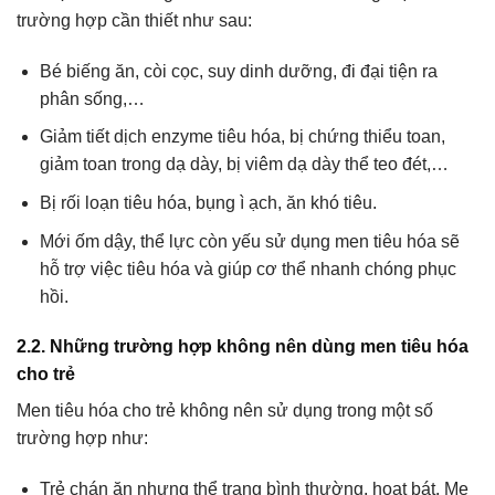
trường hợp cần thiết như sau:
Bé biếng ăn, còi cọc, suy dinh dưỡng, đi đại tiện ra
phân sống,…
Giảm tiết dịch enzyme tiêu hóa, bị chứng thiểu toan,
giảm toan trong dạ dày, bị viêm dạ dày thể teo đét,…
Bị rối loạn tiêu hóa, bụng ì ạch, ăn khó tiêu.
Mới ốm dậy, thể lực còn yếu sử dụng men tiêu hóa sẽ
hỗ trợ việc tiêu hóa và giúp cơ thể nhanh chóng phục
hồi.
2.2. Những trường hợp không nên dùng men tiêu hóa
cho trẻ
Men tiêu hóa cho trẻ không nên sử dụng trong một số
trường hợp như:
Trẻ chán ăn nhưng thể trạng bình thường, hoạt bát. Mẹ