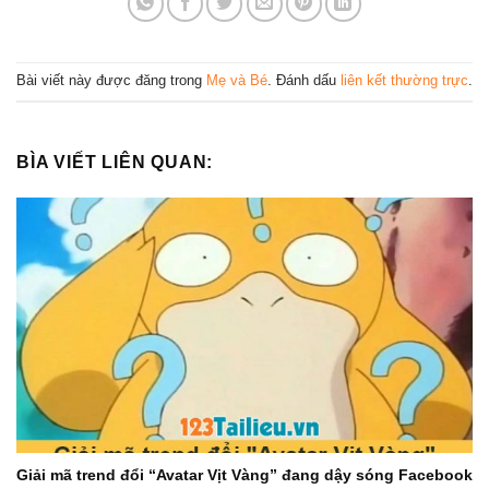
Bài viết này được đăng trong
Mẹ và Bé
. Đánh dấu
liên kết thường trực
.
BÌA VIẾT LIÊN QUAN:
Giải mã trend đổi “Avatar Vịt Vàng” đang dậy sóng Facebook