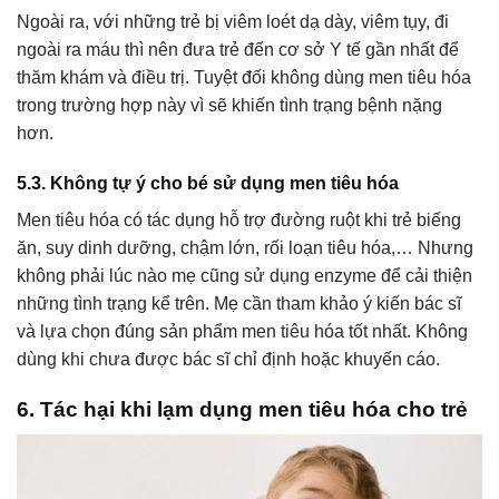
Ngoài ra, với những trẻ bị viêm loét dạ dày, viêm tụy, đi
ngoài ra máu thì nên đưa trẻ đến cơ sở Y tế gần nhất để
thăm khám và điều trị. Tuyệt đối không dùng men tiêu hóa
trong trường hợp này vì sẽ khiến tình trạng bệnh nặng
hơn.
5.3. Không tự ý cho bé sử dụng men tiêu hóa
Men tiêu hóa có tác dụng hỗ trợ đường ruột khi trẻ biếng
ăn, suy dinh dưỡng, chậm lớn, rối loạn tiêu hóa,… Nhưng
không phải lúc nào mẹ cũng sử dụng enzyme để cải thiện
những tình trạng kể trên. Mẹ cần tham khảo ý kiến bác sĩ
và lựa chọn đúng sản phẩm men tiêu hóa tốt nhất. Không
dùng khi chưa được bác sĩ chỉ định hoặc khuyến cáo.
6. Tác hại khi lạm dụng men tiêu hóa cho trẻ