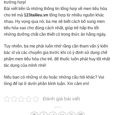
trường hợp!
Bài viết trên là những thông tin tổng hợp về men tiêu hóa
cho trẻ mà
123tailieu.vn
tổng hợp từ nhiều nguồn khác
nhau. Hy vọng qua nó, ba mẹ sẽ biết cách bổ sung men
tiêu hóa sao cho đúng cách nhất, giúp trẻ hấp thu tốt
những dưỡng chất cần thiết có trong thức ăn hằng ngày.
Tuy nhiên, ba mẹ phải luôn nhớ rằng cần tham vấn ý kiến
bác sĩ và các chuyên gia trước khi có ý định sử dụng chế
phẩm men tiêu hóa cho trẻ, để thuốc luôn phát huy tốt nhất
tác dụng của mình nhé!
Nếu bạn có những ví dụ hoặc những câu hỏi khác? Vui
lòng để lại ở dưới phần bình luận. Xin cảm ơn!
Đánh giá bài viết