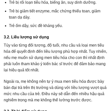
Trẻ bị rối loạn tiêu hóa, biếng ăn, suy dinh dưỡng.
Trẻ bị giảm tiết enzyme, mắc chứng thiểu toan, giảm
toan dạ dày.
Trẻ ốm dậy, sức đề kháng yếu.
3.2. Liều lượng sử dụng
Tùy vào từng đối tượng, độ tuổi, nhu cầu và loại men tiêu
hóa để quyết định đến liều lượng phù hợp nhất. Tuy nhiên,
nếu mẹ muốn sử dụng men tiêu hóa cho con thì nhất định
phải luôn tham khảo ý kiến bác sĩ trước để đảm bảo mang
lại hiệu quả tốt nhất.
Ngoài ra, mẹ không nên tự ý mua men tiêu hóa được bày
bán đại trà trên thị trường và dùng với liều lượng vượt quá
mức nhu cầu của trẻ. Điều này sẽ dẫn đến nhiều hậu quả
nghiêm trọng mà mẹ không thể lường trước được.