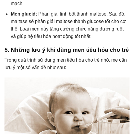
mạch.
Men glucid:
Phân giải tinh bột thành maltose. Sau đó,
maltase sẽ phân giải maltose thành glucose tốt cho cơ
thể. Loại men này tăng cường chức năng đường ruột
và giúp hệ tiêu hóa hoạt động tốt nhất.
5. Những lưu ý khi dùng men tiêu hóa cho trẻ
Trong quá trình sử dụng men tiêu hóa cho trẻ nhỏ, mẹ cần
lưu ý một số vấn đề như sau: