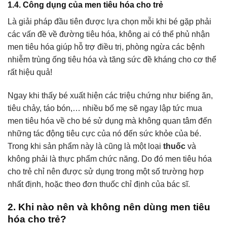
1.4. Công dụng của men tiêu hóa cho trẻ
Là giải pháp đầu tiên được lựa chọn mỗi khi bé gặp phải
các vấn đề về đường tiêu hóa, không ai có thể phủ nhận
men tiêu hóa giúp hỗ trợ điều trị, phòng ngừa các bệnh
nhiễm trùng ống tiêu hóa và tăng sức đề kháng cho cơ thể
rất hiệu quả!
Ngay khi thấy bé xuất hiện các triệu chứng như biếng ăn,
tiêu chảy, táo bón,… nhiều bố mẹ sẽ ngay lập tức mua
men tiêu hóa về cho bé sử dụng mà không quan tâm đến
những tác động tiêu cực của nó đến sức khỏe của bé.
Trong khi sản phẩm này là cũng là một loại
thuốc
và
không phải là thực phẩm chức năng. Do đó men tiêu hóa
cho trẻ chỉ nên được sử dụng trong một số trường hợp
nhất định, hoặc theo đơn thuốc chỉ định của bác sĩ.
2. Khi nào nên và không nên dùng men tiêu
hóa cho trẻ?