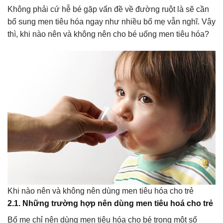
Không phải cứ hễ bé gặp vấn đề về đường ruột là sẽ cần
bổ sung men tiêu hóa ngay như nhiều bố mẹ vẫn nghĩ. Vậy
thì, khi nào nên và không nên cho bé uống men tiêu hóa?
Khi nào nên và không nên dùng men tiêu hóa cho trẻ
2.1. Những trường hợp nên dùng men tiêu hoá cho trẻ
Bố mẹ chỉ nên dùng men tiêu hóa cho bé trong một số