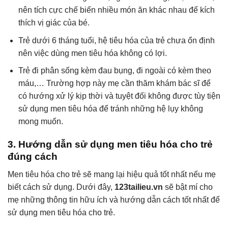
nên tích cực chế biến nhiều món ăn khác nhau để kích
thích vị giác của bé.
Trẻ dưới 6 tháng tuổi, hệ tiêu hóa của trẻ chưa ổn định
nên việc dùng men tiêu hóa không có lợi.
Trẻ đi phân sống kèm đau bụng, đi ngoài có kèm theo
máu,… Trường hợp này mẹ cần thăm khám bác sĩ để
có hướng xử lý kịp thời và tuyệt đối không được tùy tiện
sử dụng men tiêu hóa để tránh những hệ lụy không
mong muốn.
3. Hướng dẫn sử dụng men tiêu hóa cho trẻ
đúng cách
Men tiêu hóa cho trẻ sẽ mang lại hiệu quả tốt nhất nếu mẹ
biết cách sử dụng. Dưới đây,
123tailieu.vn
sẽ bật mí cho
mẹ những thông tin hữu ích và hướng dẫn cách tốt nhất để
sử dụng men tiêu hóa cho trẻ.