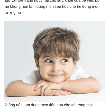
ngờ tới! Để tránh nguy hại cho sức khỏe của bé yêu, bố
mẹ không nên lạm dụng men tiêu hóa cho trẻ trong mọi
trường hợp!
Không nên lạm dụng men tiêu hóa cho trẻ trong mọi