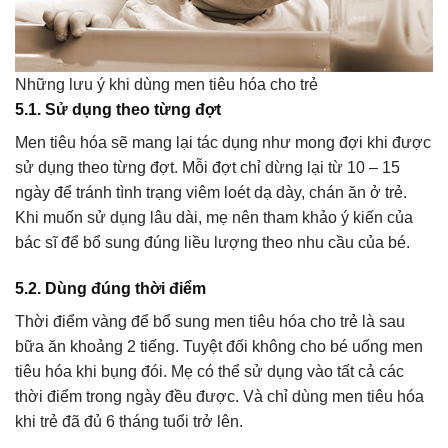
Những lưu ý khi dùng men tiêu hóa cho trẻ
5.1. Sử dụng theo từng đợt
Men tiêu hóa sẽ mang lại tác dụng như mong đợi khi được
sử dụng theo từng đợt. Mỗi đợt chỉ dừng lại từ 10 – 15
ngày để tránh tình trạng viêm loét dạ dày, chán ăn ở trẻ.
Khi muốn sử dụng lâu dài, mẹ nên tham khảo ý kiến của
bác sĩ để bổ sung đúng liều lượng theo nhu cầu của bé.
5.2. Dùng đúng thời điểm
Thời điểm vàng để bổ sung men tiêu hóa cho trẻ là sau
bữa ăn khoảng 2 tiếng. Tuyệt đối không cho bé uống men
tiêu hóa khi bụng đói. Mẹ có thể sử dụng vào tất cả các
thời điểm trong ngày đều được. Và chỉ dùng men tiêu hóa
khi trẻ đã đủ 6 tháng tuổi trở lên.