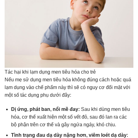
Tác hại khi lạm dụng men tiêu hóa cho trẻ
Nếu mẹ sử dụng men tiêu hóa không đúng cách hoặc quá
lạm dụng vào chế phẩm này thì sẽ có nguy cơ đối mặt với
một số tác dụng phụ dưới đây:
Dị ứng, phát ban, nổi mề đay:
Sau khi dùng men tiêu
hóa, cơ thể xuất hiện một số vết đỏ, sau đó lan ra các
bộ phận trên cơ thể và gây ngứa ngáy, khó chịu.
Tình trạng đau dạ dày nặng hơn, viêm loét dạ dày: