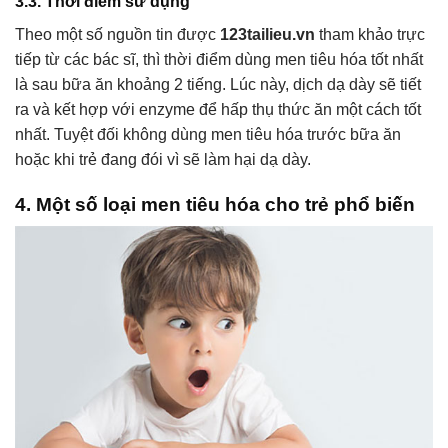
3.3. Thời điểm sử dụng
Theo một số nguồn tin được
123tailieu.vn
tham khảo trực
tiếp từ các bác sĩ, thì thời điểm dùng men tiêu hóa tốt nhất
là sau bữa ăn khoảng 2 tiếng. Lúc này, dịch dạ dày sẽ tiết
ra và kết hợp với enzyme để hấp thụ thức ăn một cách tốt
nhất. Tuyệt đối không dùng men tiêu hóa trước bữa ăn
hoặc khi trẻ đang đói vì sẽ làm hại dạ dày.
4. Một số loại men tiêu hóa cho trẻ phổ biến