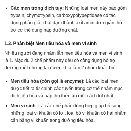
Các men trong dịch tụy:
Những loại men này bao gồm
trypsin, chymotrypsin, carboxypolypeptidase có tác
dụng phân giải chất đạm thành axít amin đơn giản, hỗ
trợ cơ thể dung nạp dưỡng chất.
1.3. Phân biệt Men tiêu hóa và men vi sinh
Nhiều người đang nhầm lẫn men tiêu hóa và men vi sinh
là 1. Mặc dù 2 chế phẩm này đều có công dụng hỗ trợ
đường ruột nhưng lại được chia làm 2 nhóm khác biệt:
Men tiêu hóa (còn gọi là enzyme):
Là các loại men
được tiết ra từ chính các tuyến trong cơ thể nhằm mục
đích tiêu hóa và hấp thụ thức ăn một cách tốt nhất.
Men vi sinh:
Là các chế phẩm tổng hợp giúp bổ sung
những loại vi khuẩn có lợi, loại bỏ vi khuẩn có hại nhằm
cân bằng vi khuẩn trong đường tiêu hóa.