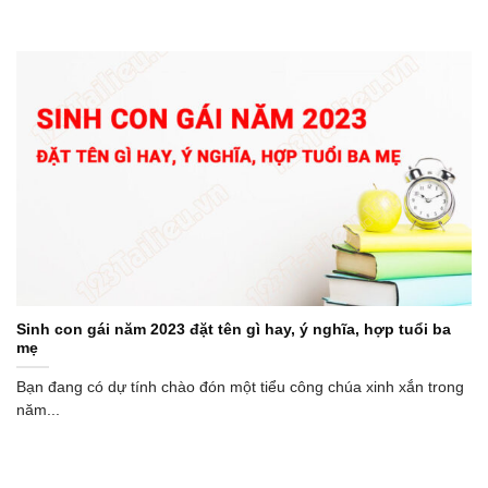
Sinh con gái năm 2023 đặt tên gì hay, ý nghĩa, hợp tuổi ba
mẹ
Bạn đang có dự tính chào đón một tiểu công chúa xinh xắn trong
năm...