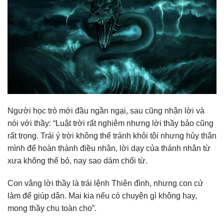
Người học trò mới đầu ngần ngại, sau cũng nhận lời và
nói với thầy: “Luật trời rất nghiêm nhưng lời thầy bảo cũng
rất trọng. Trái ý trời không thể tránh khỏi tội nhưng hủy thân
mình để hoàn thành điều nhân, lời dạy của thánh nhân từ
xưa không thể bỏ, nay sao dám chối từ.
Con vâng lời thầy là trái lệnh Thiên đình, nhưng con cứ
làm để giúp dân. Mai kia nếu có chuyện gì không hay,
mong thầy chu toàn cho”.