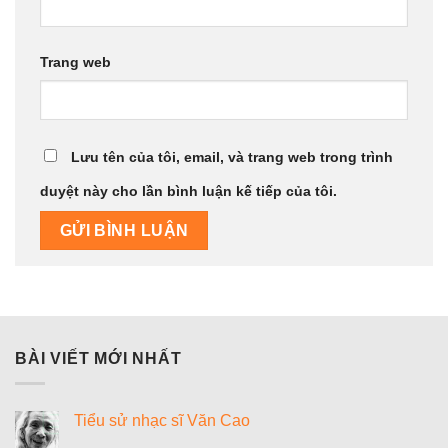
Trang web
Lưu tên của tôi, email, và trang web trong trình
duyệt này cho lần bình luận kế tiếp của tôi.
BÀI VIẾT MỚI NHẤT
Tiểu sử nhạc sĩ Văn Cao
Không