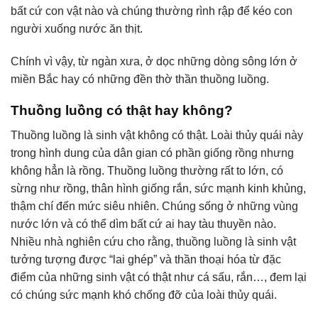
bất cứ con vật nào và chúng thường rình rập để kéo con
người xuống nước ăn thịt.
Chính vì vậy, từ ngàn xưa, ở dọc những dòng sông lớn ở
miền Bắc hay có những đền thờ thần thuồng luồng.
Thuồng luồng có thật hay không?
Thuồng luồng là sinh vật không có thật. Loài thủy quái này
trong hình dung của dân gian có phần giống rồng nhưng
không hẳn là rồng. Thuồng luồng thường rất to lớn, có
sừng như rồng, thân hình giống rắn, sức mạnh kinh khủng,
thậm chí đến mức siêu nhiên. Chúng sống ở những vùng
nước lớn và có thể dìm bất cứ ai hay tàu thuyền nào.
Nhiều nhà nghiên cứu cho rằng, thuồng luồng là sinh vật
tưởng tượng được “lai ghép” và thần thoại hóa từ đặc
điểm của những sinh vật có thật như cá sấu, rắn…, đem lại
có chúng sức mạnh khó chống đỡ của loài thủy quái.