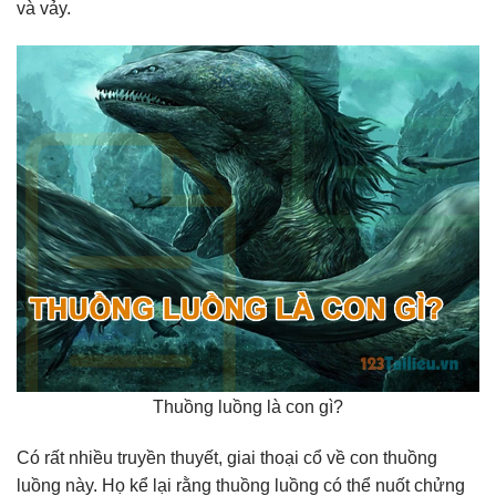
và vảy.
Thuồng luồng là con gì?
Có rất nhiều truyền thuyết, giai thoại cổ về con thuồng
luồng này. Họ kể lại rằng thuồng luồng có thể nuốt chửng