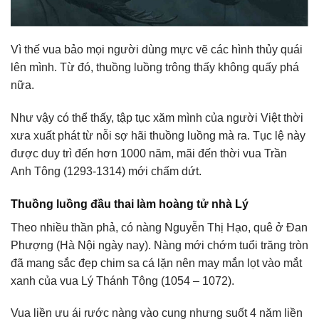
Vì thế vua bảo mọi người dùng mực vẽ các hình thủy quái
lên mình. Từ đó, thuồng luồng trông thấy không quấy phá
nữa.
Như vậy có thể thấy, tập tục xăm mình của người Việt thời
xưa xuất phát từ nỗi sợ hãi thuồng luồng mà ra. Tục lệ này
được duy trì đến hơn 1000 năm, mãi đến thời vua Trần
Anh Tông (1293-1314) mới chấm dứt.
Thuồng luồng đầu thai làm hoàng tử nhà Lý
Theo nhiều thần phả, có nàng Nguyễn Thị Hạo, quê ở Đan
Phượng (Hà Nội ngày nay). Nàng mới chớm tuổi trăng tròn
đã mang sắc đẹp chim sa cá lặn nên may mắn lọt vào mắt
xanh của vua Lý Thánh Tông (1054 – 1072).
Vua liền ưu ái rước nàng vào cung nhưng suốt 4 năm liền