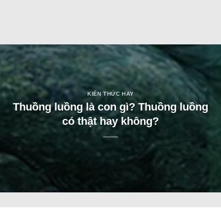
KIẾN THỨC HAY
Thuồng luồng là con gì? Thuồng luồng
có thật hay không?