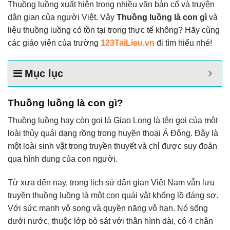
Thuồng luồng xuất hiện trong nhiều văn bản cổ và truyện
dân gian của người Việt. Vậy
Thuồng luồng là con gì
và
liệu thuồng luồng có tồn tại trong thực tế không? Hãy cùng
các giáo viên của trường
123TaiLieu.vn
đi tìm hiểu nhé!
Mục lục
Thuồng luồng là con gì?
Thuồng luồng hay còn gọi là Giao Long là tên gọi của một
loài thủy quái dạng rồng trong huyền thoại Á Đông. Đây là
một loài sinh vật trong truyền thuyết và chỉ được suy đoán
qua hình dung của con người.
Từ xưa đến nay, trong lịch sử dân gian Việt Nam vẫn lưu
truyền thuồng luồng là một con quái vật khổng lồ đáng sợ.
Với sức mạnh vô song và quyền năng vô hạn. Nó sống
dưới nước, thuộc lớp bò sát với thân hình dài, có 4 chân