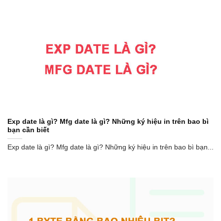
Exp date là gì? Mfg date là gì? Những ký hiệu in trên bao bì
bạn cần biết
Exp date là gì? Mfg date là gì? Những ký hiệu in trên bao bì bạn...