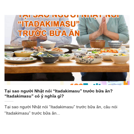
Tại sao người Nhật nói “Itadakimasu” trước bữa ăn?
“Itadakimasu” có ý nghĩa gì?
Tại sao người Nhật nói “Itadakimasu” trước bữa ăn, câu nói
“Itadakimasu” trước bữa ăn...