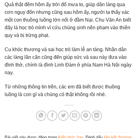
Quả thật đêm hôm ấy trời đổ mưa to, giúp dân làng qua
cơn nguy đốn nhưng cũng sau hôm ấy, người ta thấy xác
một con thuồng luồng lớn nổi ở đầm Nại. Chu Văn An biết
đấy là học trò mình vì cứu chúng sinh nên phạm vào thiên
quy và bị trừng phạt.
Cụ khóc thương và sai học trò làm lễ an táng. Nhân dân
các làng lân cận cũng đến giúp sức và sau này đưa vào
đình thờ, chính là đình Linh Đàm ở phía Nam Hà Nội ngày
nay.
Từ những thông tin trên, các em đã biết được thuồng
luồng là con gì và chúng có thật không rồi nhé.
Bài viết này được đăng trong
Kiến thức hay
. Đánh dấu
liên kết thường