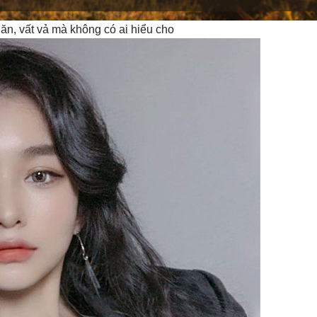
n, vất vả mà không có ai hiểu cho