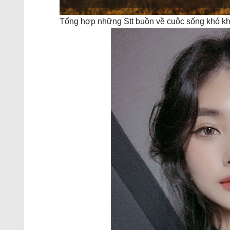
Tổng hợp những Stt buồn về cuộc sống khó khă