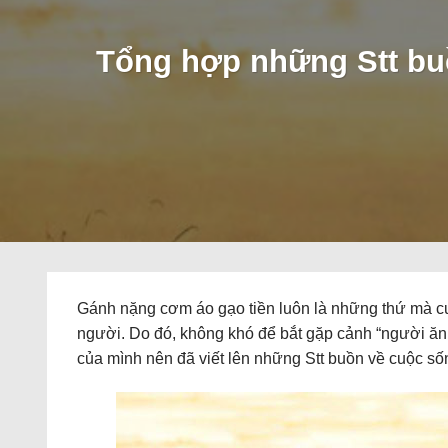
Tổng hợp những Stt buồ
Gánh nặng cơm áo gạo tiền luôn là những thứ mà cu
người. Do đó, không khó để bắt gặp cảnh “người ăn 
của mình nên đã viết lên những Stt buồn về cuộc s