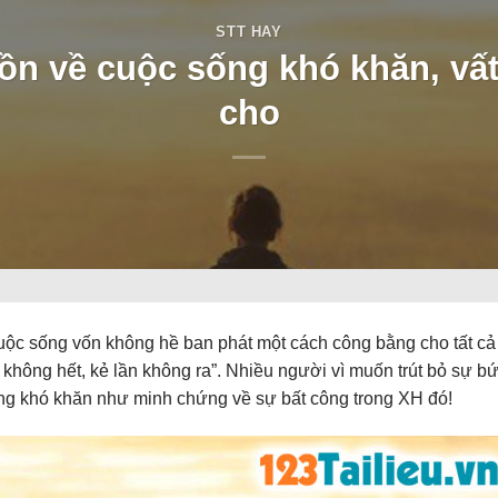
STT HAY
n về cuộc sống khó khăn, vất
cho
ộc sống vốn không hề ban phát một cách công bằng cho tất cả
không hết, kẻ lần không ra”. Nhiều người vì muốn trút bỏ sự b
ống khó khăn như minh chứng về sự bất công trong XH đó!