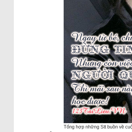
Tổng hợp những Stt buồn về cuộc