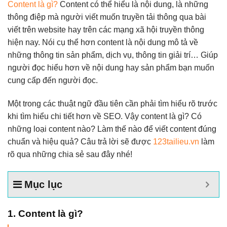
Content là gì?
Content có thể hiểu là nội dung, là những
thông điệp mà người viết muốn truyền tải thông qua bài
viết trên website hay trên các mạng xã hội truyền thông
hiện nay. Nói cụ thể hơn content là nội dung mô tả về
những thông tin sản phẩm, dịch vụ, thông tin giải trí… Giúp
người đọc hiểu hơn về nội dung hay sản phẩm bạn muốn
cung cấp đến người đọc.
Một trong các thuật ngữ đầu tiên cần phải tìm hiểu rõ trước
khi tìm hiểu chi tiết hơn về SEO. Vậy content là gì? Có
những loại content nào? Làm thế nào để viết content đúng
chuẩn và hiệu quả? Câu trả lời sẽ được
123tailieu.vn
làm
rõ qua những chia sẻ sau đây nhé!
Mục lục
1. Content là gì?