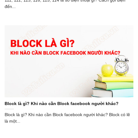
111, 112, 113, 116, 115, 114 là số điện thoại gì? Cách gọi điện
đến...
Block là gì? Khi nào cần Block facebook người khác?
Block là gì? Khi nào cần Block facebook người khác? Block có lẽ
là một...