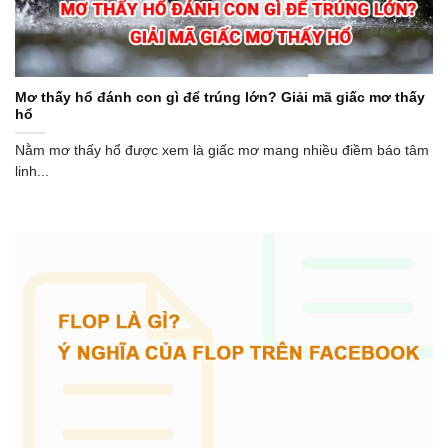
Mơ thấy hổ đánh con gì để trúng lớn? Giải mã giấc mơ thấy
hổ
Nằm mơ thấy hổ được xem là giấc mơ mang nhiều điềm báo tâm
linh...