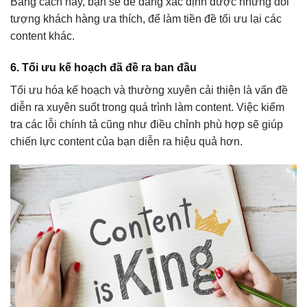
Bằng cách này, bạn sẽ dễ dàng xác định được những đối
tượng khách hàng ưa thích, để làm tiền đề tối ưu lại các
content khác.
6. Tối ưu kế hoạch đã đề ra ban đầu
Tối ưu hóa kế hoạch và thường xuyên cải thiện là vấn đề
diễn ra xuyên suốt trong quá trình làm content. Việc kiểm
tra các lỗi chính tả cũng như điều chỉnh phù hợp sẽ giúp
chiến lực content của bạn diễn ra hiệu quả hơn.