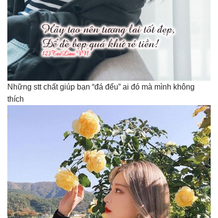
Những stt chất giúp bạn “đá đểu” ai đó mà mình không
thích