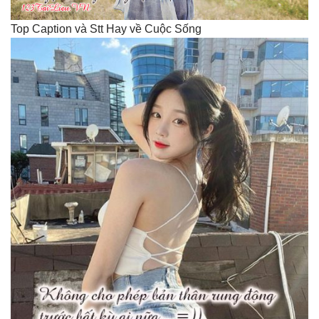
Top Caption và Stt Hay về Cuộc Sống