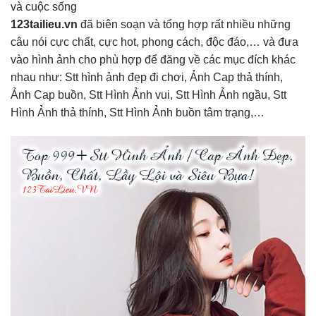
và cuộc sống
123tailieu.vn
đã biên soạn và tổng hợp rất nhiều những
câu nói cực chất, cực hot, phong cách, độc đáo,… và đưa
vào hình ảnh cho phù hợp để đăng về các mục đích khác
nhau như: Stt hình ảnh đẹp đi chơi, Ảnh Cap thả thính,
Ảnh Cap buồn, Stt Hình Ảnh vui, Stt Hình Ảnh ngầu, Stt
Hình Ảnh thả thính, Stt Hình Ảnh buồn tâm trạng,…