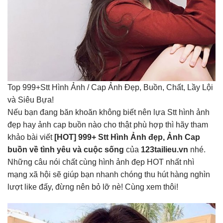
Top 999+Stt Hình Ảnh / Cap Ảnh Đẹp, Buồn, Chất, Lầy Lội
và Siêu Bựa!
Nếu bạn đang băn khoăn không biết nên lựa Stt hình ảnh
đẹp hay ảnh cap buồn nào cho thật phù hợp thì hãy tham
khảo bài viết
[HOT] 999+ Stt Hình Ảnh đẹp, Ảnh Cap
buồn về tình yêu và cuộc sống
của
123tailieu.vn
nhé.
Những câu nói chất cùng hình ảnh đẹp HOT nhất nhì
mạng xã hội sẽ giúp bạn nhanh chóng thu hút hàng nghìn
lượt like đấy, đừng nên bỏ lỡ nè! Cùng xem thôi!