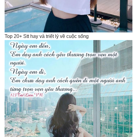
Top 20+ Stt hay và triết lý về cuộc sống