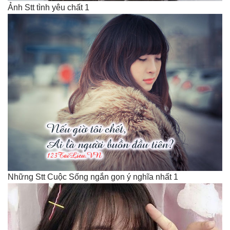
Ảnh Stt tình yêu chất 1
Những Stt Cuộc Sống ngắn gọn ý nghĩa nhất 1