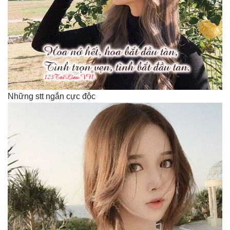
Những stt ngắn cực độc