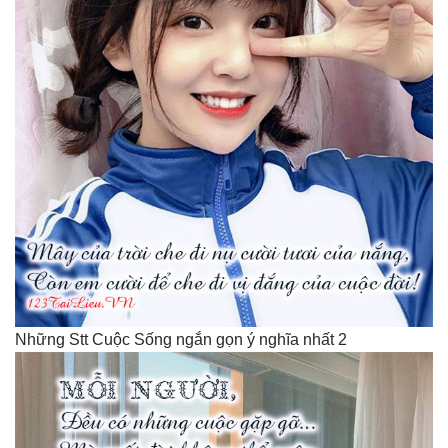
Những Stt Cuộc Sống ngắn gọn ý nghĩa nhất 2