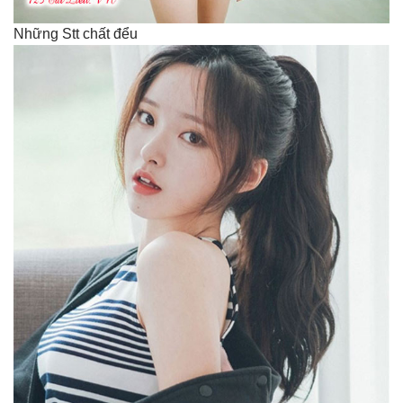
Những Stt chất đểu