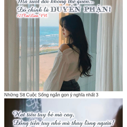
Những Stt Cuộc Sống ngắn gọn ý nghĩa nhất 3