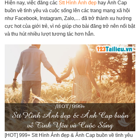
Hiện nay, việc đăng các
Stt Hình Ảnh đẹp
hay Ảnh Cap
buồn về tình yêu và cuộc sống lên các trang mạng xã hội
như Facebook, Instagram, Zalo,… đã trở thành xu hướng
cực hot của giới trẻ, vì nó giúp cho bài đăng trở nên nổi bật
và thu hút nhiều lượt tương tác hơn hẳn.
[HOT] 999+ Stt Hình Ảnh đẹp & Ảnh Cap buồn về tình yêu