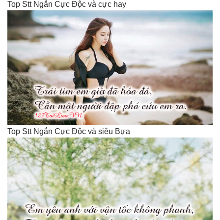
Top Stt Ngắn Cực Độc và cực hay
Top Stt Ngắn Cực Độc và siêu Bựa