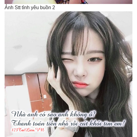
Ảnh Stt tình yêu buồn 2