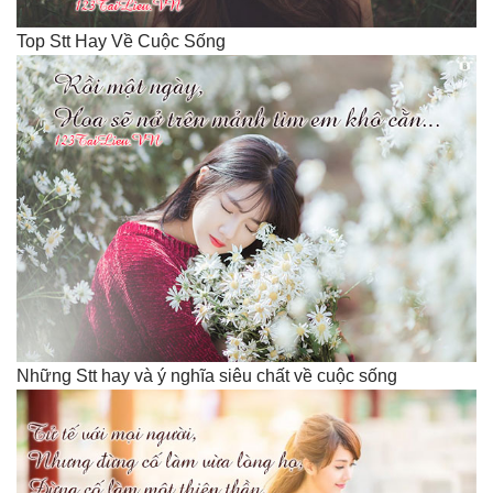
Top Stt Hay Về Cuộc Sống
Những Stt hay và ý nghĩa siêu chất về cuộc sống