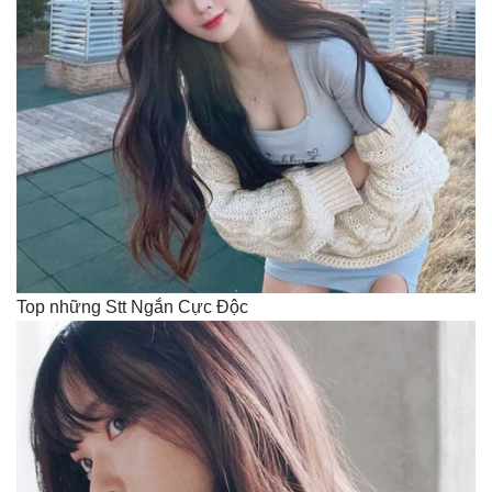
Top những Stt Ngắn Cực Độc