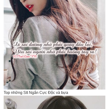
Top những Stt Ngắn Cực Độc và bựa