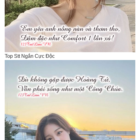
Top Stt Ngắn Cực Độc