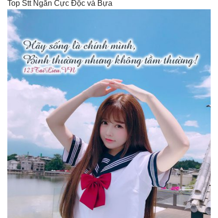
Top Stt Ngắn Cực Độc và Bựa