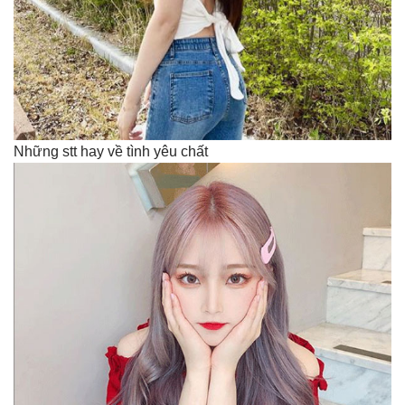
Những stt hay về tình yêu chất