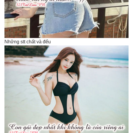
Những stt chất và đểu