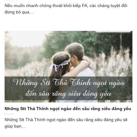
Nếu muốn nhanh chóng thoát khỏi kiếp FA, các chàng tuyệt đối
đừng bỏ qua...
Những Stt Thả Thính ngọt ngào đến sâu răng siêu đáng yêu
Những Stt Thả Thính ngọt ngào đến sâu răng siêu đáng yêu sẽ
giúp bạn...