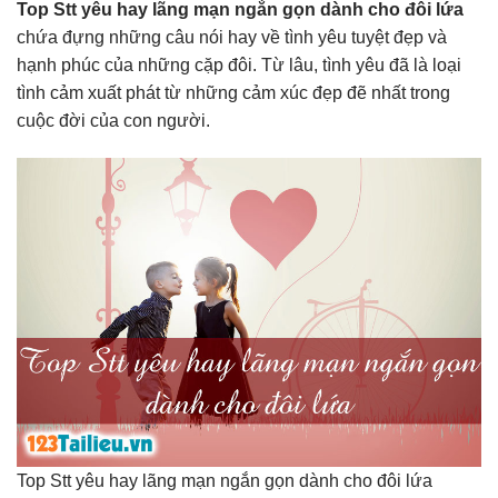
Top Stt yêu hay lãng mạn ngắn gọn dành cho đôi lứa
chứa đựng những câu nói hay về tình yêu tuyệt đẹp và
hạnh phúc của những cặp đôi. Từ lâu, tình yêu đã là loại
tình cảm xuất phát từ những cảm xúc đẹp đẽ nhất trong
cuộc đời của con người.
Top Stt yêu hay lãng mạn ngắn gọn dành cho đôi lứa