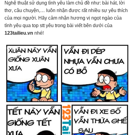
Nghệ thuật sử dụng tình yêu làm chủ đề như: bài hát, lời
thơ, câu chuyện,… luôn nhận được rất nhiều sự yêu thích
của mọi người. Hãy cảm nhận hương vị ngọt ngào của
tình yêu qua top stt yêu trong bài viết bên dưới của
123tailieu.vn
nhé!