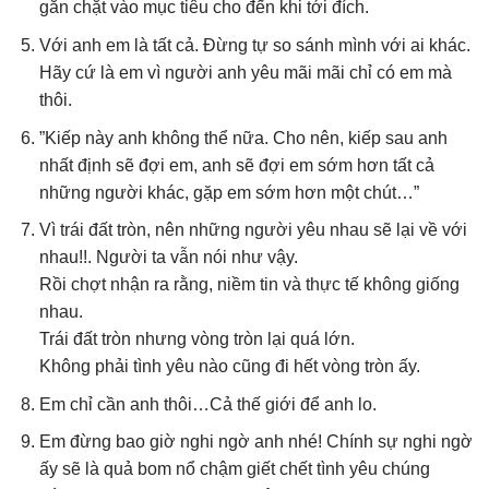
gắn chặt vào mục tiêu cho đến khi tới đích.
Với anh em là tất cả. Đừng tự so sánh mình với ai khác.
Hãy cứ là em vì người anh yêu mãi mãi chỉ có em mà
thôi.
”Kiếp này anh không thể nữa. Cho nên, kiếp sau anh
nhất định sẽ đợi em, anh sẽ đợi em sớm hơn tất cả
những người khác, gặp em sớm hơn một chút…”
Vì trái đất tròn, nên những người yêu nhau sẽ lại về với
nhau!!. Người ta vẫn nói như vậy.
Rồi chợt nhận ra rằng, niềm tin và thực tế không giống
nhau.
Trái đất tròn nhưng vòng tròn lại quá lớn.
Không phải tình yêu nào cũng đi hết vòng tròn ấy.
Em chỉ cần anh thôi…Cả thế giới để anh lo.
Em đừng bao giờ nghi ngờ anh nhé! Chính sự nghi ngờ
ấy sẽ là quả bom nổ chậm giết chết tình yêu chúng