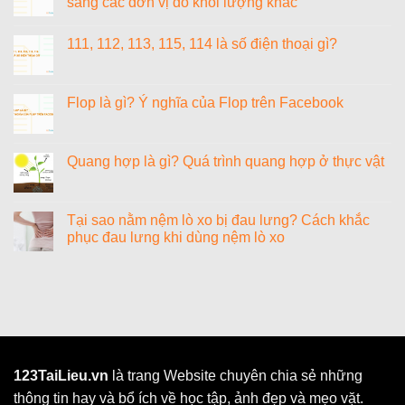
sang các đơn vị đo khối lượng khác
bit?
ở
1000+
Không
cách
có
111, 112, 113, 115, 114 là số điện thoại gì?
đặt
bình
tên
luận
Không
tiếng
ở
có
Anh
1
bình
hay
lạng
luận
Flop là gì? Ý nghĩa của Flop trên Facebook
cho
bằng
ở
nữ
bao
111,
Không
sang
nhiêu
112,
có
chảnh,
gam?
113,
bình
cao
Cách
115,
luận
Quang hợp là gì? Quá trình quang hợp ở thực vật
quý
quy
114
ở
và
đổi
là
Flop
Không
ý
lạng
số
là
có
nghĩa
sang
điện
gì?
bình
các
thoại
Ý
luận
Tại sao nằm nệm lò xo bị đau lưng? Cách khắc
đơn
gì?
nghĩa
ở
vị
phục đau lưng khi dùng nệm lò xo
của
Quang
đo
Flop
hợp
khối
Không
trên
là
lượng
có
Facebook
gì?
khác
bình
Quá
luận
trình
ở
quang
Tại
hợp
sao
ở
nằm
thực
nệm
vật
lò
xo
123TaiLieu.vn
là trang Website chuyên chia sẻ những
bị
thông tin hay và bổ ích về học tập, ảnh đẹp và mẹo vặt.
đau