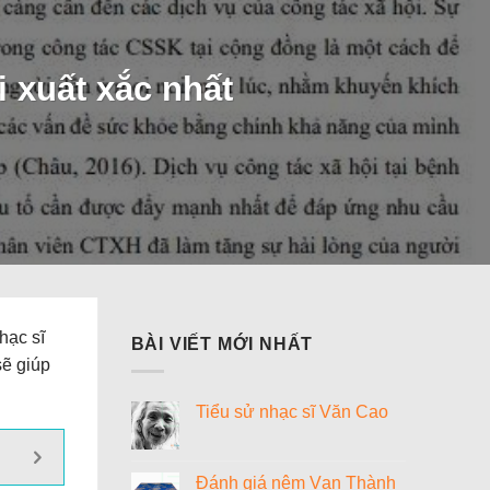
i xuất xắc nhất
hạc sĩ
BÀI VIẾT MỚI NHẤT
sẽ giúp
Tiểu sử nhạc sĩ Văn Cao
Không
có
bình
luận
Đánh giá nệm Vạn Thành
ở