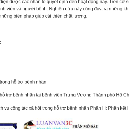
diện được các nhân tố quyết định đến hoạt động này. Trên cơ s
bệnh viện và người bệnh. Nghiên cứu này cũng đưa ra những k
 những biện pháp giúp cải thiện chất lượng.
:
 trong hỗ trợ bệnh nhân
g hỗ trợ bệnh nhân tại bệnh viện Trưng Vương Thành phố Hồ Ch
 vụ công tác xã hội trong hỗ trợ bệnh nhân Phần III: Phần kết 