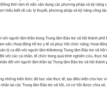
. Đồng thời làm rõ việc vận dụng các phương pháp và kỹ năng c
hơn hiểu biết về các lý thuyết, phương pháp và kỹ năng công tác
i với người tâm thần trong Trung tâm Bảo trợ xã hội thành phố
m vấn; Hoạt động hỗ trợ y tế và phục hồi chức năng; Hoạt động
uản lý ca đối với người tâm thầntrong Trung tâm Bảo trợ xã hội
 đối với các cá nhân, tổ chức trong quá trình nghiên cứu, thực h
á nhân đối với người tâm thần tại Trung tâm Bảo trợ xã hội thành
g những kiến thức đã học vào thực tế, tạo điều kiện cho học v
nhân tại các Trung tâm Bảo trợ xã hội, có cơ hội được chia sẻ, 