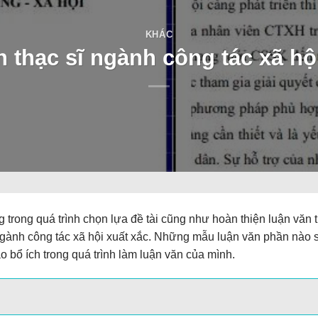
KHÁC
 thạc sĩ ngành công tác xã hộ
g trong quá trình chọn lựa đề tài cũng như hoàn thiện luận văn t
ngành công tác xã hội xuất xắc. Những mẫu luận văn phần nào 
o bổ ích trong quá trình làm luận văn của mình.