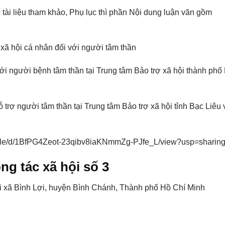
tài liệu tham khảo, Phụ lục thì phần Nội dung luận văn gồm
xã hội cá nhân đối với người tâm thần
ới người bệnh tâm thần tại Trung tâm Bảo trợ xã hội thành phố
trợ người tâm thần tại Trung tâm Bảo trợ xã hội tỉnh Bạc Liêu 
m/file/d/1BfPG4Zeot-23qibv8iaKNmmZg-PJfe_L/view?usp=sharin
ng tác xã hội số 3
 tại xã Bình Lợi, huyện Bình Chánh, Thành phố Hồ Chí Minh