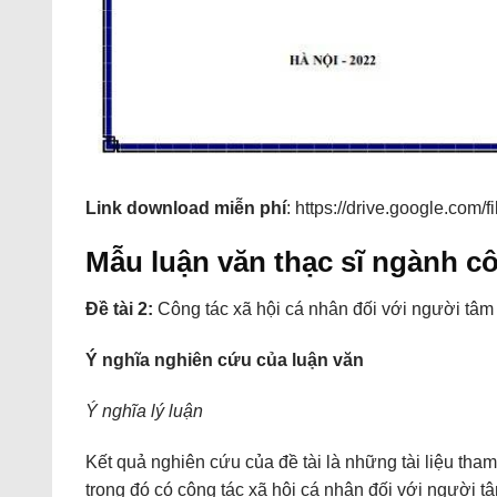
Link download miễn phí
: https://drive.google.co
Mẫu luận văn thạc sĩ ngành cô
Đề tài 2:
Công tác xã hội cá nhân đối với người tâm 
Ý nghĩa nghiên cứu của
luận văn
Ý nghĩa lý luận
Kết quả nghiên cứu của đề tài là những tài liệu th
trong đó có công tác xã hội cá nhân đối với người t