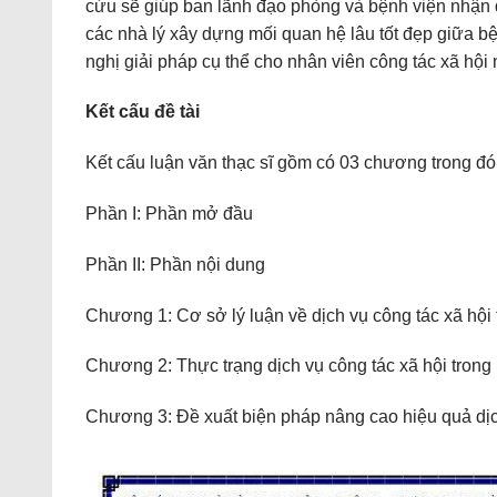
cứu sẽ giúp ban lãnh đạo phòng và bệnh viện nhận 
các nhà lý xây dựng mối quan hệ lâu tốt đẹp giữa 
nghị giải pháp cụ thể cho nhân viên công tác xã hội
Kết cấu đề tài
Kết cấu luận văn thạc sĩ gồm có 03 chương trong đó
Phần I: Phần mở đầu
Phần II: Phần nội dung
Chương 1: Cơ sở lý luận về dịch vụ công tác xã hội
Chương 2: Thực trạng dịch vụ công tác xã hội tron
Chương 3: Đề xuất biện pháp nâng cao hiệu quả dịch