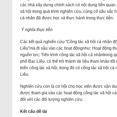
các nhà xây dựng chính sách có nội dung liên quan
xã hội trong quá trình nghiên cứu, củng cố sâu sắc 
cá nhân đã được học và thực hành trong thực tiễn.
Ý nghĩa thực tiễn
Các kết quả nghiên cứu “Công tác xã hội cá nhân đố
Liêu”mà đi sâu vào các hoạt độngnhư: Hoạt động tha
nguồn lực; Tiến trình công tác xã hội cá nhântrong q
phố Bạc Liêu, có thể trở thành tài liệu tham khảo tốt
triển công tác xã hội, trong đó có công tác xã hội c
Liêu.
Nghiên cứu còn là cơ hội cho học viên được vận dụn
được tham gia vào các hoạt động công tác xã hội cá 
đối với các đối tượng nghiên cứu.
Kết cấu đề tài