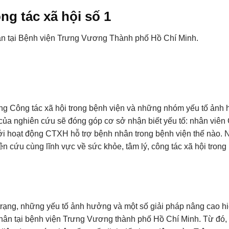
ng tác xã hội số 1
nhân tại Bệnh viện Trưng Vương Thành phố Hồ Chí Minh.
ộng Công tác xã hội trong bệnh viện và những nhóm yếu tố ảnh
ả của nghiên cứu sẽ đóng góp cơ sở nhận biết yếu tố: nhân viê
tới hoạt động CTXH hỗ trợ bệnh nhân trong bệnh viện thế nào. 
ên cứu cùng lĩnh vực về sức khỏe, tâm lý, công tác xã hội trong
 trạng, những yếu tố ảnh hưởng và một số giải pháp nâng cao h
nhân tại bệnh viện Trưng Vương thành phố Hồ Chí Minh. Từ đó,