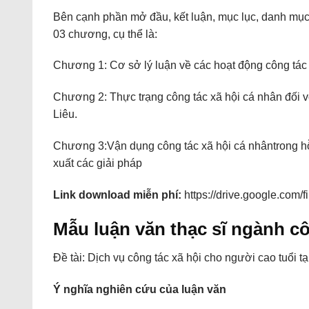
Bên cạnh phần mở đầu, kết luận, mục lục, danh mục 
03 chương, cụ thể là:
Chương 1: Cơ sở lý luận về các hoạt động công tác 
Chương 2: Thực trạng công tác xã hội cá nhân đối v
Liêu.
Chương 3:Vận dụng công tác xã hội cá nhântrong hỗ 
xuất các giải pháp
Link download miễn phí:
https://drive.google.co
Mẫu luận văn thạc sĩ ngành cô
Đề tài: Dịch vụ công tác xã hội cho người cao tuổi
Ý nghĩa nghiên cứu của
luận văn