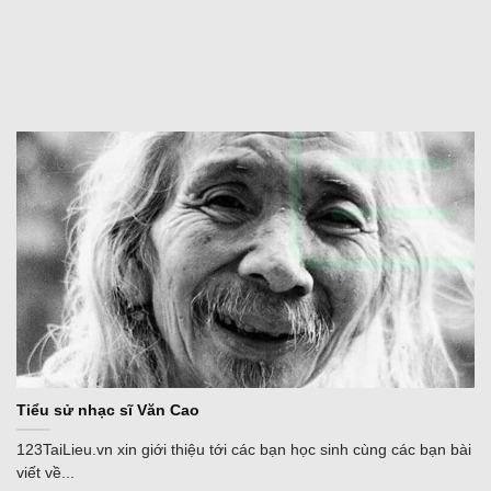
Tiểu sử nhạc sĩ Văn Cao
123TaiLieu.vn xin giới thiệu tới các bạn học sinh cùng các bạn bài
viết về...