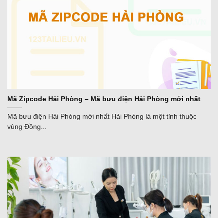
Mã Zipcode Hải Phòng – Mã bưu điện Hải Phòng mới nhất
Mã bưu điện Hải Phòng mới nhất Hải Phòng là một tỉnh thuộc
vùng Đồng...