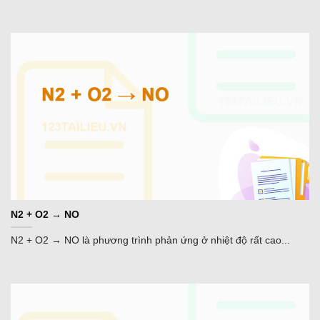
N2 + O2 → NO
N2 + O2 → NO là phương trình phản ứng ở nhiệt độ rất cao...