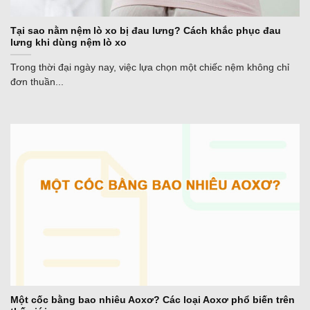
Tại sao nằm nệm lò xo bị đau lưng? Cách khắc phục đau
lưng khi dùng nệm lò xo
Trong thời đại ngày nay, việc lựa chọn một chiếc nệm không chỉ
đơn thuần...
Một cốc bằng bao nhiêu Aoxơ? Các loại Aoxơ phổ biến trên