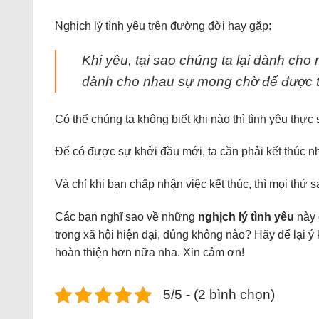
Nghịch lý tình yêu trên đường đời hay gặp:
Khi yêu, tại sao chúng ta lại dành cho n
dành cho nhau sự mong chờ để được 
Có thể chúng ta không biết khi nào thì tình yêu thự
Để có được sự khởi đầu mới, ta cần phải kết thúc 
Và chỉ khi bạn chấp nhận việc kết thúc, thì mọi thứ 
Các bạn nghĩ sao về những
nghịch lý tình yêu
này 
trong xã hội hiện đại, đúng không nào? Hãy để lại ý
hoàn thiện hơn nữa nha. Xin cảm ơn!
5/5 - (2 bình chọn)