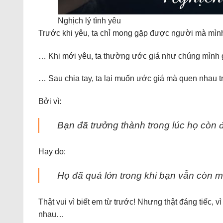
Nghịch lý tình yêu
Trước khi yêu, ta chỉ mong gặp được người mà mìn
… Khi mới yêu, ta thường ước giá như chúng mìn
… Sau chia tay, ta lại muốn ước giá mà quen nhau trễ
Bởi vì:
Bạn đã trưởng thành trong lúc họ còn 
Hay do:
Họ đã quá lớn trong khi bạn vẫn còn 
Thật vui vì biết em từ trước! Nhưng thật đáng tiếc, 
nhau…