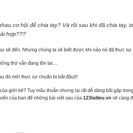
hau cơ hội để chia tay? Và rồi sau khi đã chia tay, ta
tái hợp???
c sự sẽ đến. Nhưng chúng ta sẽ biết được khi nào nó đã thực sự
những thứ vẫn đang tồn tại…
sau đó mới thực sự chuẩn bị bắt đầu!!!
của giới trẻ? Tuy mâu thuẫn nhưng lại rất dễ dàng bắt gặp trong
 kiến của bạn để những bài viết sau của
123tailieu.vn
sẽ càng 