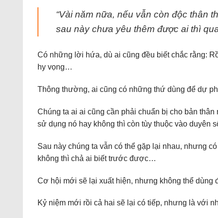
“Vài năm nữa, nếu vẫn còn độc thân t
sau này chưa yêu thêm được ai thì qu
Có những lời hứa, dù ai cũng đều biết chắc rằng: Rồ
hy vọng…
Thông thường, ai cũng có những thứ dùng để dự phò
Chúng ta ai ai cũng cần phải chuẩn bị cho bản thâ
sử dụng nó hay không thì còn tùy thuộc vào duyên 
Sau này chúng ta vẫn có thể gặp lại nhau, nhưng có
không thì chả ai biết trước được…
Cơ hội mới sẽ lại xuất hiện, nhưng không thể dùng
Kỷ niệm mới rồi cả hai sẽ lại có tiếp, nhưng là với 