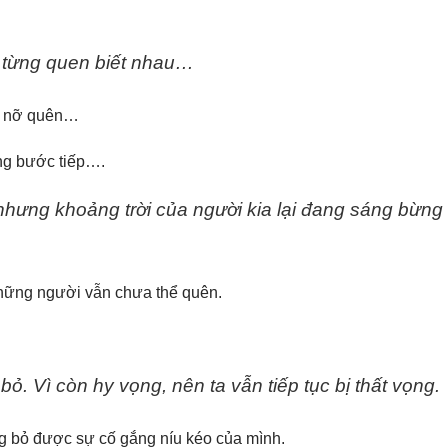
ưa từng quen biết nhau…
đã nỡ quên…
ng bước tiếp….
nhưng khoảng trời của người kia lại đang sáng bừng
những người vẫn chưa thể quên.
bỏ. Vì còn hy vọng, nên ta vẫn tiếp tục bị thất vọng.
g bỏ được sự cố gắng níu kéo của mình.