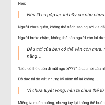
Nên:
Nếu lỡ có gặp lại, thì hãy coi như ch
Người chưa quên, không thể trách sao người kia 
Người bước chậm, không thể bảo người còn lại đừ
Bầu trời của bạn có thể vẫn còn mưa, 
nắng…
“Liệu có thể quên đi một người???” là câu hỏi của 
Đồ đạc thì dễ vứt, nhưng kỷ niệm thì lại không…
Vì chưa tuyệt vọng, nên ta chưa thể từ 
Miệng ta muốn buông, nhưng tay lại không thể buôn