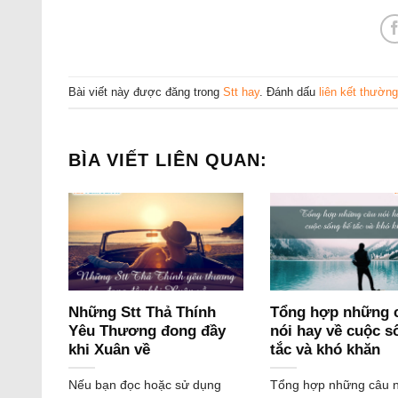
Bài viết này được đăng trong
Stt hay
. Đánh dấu
liên kết thường
BÌA VIẾT LIÊN QUAN:
Những Stt Thả Thính
Tổng hợp những 
Yêu Thương đong đầy
nói hay về cuộc s
khi Xuân về
tắc và khó khăn
Nếu bạn đọc hoặc sử dụng
Tổng hợp những câu n