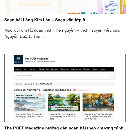
Soạn bài Làng Kim Lân – Soạn văn lớp 9
Mục lụcTóm tắt đoạn trích Thề nguyền – trích Truyện Kiều của
Nguyễn Du1.1. Tìm...
The POET Magazine hướng dẫn soạn bài theo chương trình