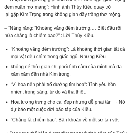
đêm xuân mơ màng”: Hình ảnh Thúy Kiều quay trở
lại gặp Kim Trọng trong không gian đầy trăng thơ mộng.
– “Nàng rằng: “Khoảng vắng đêm trường,… Biết đâu rồi
nữa chẳng là chiêm bao?” : Lời Thúy Kiều.
“Khoảng vắng đêm trường”: Là khoảng thời gian tất cả
mọi vật đều chìm trong giấc ngủ. Nhưng Kiều
không để thời gian chi phối tình cảm của mình mà đã
xăm xăm đến nhà Kim trọng.
“Vì hoa nên phải trổ đường tìm hoa”: Tình yêu hồn
nhiên, trong sáng, tự do và tha thiết.
Hoa tượng trưng cho cái đẹp nhưng dễ phai tàn → Nó
dự báo một cuộc đời bão táp của Kiều.
“Chẳng là chiêm bao”: Băn khoăn về một sự tan vỡ.