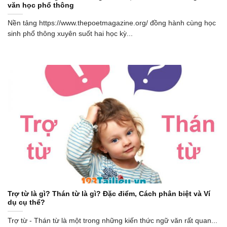
văn học phổ thông
Nền tảng https://www.thepoetmagazine.org/ đồng hành cùng học
sinh phổ thông xuyên suốt hai học kỳ...
Trợ từ là gì? Thán từ là gì? Đặc điểm, Cách phân biệt và Ví
dụ cụ thể?
Trợ từ - Thán từ là một trong những kiến thức ngữ văn rất quan...