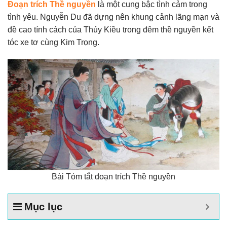
Đoạn trích Thề nguyền
là một cung bậc tình cảm trong
tình yêu. Nguyễn Du đã dựng nên khung cảnh lãng mạn và
đề cao tính cách của Thúy Kiều trong đêm thề nguyền kết
tóc xe tơ cùng Kim Trọng.
Bài Tóm tắt đoạn trích Thề nguyền
Mục lục