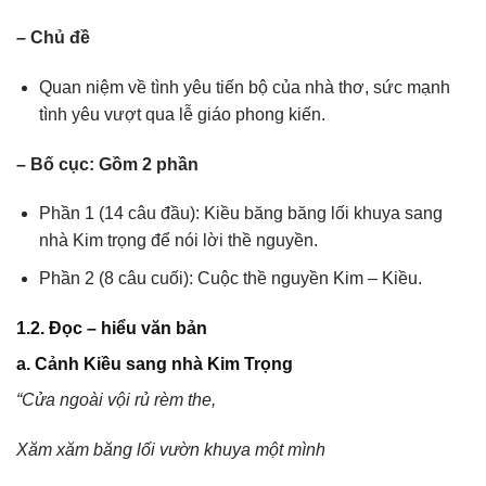
– Chủ đề
Quan niệm về tình yêu tiến bộ của nhà thơ, sức mạnh
tình yêu vượt qua lễ giáo phong kiến.
– Bố cục: Gồm 2 phần
Phần 1 (14 câu đầu): Kiều băng băng lối khuya sang
nhà Kim trọng để nói lời thề nguyền.
Phần 2 (8 câu cuối): Cuộc thề nguyền Kim – Kiều.
1.2. Đọc – hiểu văn bản
a. Cảnh Kiều sang nhà Kim Trọng
“Cửa ngoài vội rủ rèm the,
Xăm xăm băng lối vườn khuya một mình