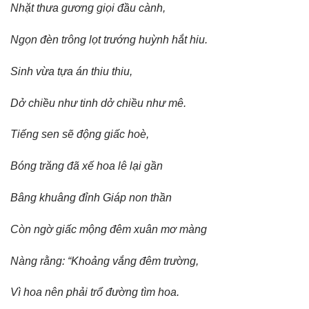
Nhặt thưa gương giọi đầu cành,
Ngọn đèn trông lọt trướng huỳnh hắt hiu.
Sinh vừa tựa án thiu thiu,
Dở chiều như tinh dở chiều như mê.
Tiếng sen sẽ động giấc hoè,
Bóng trăng đã xế hoa lê lại gần
Bâng khuâng đỉnh Giáp non thần
Còn ngờ giấc mộng đêm xuân mơ màng
Nàng rằng: “Khoảng vắng đêm trường,
Vì hoa nên phải trổ đường tìm hoa.