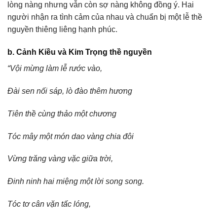
lòng nàng nhưng vẫn còn sợ nàng không đồng ý. Hai
người nhận ra tình cảm của nhau và chuẩn bị một lễ thề
nguyền thiêng liêng hạnh phúc.
b. Cảnh Kiều và Kim Trọng thề nguyền
“Vội mừng làm lễ rước vào,
Đài sen nối sáp, lò đào thêm hương
Tiên thề cùng thảo một chương
Tóc mây một món dao vàng chia đôi
Vừng trăng vàng vặc giữa trời,
Đinh ninh hai miệng một lời song song.
Tóc tơ cân vặn tấc lóng,