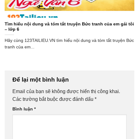
Tìm hiểu nội dung và tóm tắt truyện Bức tranh của em gái tôi
– lớp 6
Hãy cùng 123TAILIEU.VN tìm hiểu nội dung và tóm tắt truyện Bức
tranh của em...
Để lại một bình luận
Email của bạn sẽ không được hiển thị công khai.
Các trường bắt buộc được đánh dấu
*
Bình luận
*