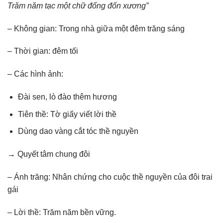
Trăm năm tạc một chữ đổng đốn xương”
– Không gian: Trong nhà giữa một đêm trăng sáng
– Thời gian: đêm tối
– Các hình ảnh:
Đài sen, lò đào thêm hương
Tiên thề: Tờ giấy viết lời thề
Dùng dao vàng cắt tóc thề nguyền
→ Quyết tâm chung đôi
– Ánh trăng: Nhân chứng cho cuộc thề nguyền của đôi trai
gái
– Lời thề: Trăm năm bền vững.