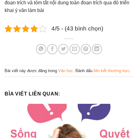
đoạn trích và tóm tắt nội dung toàn đoạn trích qua đó triển
khai ý văn làm bài
4/5 - (43 bình chọn)
Bài viết này được đăng trong
Văn học
. Đánh dấu
liên kết thường trực
.
BÌA VIẾT LIÊN QUAN: