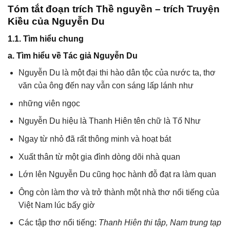
Tóm tắt đoạn trích Thề nguyền – trích Truyện
Kiều của Nguyễn Du
1.1. Tìm hiểu chung
a. Tìm hiểu về Tác giả Nguyễn Du
Nguyễn Du là một đại thi hào dân tộc của nước ta, thơ
văn của ông đến nay vẫn con sáng lấp lánh như
những viên ngọc
Nguyễn Du hiệu là Thanh Hiên tên chữ là Tố Như
Ngay từ nhỏ đã rất thông minh và hoạt bát
Xuất thân từ một gia đình dòng dõi nhà quan
Lớn lên Nguyễn Du cũng học hành đỗ đạt ra làm quan
Ông còn làm thơ và trở thành một nhà thơ nổi tiếng của
Việt Nam lúc bấy giờ
Các tập thơ nổi tiếng:
Thanh Hiên thi tập, Nam trung tạp