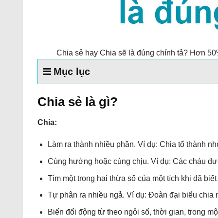
Chia sẻ hay Chia sẽ là đúng chính tả? Hơn 50
Mục lục
Chia sẻ là gì?
Chia:
Làm ra thành nhiều phần. Ví dụ: Chia tổ thành nh
Cùng hưởng hoặc cùng chịu. Ví dụ: Các cháu được
Tìm một trong hai thừa số của một tích khi đã biết
Tự phân ra nhiều ngả. Ví dụ: Đoàn đại biểu chia n
Biến đổi động từ theo ngôi số, thời gian, trong m