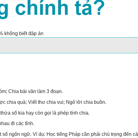
% không biết đáp án
óm; Chia bài văn làm 3 đoạn.
 chia quà; Viết thư chia vui; Ngỏ lời chia buồn.
 thừa số kia hay còn gọi là phép tính chia.
hau đi các tỉnh.
ột số ngôn ngữ. Ví dụ: Học tiếng Pháp cần phải chú trọng đến c