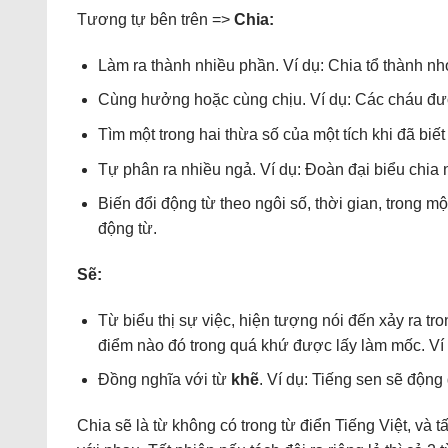
Tương tự bên trên =>
Chia:
Làm ra thành nhiều phần. Ví dụ: Chia tổ thành nh
Cùng hưởng hoặc cùng chịu. Ví dụ: Các cháu được
Tìm một trong hai thừa số của một tích khi đã biết
Tự phân ra nhiều ngả. Ví dụ: Đoàn đại biểu chia n
Biến đổi động từ theo ngôi số, thời gian, trong m
động từ.
Sẽ:
Từ biểu thị sự việc, hiện tượng nói đến xảy ra tro
điểm nào đó trong quá khứ được lấy làm mốc. Ví 
Đồng nghĩa với từ
khẽ
. Ví dụ: Tiếng sen sẽ động 
Chia sẽ là từ không có trong từ điển Tiếng Việt, và t