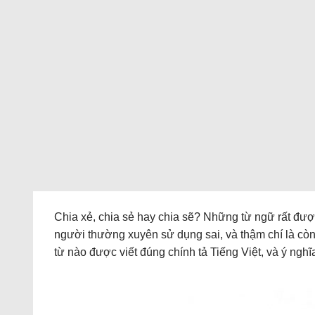
Chia xẻ, chia sẻ hay chia sẽ? Những từ ngữ rất đư
người thường xuyên sử dụng sai, và thậm chí là còn
từ nào được viết đúng chính tả Tiếng Việt, và ý nghĩ