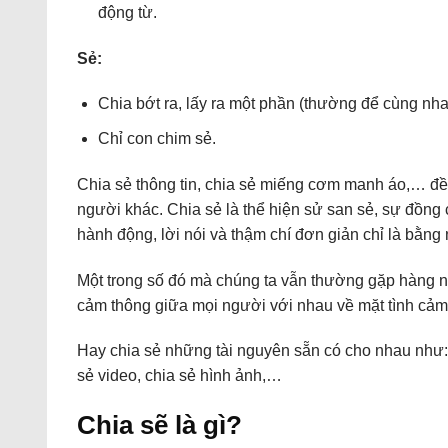
động từ.
Sẻ:
Chia bớt ra, lấy ra một phần (thường để cùng nh
Chỉ con chim sẻ.
Chia sẻ thông tin, chia sẻ miếng cơm manh áo,… đề
người khác. Chia sẻ là thể hiện sử san sẻ, sự đồn
hành động, lời nói và thậm chí đơn giản chỉ là bằng
Một trong số đó mà chúng ta vẫn thường gặp hàng ng
cảm thông giữa mọi người với nhau về mặt tình cảm
Hay chia sẻ những tài nguyên sẵn có cho nhau như: chi
sẻ video, chia sẻ hình ảnh,…
Chia sẽ là gì?