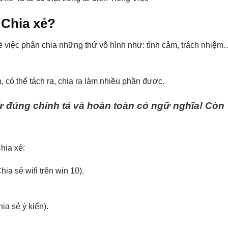
 Chia xẻ?
ề việc phân chia những thứ vô hình như: tình cảm, trách nhiệm
 có thể tách ra, chia ra làm nhiều phần được.
 từ đúng chính tả và hoàn toàn có ngữ nghĩa! Còn
hia xẻ:
ia sẻ wifi trên win 10).
ia sẻ ý kiến).