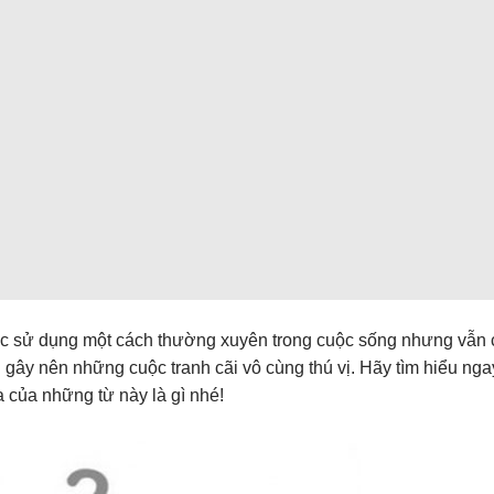
ợc sử dụng một cách thường xuyên trong cuộc sống nhưng vẫn 
 gây nên những cuộc tranh cãi vô cùng thú vị. Hãy tìm hiểu ng
a của những từ này là gì nhé!