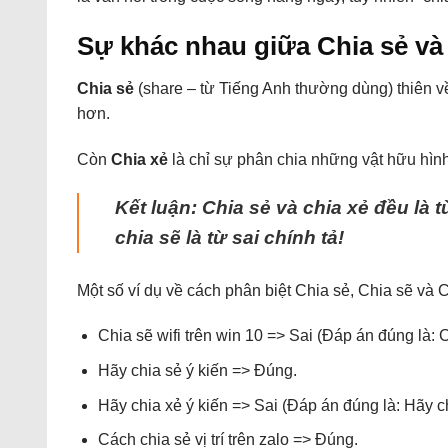
Sự khác nhau giữa Chia sẻ và
Chia sẻ
(share – từ Tiếng Anh thường dùng) thiên v
hơn.
Còn
Chia xẻ
là chỉ sự phân chia những vật hữu hình,
Kết luận: Chia sẻ và chia xẻ đều là
chia sẽ là từ sai chính tả!
Một số ví dụ về cách phân biệt Chia sẻ, Chia sẽ và C
Chia sẽ wifi trên win 10 => Sai (Đáp án đúng là: Ch
Hãy chia sẻ ý kiến => Đúng.
Hãy chia xẻ ý kiến => Sai (Đáp án đúng là: Hãy ch
Cách chia sẻ vị trí trên zalo => Đúng.