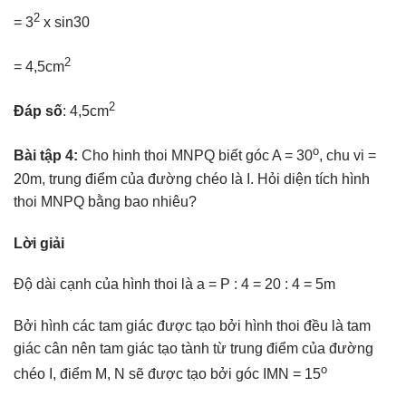
2
= 3
x sin30
2
= 4,5cm
2
Đáp số
: 4,5cm
o
Bài tập 4:
Cho hinh thoi MNPQ biết góc A = 30
, chu vi =
20m, trung điểm của đường chéo là I. Hỏi diện tích hình
thoi MNPQ bằng bao nhiêu?
Lời giải
Độ dài cạnh của hình thoi là a = P : 4 = 20 : 4 = 5m
Bởi hình các tam giác được tạo bởi hình thoi đều là tam
giác cân nên tam giác tạo tành từ trung điểm của đường
o
chéo I, điểm M, N sẽ được tạo bởi góc IMN = 15