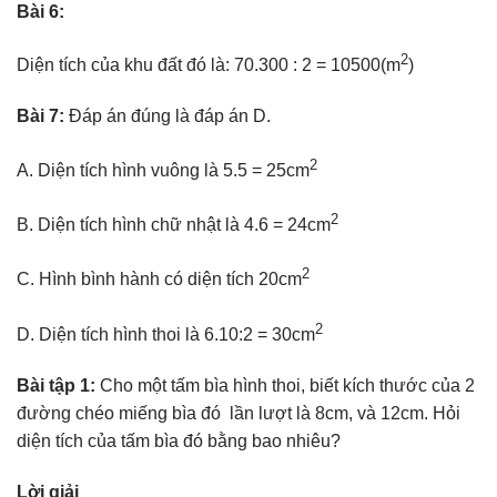
Bài 6:
2
Diện tích của khu đất đó là: 70.300 : 2 = 10500(m
)
Bài 7:
Đáp án đúng là đáp án D.
2
A. Diện tích hình vuông là 5.5 = 25cm
2
B. Diện tích hình chữ nhật là 4.6 = 24cm
2
C. Hình bình hành có diện tích 20cm
2
D. Diện tích hình thoi là 6.10:2 = 30cm
Bài tập 1:
Cho một tấm bìa hình thoi, biết kích thước của 2
đường chéo miếng bìa đó lần lượt là 8cm, và 12cm. Hỏi
diện tích của tấm bìa đó bằng bao nhiêu?
Lời giải