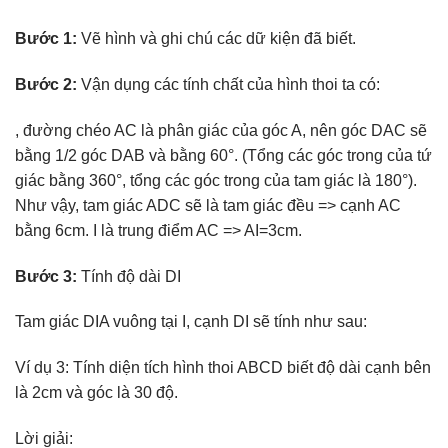
Bước 1:
Vẽ hình và ghi chú các dữ kiện đã biết.
Bước 2:
Vận dụng các tính chất của hình thoi ta có:
, đường chéo AC là phân giác của góc A, nên góc DAC sẽ
bằng 1/2 góc DAB và bằng 60°. (Tổng các góc trong của tứ
giác bằng 360°, tổng các góc trong của tam giác là 180°).
Như vậy, tam giác ADC sẽ là tam giác đều => cạnh AC
bằng 6cm. I là trung điểm AC => AI=3cm.
Bước 3:
Tính độ dài DI
Tam giác DIA vuông tại I, cạnh DI sẽ tính như sau:
Ví dụ 3: Tính diện tích hình thoi ABCD biết độ dài cạnh bên
là 2cm và góc là 30 độ.
Lời giải: