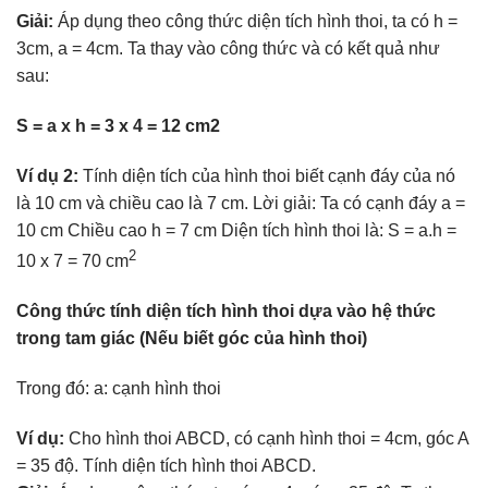
Giải:
Áp dụng theo công thức diện tích hình thoi, ta có h =
3cm, a = 4cm. Ta thay vào công thức và có kết quả như
sau:
S = a x h = 3 x 4 = 12 cm2
Ví dụ 2:
Tính diện tích của hình thoi biết cạnh đáy của nó
là 10 cm và chiều cao là 7 cm. Lời giải: Ta có cạnh đáy a =
10 cm Chiều cao h = 7 cm Diện tích hình thoi là: S = a.h =
2
10 x 7 = 70 cm
Công thức tính diện tích hình thoi dựa vào hệ thức
trong tam giác (Nếu biết góc của hình thoi)
Trong đó: a: cạnh hình thoi
Ví dụ:
Cho hình thoi ABCD, có cạnh hình thoi = 4cm, góc A
= 35 độ. Tính diện tích hình thoi ABCD.