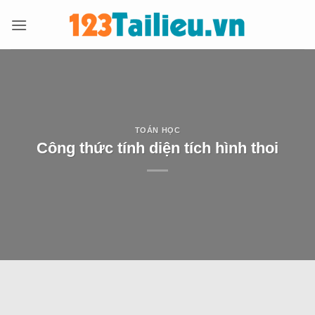
Bỏ
qua
nội
dung
TOÁN HỌC
Công thức tính diện tích hình thoi