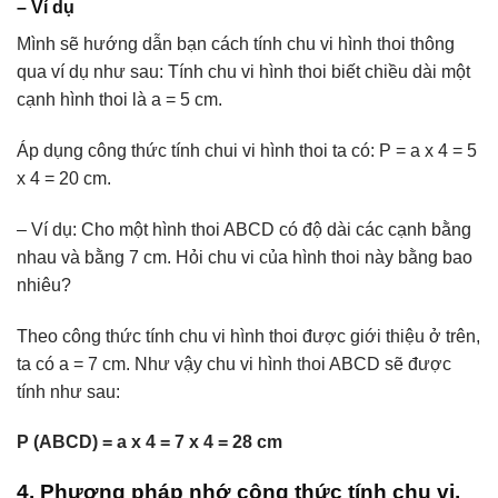
– Ví dụ
Mình sẽ hướng dẫn bạn cách tính chu vi hình thoi thông
qua ví dụ như sau: Tính chu vi hình thoi biết chiều dài một
cạnh hình thoi là a = 5 cm.
Áp dụng công thức tính chui vi hình thoi ta có: P = a x 4 = 5
x 4 = 20 cm.
– Ví dụ: Cho một hình thoi ABCD có độ dài các cạnh bằng
nhau và bằng 7 cm. Hỏi chu vi của hình thoi này bằng bao
nhiêu?
Theo công thức tính chu vi hình thoi được giới thiệu ở trên,
ta có a = 7 cm. Như vậy chu vi hình thoi ABCD sẽ được
tính như sau:
P (ABCD) = a x 4 = 7 x 4 = 28 cm
4. Phương pháp nhớ công thức tính chu vi,