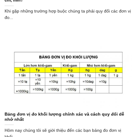
cm, mm?
Khi gặp những trường hợp buộc chúng ta phải quy đổi các đơn vị
đo...
Bảng đơn vị đo khối lượng chính xác và cách quy đổi dễ
nhớ nhất
Hôm nay chúng tôi sẽ giới thiệu đến các bạn bảng đo đơn vị
khối...