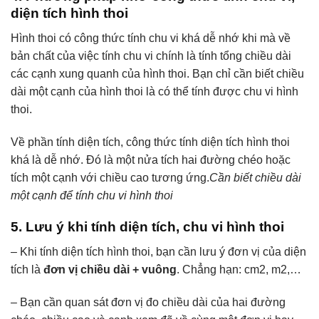
diện tích hình thoi
Hình thoi có công thức tính chu vi khá dễ nhớ khi mà về
bản chất của việc tính chu vi chính là tính tổng chiều dài
các cạnh xung quanh của hình thoi. Bạn chỉ cần biết chiều
dài một cạnh của hình thoi là có thể tính được chu vi hình
thoi.
Về phần tính diện tích, công thức tính diện tích hình thoi
khá là dễ nhớ. Đó là một nửa tích hai đường chéo hoặc
tích một cạnh với chiều cao tương ứng.
Cần biết chiều dài
một cạnh để tính chu vi hình thoi
5. Lưu ý khi tính diện tích, chu vi hình thoi
– Khi tính diện tích hình thoi, bạn cần lưu ý đơn vị của diện
tích là
đơn vị chiều dài + vuông
. Chẳng hạn: cm2, m2,…
– Bạn cần quan sát đơn vị đo chiều dài của hai đường