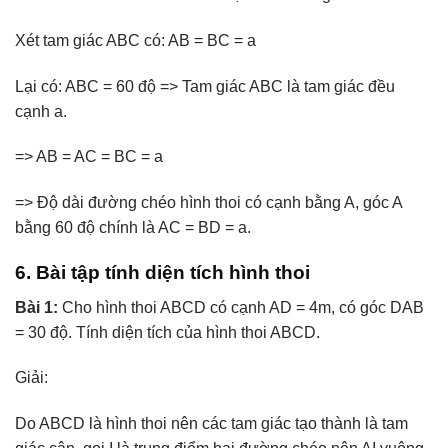
Xét tam giác ABC có: AB = BC = a
Lại có: ABC = 60 độ => Tam giác ABC là tam giác đều
cạnh a.
=> AB = AC = BC = a
=> Độ dài đường chéo hình thoi có cạnh bằng A, góc A
bằng 60 độ chính là AC = BD = a.
6. Bài tập tính diện tích hình thoi
Bài 1:
Cho hình thoi ABCD có cạnh AD = 4m, có góc DAB
= 30 độ. Tính diện tích của hình thoi ABCD.
Giải:
Do ABCD là hình thoi nên các tam giác tạo thành là tam