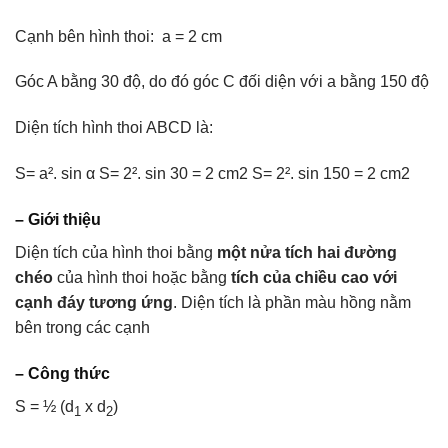
Cạnh bên hình thoi: a = 2 cm
Góc A bằng 30 độ, do đó góc C đối diện với a bằng 150 độ
Diện tích hình thoi ABCD là:
S= a². sin α S= 2². sin 30 = 2 cm2 S= 2². sin 150 = 2 cm2
– Giới thiệu
Diện tích của hình thoi bằng
một nửa tích hai đường
chéo
của hình thoi hoặc bằng
tích của chiều cao với
cạnh đáy tương ứng
. Diện tích là phần màu hồng nằm
bên trong các cạnh
– Công thức
S = ½ (d
x d
)
1
2