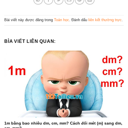
Bài viết này được đăng trong
Toán học
. Đánh dấu
liên kết thường trực
.
BÌA VIẾT LIÊN QUAN:
1m bằng bao nhiêu dm, cm, mm? Cách đổi mét (m) sang dm,