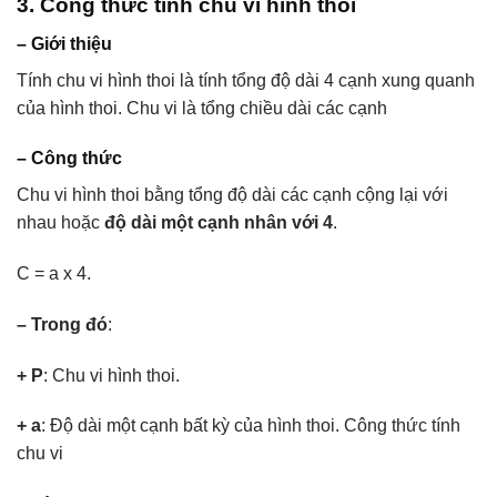
3. Công thức tính chu vi hình thoi
– Giới thiệu
Tính chu vi hình thoi là tính tổng độ dài 4 cạnh xung quanh
của hình thoi. Chu vi là tổng chiều dài các cạnh
– Công thức
Chu vi hình thoi bằng tổng độ dài các cạnh cộng lại với
nhau hoặc
độ dài một cạnh nhân với 4
.
C = a x 4.
– Trong đó
:
+ P
: Chu vi hình thoi.
+ a
: Độ dài một cạnh bất kỳ của hình thoi. Công thức tính
chu vi