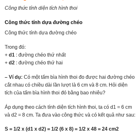
Công thức tính diện tích hình thoi
Công thức tính dựa đường chéo
Công thức tính dựa đường chéo
Trong đó:
+
d1
: đường chéo thứ nhất
+
d2
: đường chéo thứ hai
– Ví dụ:
Có một tấm bìa hình thoi đo được hai đường chéo
cắt nhau có chiều dài lần lượt là 6 cm và 8 cm. Hỏi diện
tích của tấm bìa hình thoi đó bằng bao nhiêu?
Áp dụng theo cách tính diện tích hình thoi, ta có d1 = 6 cm
và d2 = 8 cm. Ta đưa vào công thức và có kết quả như sau:
S = 1/2 x (d1 x d2) = 1/2 (6 x 8) = 1/2 x 48 = 24 cm2