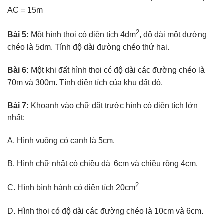
AC = 15m
2
Bài 5:
Một hình thoi có diện tích 4dm
, độ dài một đường
chéo là 5dm. Tính độ dài đường chéo thứ hai.
Bài 6:
Một khi đất hình thoi có độ dài các đường chéo là
70m và 300m. Tính diện tích của khu đất đó.
Bài 7:
Khoanh vào chữ đặt trước hình có diện tích lớn
nhất:
A. Hình vuông có cạnh là 5cm.
B. Hình chữ nhật có chiều dài 6cm và chiều rộng 4cm.
2
C. Hình bình hành có diện tích 20cm
D. Hình thoi có độ dài các đường chéo là 10cm và 6cm.