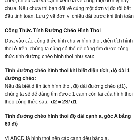
chéo, chiều cao và cạnh xem đã về cùng một đơn vị hay
chưa. Nếu chưa thì bạn đổi về cùng một đơn vị đo rồi bắt
đầu tính toán. Lưu ý về đơn vị chiều dài trước khi tính toán
Công Thức Tính Đường Chéo Hình Thoi
Dựa vào các công thức tính chu vi hình thoi, diện tích hình
thoi ở trên, chúng ta cũng có thể dễ dàng tìm được công
thức tính đường chéo hình thoi như sau:
Tính đường chéo hình thoi khi biết diện tích, độ dài 1
đường chéo:
Nếu đã biết diện tích hình thoi, độ dài đường chéo (d1),
chúng ta sẽ dễ dàng tìm được 1 cạnh còn lại của hình thoi
theo công thức sau:
d2 = 2S/ d1
Tính đường chéo hình thoi độ dài cạnh a, góc A bằng
60 độ
Vì ABCD là hình thoi nên các cạnh đều bằng a.