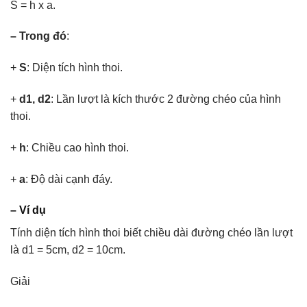
S = h x a.
– Trong đó
:
+
S
: Diện tích hình thoi.
+
d1, d2
: Lần lượt là kích thước 2 đường chéo của hình
thoi.
+
h
: Chiều cao hình thoi.
+
a
: Độ dài cạnh đáy.
– Ví dụ
Tính diện tích hình thoi biết chiều dài đường chéo lần lượt
là d1 = 5cm, d2 = 10cm.
Giải