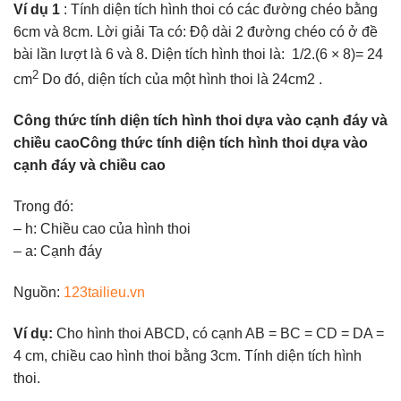
Ví dụ 1
: Tính diện tích hình thoi có các đường chéo bằng
6cm và 8cm. Lời giải Ta có: Độ dài 2 đường chéo có ở đề
bài lần lượt là 6 và 8. Diện tích hình thoi là: 1/2.(6 × 8)= 24
2
cm
Do đó, diện tích của một hình thoi là 24cm2 .
Công thức tính diện tích hình thoi dựa vào cạnh đáy và
chiều caoCông thức tính diện tích hình thoi dựa vào
cạnh đáy và chiều cao
Trong đó:
– h: Chiều cao của hình thoi
– a: Cạnh đáy
Nguồn:
123tailieu.vn
Ví dụ:
Cho hình thoi ABCD, có cạnh AB = BC = CD = DA =
4 cm, chiều cao hình thoi bằng 3cm. Tính diện tích hình
thoi.