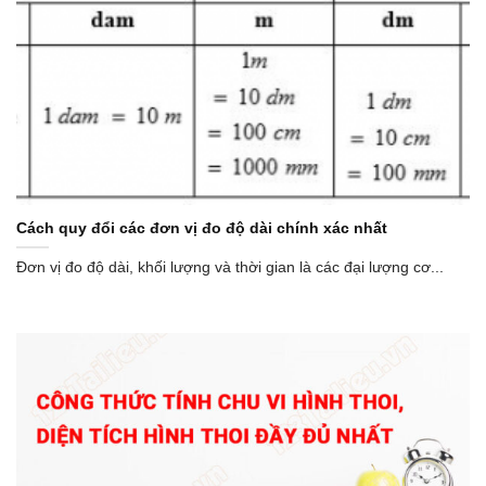
Cách quy đổi các đơn vị đo độ dài chính xác nhất
Đơn vị đo độ dài, khối lượng và thời gian là các đại lượng cơ...