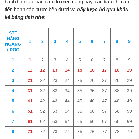
hành tính các bài toán đố mẹo dạng này, các bạn chỉ cần
tiến hành các bước bên dưới và
hãy lược bỏ qua khâu
kẻ bảng tính nhé
:
STT
HÀNG
1
2
3
4
5
6
7
8
9
NGANG
/ DỌC
1
1
2
3
4
5
6
7
8
9
2
11
12
13
14
15
16
17
18
19
3
21
22
23
24
25
26
27
28
29
4
31
32
33
34
35
36
37
38
39
5
41
42
43
44
45
46
47
48
49
6
51
52
53
54
55
56
57
58
59
7
61
62
63
64
65
66
67
68
69
8
71
72
73
74
75
76
77
78
79