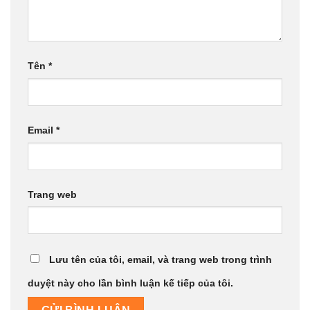
Tên
*
Email
*
Trang web
Lưu tên của tôi, email, và trang web trong trình
duyệt này cho lần bình luận kế tiếp của tôi.