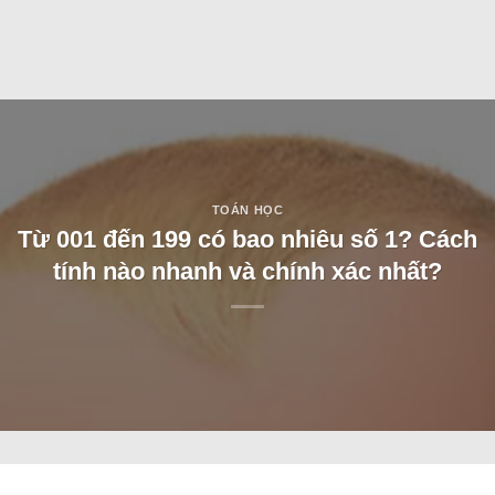
TOÁN HỌC
Từ 001 đến 199 có bao nhiêu số 1? Cách
tính nào nhanh và chính xác nhất?