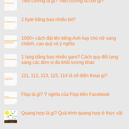
Tiểu cường là gì? Tiểu cường là con gì?
dạy
bình
học
luận
Không
môn
ở
có
Toán
Đánh
bình
lớp
giá
luận
1 byte bằng bao nhiêu bit?
4
nệm
ở
giúp
Dunlopillo
Tiểu
Không
học
Latex
cường
có
sinh
World
là
bình
tiếp
Neo
gì?
luận
1000+ cách đặt tên tiếng Anh hay cho nữ sang
thu
–
Tiểu
ở
nhanh
Có
chảnh, cao quý và ý nghĩa
cường
1
và
đáng
là
byte
yêu
đầu
Không
con
bằng
thích
tư
có
gì?
bao
1 lạng bằng bao nhiêu gam? Cách quy đổi lạng
môn
bình
nhiêu
học
luận
sang các đơn vị đo khối lượng khác
bit?
ở
1000+
Không
cách
có
111, 112, 113, 115, 114 là số điện thoại gì?
đặt
bình
tên
luận
Không
tiếng
ở
có
Anh
1
bình
hay
lạng
luận
Flop là gì? Ý nghĩa của Flop trên Facebook
cho
bằng
ở
nữ
bao
111,
Không
sang
nhiêu
112,
có
chảnh,
gam?
113,
bình
cao
Cách
115,
luận
Quang hợp là gì? Quá trình quang hợp ở thực vật
quý
quy
114
ở
và
đổi
là
Flop
Không
ý
lạng
số
là
có
nghĩa
sang
điện
gì?
bình
các