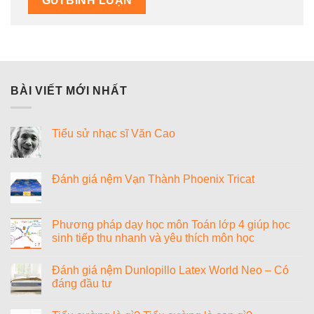
BÀI VIẾT MỚI NHẤT
Tiểu sử nhạc sĩ Văn Cao
Không
có
bình
luận
Đánh giá nệm Vạn Thành Phoenix Tricat
ở
Tiểu
Không
sử
có
nhạc
bình
sĩ
luận
Phương pháp dạy học môn Toán lớp 4 giúp học
Văn
ở
sinh tiếp thu nhanh và yêu thích môn học
Cao
Đánh
giá
Không
nệm
có
Vạn
Đánh giá nệm Dunlopillo Latex World Neo – Có
bình
Thành
luận
đáng đầu tư
Phoenix
ở
Tricat
Phương
Không
pháp
có