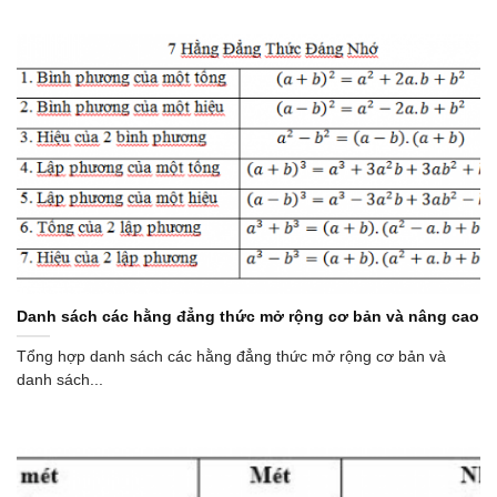
Danh sách các hằng đẳng thức mở rộng cơ bản và nâng cao
Tổng hợp danh sách các hằng đẳng thức mở rộng cơ bản và
danh sách...