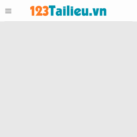
Bỏ
qua
nội
dung