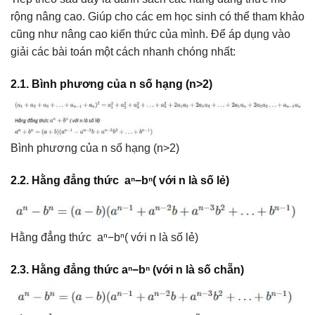
rộng nâng cao. Giúp cho các em học sinh có thể tham khảo
cũng như nâng cao kiến thức của mình. Để áp dụng vào
giải các bài toán một cách nhanh chóng nhất:
2.1. Bình phương của n số hạng (n>2)
Bình phương của n số hạng (n>2)
2.2. Hằng đẳng thức aⁿ−bⁿ( với n là số lẻ)
Hằng đẳng thức aⁿ−bⁿ( với n là số lẻ)
2.3. Hằng đẳng thức aⁿ−bⁿ (với n là số chẵn)