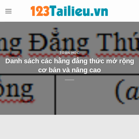
Bỏ
qua
nội
dung
TOÁN HỌC
Danh sách các hằng đẳng thức mở rộng
cơ bản và nâng cao