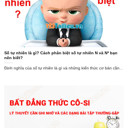
Số tự nhiên là gì? Cách phân biệt số tự nhiên N và N* bạn
nên biết?
Định nghĩa của số tự nhiên là gì và những kiến thức cơ bản cần...