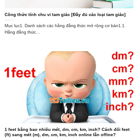
Công thức tính chu vi tam giác [Đầy đủ các loại tam giác]
Mục lục1. Danh sách các hằng đẳng thức mở rộng cơ bản1.1.
Hằng đẳng thức...
1 feet bằng bao nhiêu mét, dm, cm, km, inch? Cách đổi feet
(ft) sang mét (m), dm, cm, km, inch online lẫn offine?