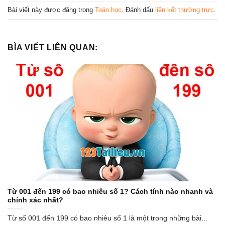
Bài viết này được đăng trong
Toán học
. Đánh dấu
liên kết thường trực
.
BÌA VIẾT LIÊN QUAN:
Từ 001 đến 199 có bao nhiêu số 1? Cách tính nào nhanh và
chính xác nhất?
Từ số 001 đến 199 có bao nhiêu số 1 là một trong những bài...