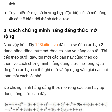
tích.
Tuy nhiên ở một số trường hợp đặc biệt có số mũ bằng
4k có thể biến đổi thành tích được.
3. Cách chứng minh hằng đẳng thức mở
rộng
Như vậy trên đây
123tailieu.vn
đã chia sẻ đến các bạn 2
dạng hằng đẳng thức mở rộng cơ bản và nâng cao rồi. Thì
tiếp theo dưới đây, xin mời các bạn hãy cùng theo dõi
thêm về cách chứng minh hằng đẳng thức mở rộng. Qua
đó giúp các bạn có thể ghi nhớ và áp dụng vào giải các bài
toán một cách tốt nhất.
Để chứng minh hằng đẳng thức mở rộng các bạn hãy áp
dụng công thức sau đây: