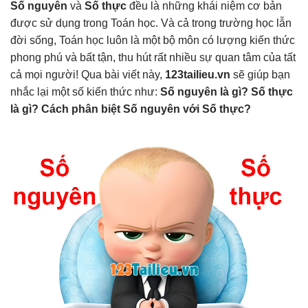
Số nguyên
và
Số thực
đều là những khái niệm cơ bản
được sử dụng trong Toán học. Và cả trong trường học lẫn
đời sống, Toán học luôn là một bộ môn có lượng kiến thức
phong phú và bất tận, thu hút rất nhiều sự quan tâm của tất
cả mọi người! Qua bài viết này,
123tailieu.vn
sẽ giúp bạn
nhắc lại một số kiến thức như:
Số nguyên là gì? Số thực
là gì? Cách phân biệt Số nguyên với Số thực?