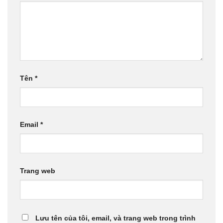
Tên
*
Email
*
Trang web
Lưu tên của tôi, email, và trang web trong trình