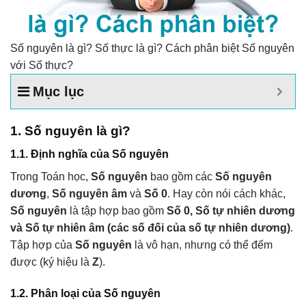
Số nguyên là gì? Số thực là gì? Cách phân biệt Số nguyên
với Số thực?
Mục lục
1. Số nguyên là gì?
1.1. Định nghĩa của Số nguyên
Trong Toán học,
Số nguyên
bao gồm các
Số nguyên
dương
,
Số nguyên âm
và
Số 0
. Hay còn nói cách khác,
Số nguyên
là tập hợp bao gồm
Số 0, Số tự nhiên dương
và Số tự nhiên âm (các số đối của số tự nhiên dương)
.
Tập hợp của
Số nguyên
là vô hạn, nhưng có thể đếm
được (ký hiệu là
Z
).
1.2. Phân loại của Số nguyên