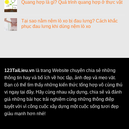
115,
luận
Quang hợp là gì? Quá trình quang hợp ở thực vật
quý
quy
114
ở
và
đổi
là
Flop
Không
ý
lạng
số
là
có
nghĩa
sang
điện
gì?
bình
các
thoại
Ý
luận
Tại sao nằm nệm lò xo bị đau lưng? Cách khắc
đơn
gì?
nghĩa
ở
vị
phục đau lưng khi dùng nệm lò xo
của
Quang
đo
Flop
hợp
khối
Không
trên
là
lượng
có
Facebook
gì?
khác
bình
Quá
luận
trình
ở
quang
Tại
hợp
sao
ở
nằm
thực
nệm
vật
lò
xo
123TaiLieu.vn
là trang Website chuyên chia sẻ những
bị
thông tin hay và bổ ích về học tập, ảnh đẹp và mẹo vặt.
đau
lưng?
Bạn có thể tìm thấy những kiến thức tổng hợp vô cùng thú
Cách
khắc
vị ngay tại đây. Hãy cùng nhau xây dựng, chia sẻ và đánh
phục
đau
giá những bài học trải nghiệm cùng những thông điệp
lưng
khi
tuyệt vời vì công cuộc xây dựng một cuộc sống tươi đẹp
dùng
nệm
giàu mạnh hơn nhé!
lò
xo