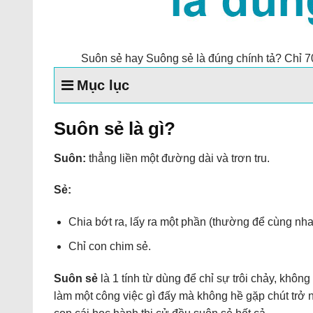
Suôn sẻ hay Suông sẻ là đúng chính tả? Chỉ 7
Mục lục
Suôn sẻ là gì?
Suôn:
thẳng liền một đường dài và trơn tru.
Sẻ:
Chia bớt ra, lấy ra một phần (thường để cùng nh
Chỉ con chim sẻ.
Suôn sẻ
là 1 tính từ dùng để chỉ sự trôi chảy, khô
làm một công việc gì đấy mà không hề gặp chút trở 