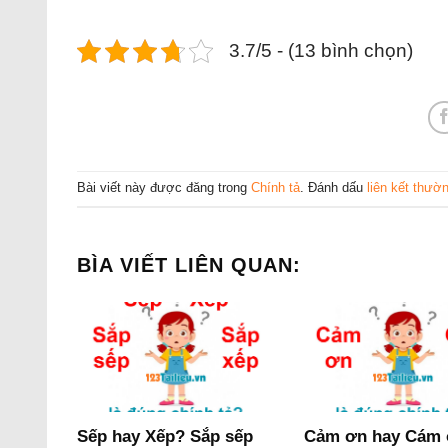
3.7/5 - (13 bình chọn)
Bài viết này được đăng trong
Chính tả
. Đánh dấu
liên kết thườ
BÌA VIẾT LIÊN QUAN:
Sếp hay Xếp? Sắp sếp
Cảm ơn hay Cám 