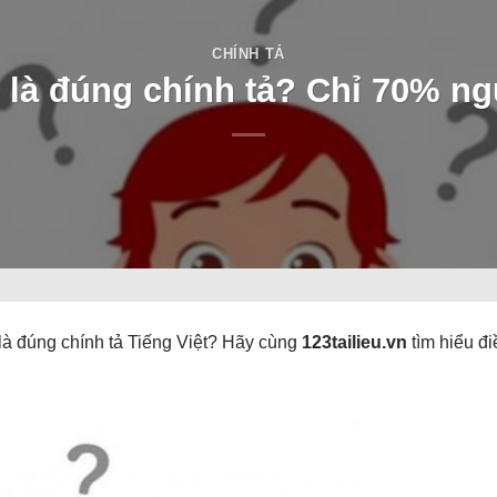
CHÍNH TẢ
là đúng chính tả? Chỉ 70% ng
là đúng chính tả Tiếng Việt? Hãy cùng
123tailieu.vn
tìm hiểu đi