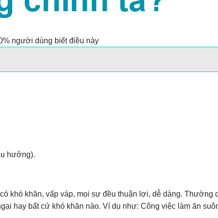
0% người dùng biết điều này
au hưởng).
ng có khó khăn, vấp váp, mọi sự đều thuận lợi, dễ dàng. Thường 
ngại hay bất cứ khó khăn nào. Ví dụ như: Công việc làm ăn suôn