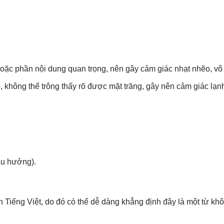
 hoặc phần nội dung quan trọng, nên gây cảm giác nhạt nhẽo, vô 
, không thể trông thấy rõ được mặt trăng, gây nên cảm giác lạnh
au hưởng).
n Tiếng Việt, do đó có thể dễ dàng khẳng định đây là một từ kh