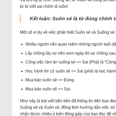
từ bị viết sai chính tả luôn!
Kết luận: Suôn sẻ là từ đúng chính t
Một số ví dụ về việc phân biệt Suôn sẻ và Suông sẻ:
Nhiều người vẫn quan niệm những người tuổi dầ
Lấy chồng lấy vợ nên xem ngày thì vợ chồng sau
Công việc làm ăn suông sẻ => Sai (Phải là “Công 
Học hành thi cử suôn sẽ => Sai (phải là học hành 
Mua bán suôn sẻ => Đúng.
Mua bán xuôn sẻ => Sai.
Như vậy là bài viết bên trên đã thông tin đến bạn đ
Suông sẻ và Xuôn xẻ, đồng thời hướng dẫn việc sử 
nhận được nhiều ý kiến đóng góp của bạn đọc để nh