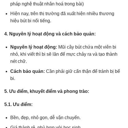
pháp nghệ thuật nhân hoá trong bài)
Hiện nay, trên thị trường đã xuất hiện nhiều thương
hiệu bút bi nổi tiếng.
4. Nguyên lý hoạt động và cách bảo quản:
Nguyên lý hoạt động:
Mũi cây bút chứa một viên bi
nhỏ, khi viết thì bi sẽ lăn để mực chảy ra và tạo thành
nét chữ.
Cách bảo quản:
Cần phải giữ cẩn thận để tránh bị bể
bi.
5. Ưu điểm, khuyết điểm và phong trào:
5.1. Ưu điểm:
Bền, đẹp, nhỏ gọn, dễ vận chuyển.
Giá thành rẻ, phù hợp với học sinh.