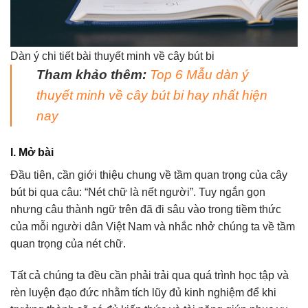
Dàn ý chi tiết bài thuyết minh về cây bút bi
Tham khảo thêm:
Top 6 Mẫu dàn ý
thuyết minh về cây bút bi hay nhất hiện
nay
I. Mở bài
Đầu tiên, cần giới thiệu chung về tầm quan trọng của cây
bút bi qua câu: “Nét chữ là nết người”. Tuy ngắn gọn
nhưng câu thành ngữ trên đã đi sâu vào trong tiềm thức
của mỗi người dân Việt Nam và nhắc nhở chúng ta về tầm
quan trọng của nét chữ.
Tất cả chúng ta đều cần phải trải qua quá trình học tập và
rèn luyện đạo đức nhằm tích lũy đủ kinh nghiệm để khi