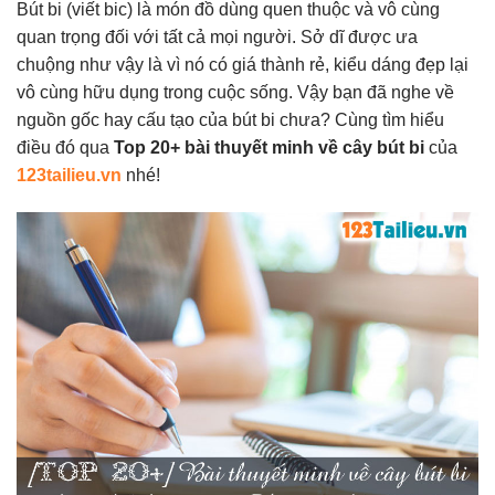
Bút bi (viết bic) là món đồ dùng quen thuộc và vô cùng
quan trọng đối với tất cả mọi người. Sở dĩ được ưa
chuộng như vậy là vì nó có giá thành rẻ, kiểu dáng đẹp lại
vô cùng hữu dụng trong cuộc sống. Vậy bạn đã nghe về
nguồn gốc hay cấu tạo của bút bi chưa? Cùng tìm hiểu
điều đó qua
Top 20+ bài thuyết minh về cây bút bi
của
123tailieu.vn
nhé!