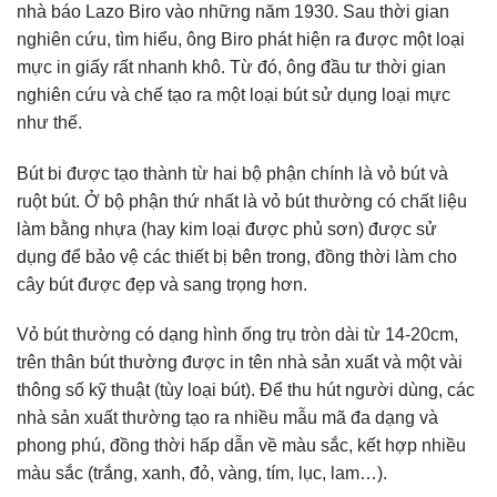
nhà báo Lazo Biro vào những năm 1930. Sau thời gian
nghiên cứu, tìm hiểu, ông Biro phát hiện ra được một loại
mực in giấy rất nhanh khô. Từ đó, ông đầu tư thời gian
nghiên cứu và chế tạo ra một loại bút sử dụng loại mực
như thế.
Bút bi được tạo thành từ hai bộ phận chính là vỏ bút và
ruột bút. Ở bộ phận thứ nhất là vỏ bút thường có chất liệu
làm bằng nhựa (hay kim loại được phủ sơn) được sử
dụng để bảo vệ các thiết bị bên trong, đồng thời làm cho
cây bút được đẹp và sang trọng hơn.
Vỏ bút thường có dạng hình ống trụ tròn dài từ 14-20cm,
trên thân bút thường được in tên nhà sản xuất và một vài
thông số kỹ thuật (tùy loại bút). Để thu hút người dùng, các
nhà sản xuất thường tạo ra nhiều mẫu mã đa dạng và
phong phú, đồng thời hấp dẫn về màu sắc, kết hợp nhiều
màu sắc (trắng, xanh, đỏ, vàng, tím, lục, lam…).