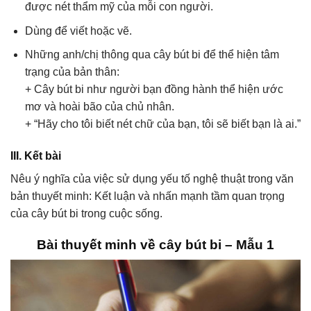
được nét thẩm mỹ của mỗi con người.
Dùng để viết hoặc vẽ.
Những anh/chị thông qua cây bút bi để thể hiện tâm
trạng của bản thân:
+ Cây bút bi như người bạn đồng hành thể hiện ước
mơ và hoài bão của chủ nhân.
+ “Hãy cho tôi biết nét chữ của bạn, tôi sẽ biết bạn là ai.”
III. Kết bài
Nêu ý nghĩa của việc sử dụng yếu tố nghệ thuật trong văn
bản thuyết minh: Kết luận và nhấn mạnh tầm quan trọng
của cây bút bi trong cuộc sống.
Bài thuyết minh về cây bút bi – Mẫu 1