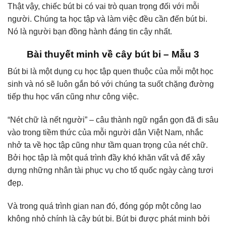
Thật vậy, chiếc bút bi có vai trò quan trọng đối với mỗi
người. Chúng ta học tập và làm việc đều cần đến bút bi.
Nó là người bạn đồng hành đáng tin cậy nhất.
Bài thuyết minh về cây bút bi – Mẫu 3
Bút bi là một dụng cụ học tập quen thuộc của mỗi một học
sinh và nó sẽ luôn gắn bó với chúng ta suốt chặng đường
tiếp thu học vấn cũng như công việc.
“Nét chữ là nết người” – câu thành ngữ ngắn gọn đã đi sâu
vào trong tiềm thức của mỗi người dân Việt Nam, nhắc
nhở ta về học tập cũng như tầm quan trọng của nét chữ.
Bởi học tập là một quá trình đầy khó khăn vất vả để xây
dựng những nhân tài phục vụ cho tổ quốc ngày càng tươi
đẹp.
Và trong quá trình gian nan đó, đóng góp một công lao
không nhỏ chính là cây bút bi. Bút bi được phát minh bởi