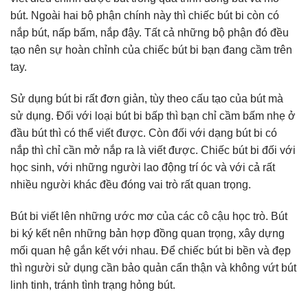
bút. Ngoài hai bộ phận chính này thì chiếc bút bi còn có
nắp bút, nấp bấm, nắp đậy. Tất cả những bộ phận đó đều
tạo nên sự hoàn chỉnh của chiếc bút bi bạn đang cầm trên
tay.
Sử dụng bút bi rất đơn giản, tùy theo cấu tạo của bút mà
sử dụng. Đối với loại bút bi bấp thì bạn chỉ cầm bấm nhẹ ở
đầu bút thì có thể viết được. Còn đối với dạng bút bi có
nắp thì chỉ cần mở nắp ra là viết được. Chiếc bút bi đối với
học sinh, với những người lao động trí óc và với cả rất
nhiều người khác đều đóng vai trò rất quan trọng.
Bút bi viết lên những ước mơ của các cô cậu học trò. Bút
bi ký kết nên những bản hợp đồng quan trọng, xây dựng
mối quan hệ gắn kết với nhau. Để chiếc bút bi bền và đẹp
thì người sử dụng cần bảo quản cẩn thận và không vứt bút
linh tinh, tránh tình trạng hỏng bút.