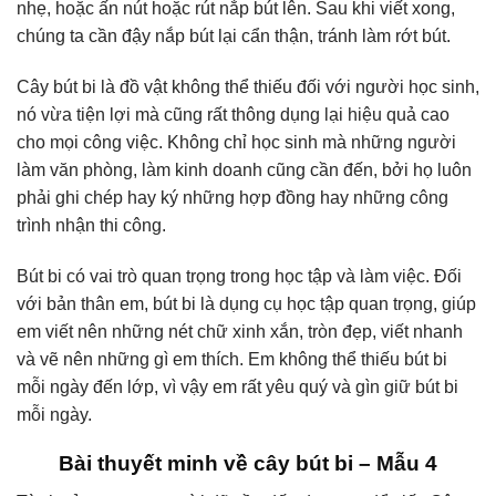
nhẹ, hoặc ấn nút hoặc rút nắp bút lên. Sau khi viết xong,
chúng ta cần đậy nắp bút lại cẩn thận, tránh làm rớt bút.
Cây bút bi là đồ vật không thể thiếu đối với người học sinh,
nó vừa tiện lợi mà cũng rất thông dụng lại hiệu quả cao
cho mọi công việc. Không chỉ học sinh mà những người
làm văn phòng, làm kinh doanh cũng cần đến, bởi họ luôn
phải ghi chép hay ký những hợp đồng hay những công
trình nhận thi công.
Bút bi có vai trò quan trọng trong học tập và làm việc. Đối
với bản thân em, bút bi là dụng cụ học tập quan trọng, giúp
em viết nên những nét chữ xinh xắn, tròn đẹp, viết nhanh
và vẽ nên những gì em thích. Em không thể thiếu bút bi
mỗi ngày đến lớp, vì vậy em rất yêu quý và gìn giữ bút bi
mỗi ngày.
Bài thuyết minh về cây bút bi – Mẫu 4