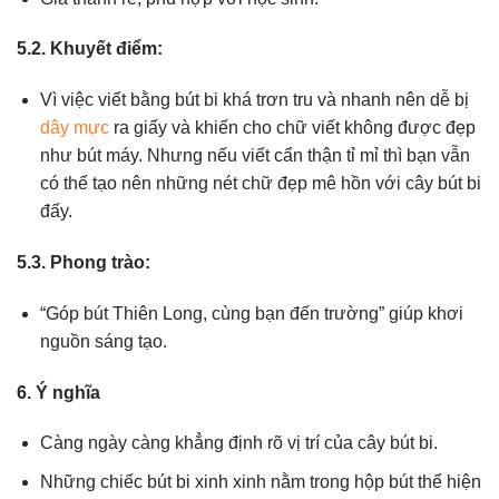
5.2. Khuyết điểm:
Vì việc viết bằng bút bi khá trơn tru và nhanh nên dễ bị
dây mực
ra giấy và khiến cho chữ viết không được đẹp
như bút máy. Nhưng nếu viết cẩn thận tỉ mỉ thì bạn vẫn
có thể tạo nên những nét chữ đẹp mê hồn với cây bút bi
đấy.
5.3. Phong trào:
“Góp bút Thiên Long, cùng bạn đến trường” giúp khơi
nguồn sáng tạo.
6. Ý nghĩa
Càng ngày càng khẳng định rõ vị trí của cây bút bi.
Những chiếc bút bi xinh xinh nằm trong hộp bút thể hiện