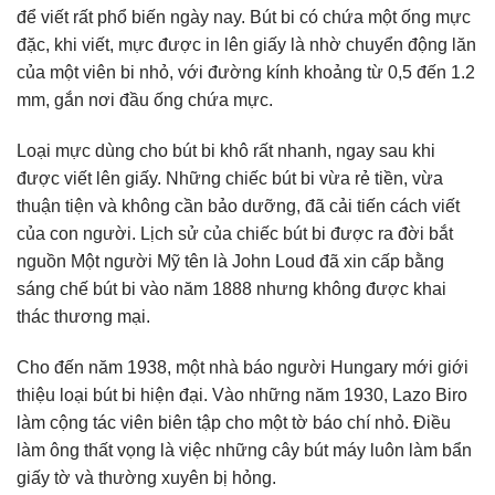
để viết rất phổ biến ngày nay. Bút bi có chứa một ống mực
đặc, khi viết, mực được in lên giấy là nhờ chuyển động lăn
của một viên bi nhỏ, với đường kính khoảng từ 0,5 đến 1.2
mm, gắn nơi đầu ống chứa mực.
Loại mực dùng cho bút bi khô rất nhanh, ngay sau khi
được viết lên giấy. Những chiếc bút bi vừa rẻ tiền, vừa
thuận tiện và không cần bảo dưỡng, đã cải tiến cách viết
của con người. Lịch sử của chiếc bút bi được ra đời bắt
nguồn Một người Mỹ tên là John Loud đã xin cấp bằng
sáng chế bút bi vào năm 1888 nhưng không được khai
thác thương mại.
Cho đến năm 1938, một nhà báo người Hungary mới giới
thiệu loại bút bi hiện đại. Vào những năm 1930, Lazo Biro
làm cộng tác viên biên tập cho một tờ báo chí nhỏ. Điều
làm ông thất vọng là việc những cây bút máy luôn làm bẩn
giấy tờ và thường xuyên bị hỏng.