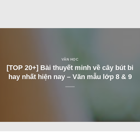
VĂN HỌC
[TOP 20+] Bài thuyết minh về cây bút bi
hay nhất hiện nay – Văn mẫu lớp 8 & 9