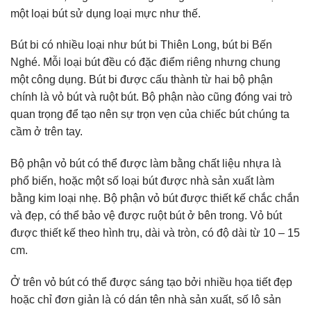
một loại bút sử dụng loại mực như thế.
Bút bi có nhiều loại như bút bi Thiên Long, bút bi Bến
Nghé. Mỗi loại bút đều có đặc điểm riêng nhưng chung
một công dụng. Bút bi được cấu thành từ hai bộ phận
chính là vỏ bút và ruột bút. Bộ phận nào cũng đóng vai trò
quan trọng để tạo nên sự trọn vẹn của chiếc bút chúng ta
cầm ở trên tay.
Bộ phận vỏ bút có thể được làm bằng chất liệu nhựa là
phổ biến, hoặc một số loại bút được nhà sản xuất làm
bằng kim loại nhẹ. Bộ phận vỏ bút được thiết kế chắc chắn
và đẹp, có thể bảo vệ được ruột bút ở bên trong. Vỏ bút
được thiết kế theo hình trụ, dài và tròn, có độ dài từ 10 – 15
cm.
Ở trên vỏ bút có thể được sáng tạo bởi nhiều họa tiết đẹp
hoặc chỉ đơn giản là có dán tên nhà sản xuất, số lô sản