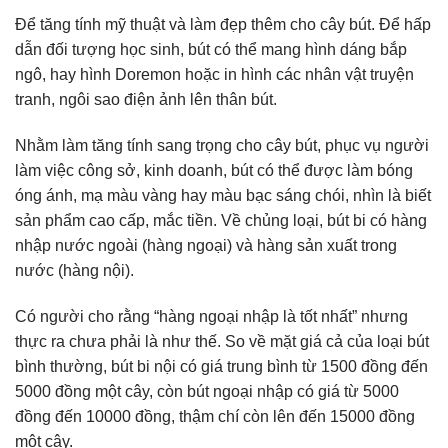
Để tăng tính mỹ thuật và làm đẹp thêm cho cây bút. Để hấp
dẫn đối tượng học sinh, bút có thể mang hình dáng bắp
ngô, hay hình Doremon hoặc in hình các nhân vật truyện
tranh, ngôi sao điện ảnh lên thân bút.
Nhằm làm tăng tính sang trọng cho cây bút, phục vụ người
làm việc công sở, kinh doanh, bút có thể được làm bóng
óng ánh, mạ màu vàng hay màu bạc sáng chói, nhìn là biết
sản phẩm cao cấp, mắc tiền. Về chủng loại, bút bi có hàng
nhập nước ngoài (hàng ngoại) và hàng sản xuất trong
nước (hàng nội).
Có người cho rằng “hàng ngoại nhập là tốt nhất” nhưng
thực ra chưa phải là như thế. So về mặt giá cả của loại bút
bình thường, bút bi nội có giá trung bình từ 1500 đồng đến
5000 đồng một cây, còn bút ngoại nhập có giá từ 5000
đồng đến 10000 đồng, thậm chí còn lên đến 15000 đồng
một cây.