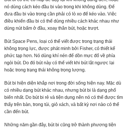
nó dùng cách kéo đầu bi vào trong khi không dùng. Để
đưa đầu bi vào trong cần phải có lò xo để kéo vào. Việc
điều khiển đầu bi có thể dùng nhiều cách khác nhau như
dùng nút bấm ở đầu, xoay thân bút, hoặc trượt.
Bút Space Pens, loại có thể viết được trong trạng thái
không trọng lực, được phát minh bởi Fisher, có thiết kế
phức tạp hơn. Nó dùng khí nén để dồn mực đổ về phía
ngòi bút. Do đó bút này có thể viết khi bút lật ngược lại
hoặc trong trạng thái không trọng lượng.
Bút bi hiện diện khắp nơi trong đời sống hiện nay. Mặc dù
có nhiều dạng bút khác nhau, nhưng bút bi là dạng phổ
biến nhất. Do bút bi rẻ và tiện dụng nên nó có thể được tìm
thấy trên bàn, trong túi, giỏ xách, và bất kỳ nơi nào có thể
cần đến bút.
Những năm gần đây, bút bi cũng trở thành phương tiện