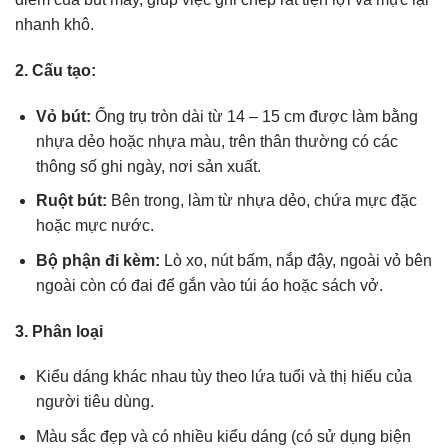
nhanh khô.
2. Cấu tạo:
Vỏ bút:
Ống trụ tròn dài từ 14 – 15 cm được làm bằng
nhựa dẻo hoặc nhựa màu, trên thân thường có các
thông số ghi ngày, nơi sản xuất.
Ruột bút:
Bên trong, làm từ nhựa dẻo, chứa mực đặc
hoặc mực nước.
Bộ phận đi kèm:
Lò xo, nút bấm, nắp đậy, ngoài vỏ bên
ngoài còn có đai để gắn vào túi áo hoặc sách vở.
3. Phân loại
Kiểu dáng khác nhau tùy theo lứa tuổi và thị hiếu của
người tiêu dùng.
Màu sắc đẹp và có nhiều kiểu dáng (có sử dụng biện