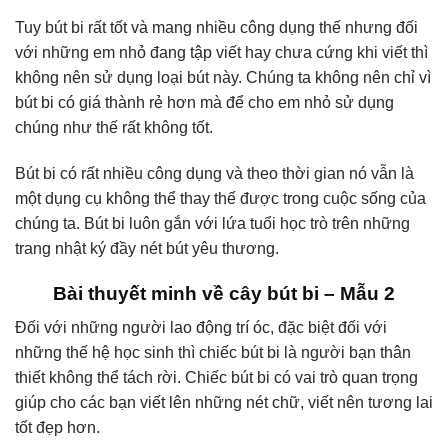
Tuy bút bi rất tốt và mang nhiều công dụng thế nhưng đối
với những em nhỏ đang tập viết hay chưa cứng khi viết thì
không nên sử dụng loại bút này. Chúng ta không nên chỉ vì
bút bi có giá thành rẻ hơn mà để cho em nhỏ sử dụng
chúng như thế rất không tốt.
Bút bi có rất nhiều công dụng và theo thời gian nó vẫn là
một dụng cụ không thể thay thế được trong cuộc sống của
chúng ta. Bút bi luôn gắn với lứa tuổi học trò trên những
trang nhật ký đầy nét bút yêu thương.
Bài thuyết minh về cây bút bi – Mẫu 2
Đối với những người lao động trí óc, đặc biệt đối với
những thế hệ học sinh thì chiếc bút bi là người bạn thân
thiết không thể tách rời. Chiếc bút bi có vai trò quan trọng
giúp cho các bạn viết lên những nét chữ, viết nên tương lai
tốt đẹp hơn.