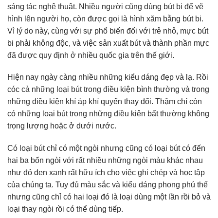
sáng tác nghệ thuật. Nhiều người cũng dùng bút bi để vẽ
hình lên người họ, còn được gọi là hình xăm bằng bút bi.
Vì lý do này, cùng với sự phổ biến đối với trẻ nhỏ, mực bút
bi phải không độc, và việc sản xuất bút và thành phần mực
đã được quy định ở nhiều quốc gia trên thế giới.
Hiện nay ngày càng nhiều những kiểu dáng đẹp và lạ. Rồi
cóc cả những loại bút trong điều kiện bình thường và trong
những điều kiện khí áp khí quyển thay đổi. Thậm chí còn
có những loại bút trong những điều kiện bất thường không
trọng lượng hoặc ở dưới nước.
Có loại bút chỉ có một ngòi nhưng cũng có loại bút có đến
hai ba bốn ngòi với rất nhiều những ngòi màu khác nhau
như đỏ đen xanh rất hữu ích cho việc ghi chép và học tập
của chúng ta. Tuy đủ màu sắc và kiểu dáng phong phú thế
nhưng cũng chỉ có hai loại đó là loại dùng một lần rồi bỏ và
loại thay ngòi rồi có thể dùng tiếp.