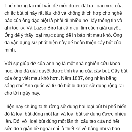
Thế nhưng lại một vấn đề mới được đặt ra, loại mực của
chiếc bút bi này rất lâu khô và không thích hợp cho nghề
báo của ông đặc biệt là phải đi nhiều nơi lấy thông tin và
ghi tốc ký. Và Lazso Biro lại cặm cụi tìm cách giải quyết.
Ông để ý thấy loại mực dùng để in báo rất mau khô. Ông
đã vận dụng sự phát hiện này để hoàn thiện cây bút của
mình.
Với sự giúp đỡ của anh họ là một nhà nghiên cứu khoa
học, ông đã giải quyết được tình trạng của cây bút. Cây bút
của ông viết mau khô hơn. Năm 1887, ông nhận bằng
sáng chế Anh quốc và từ đó bút bi được sử dụng rộng rãi
cho tới ngày nay.
Hiện nay chúng ta thường sử dụng hai loại bút bi phổ biến
đó là loại bút dùng một lần và loại bút sử dụng được nhiều
lần. Đối với loại bút dùng một lần thì cấu tạo của nó hết
sức đơn giản bề ngoài chỉ là thiết kế vỏ bằng nhựa bao