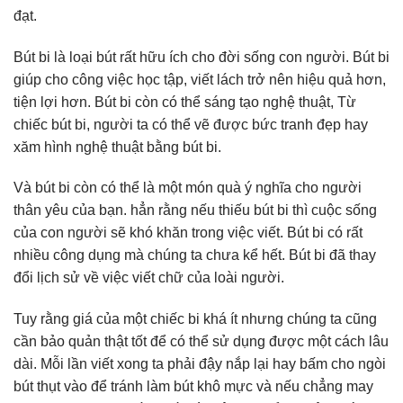
đạt.
Bút bi là loại bút rất hữu ích cho đời sống con người. Bút bi
giúp cho công việc học tập, viết lách trở nên hiệu quả hơn,
tiện lợi hơn. Bút bi còn có thể sáng tạo nghệ thuật, Từ
chiếc bút bi, người ta có thể vẽ được bức tranh đẹp hay
xăm hình nghệ thuật bằng bút bi.
Và bút bi còn có thể là một món quà ý nghĩa cho người
thân yêu của bạn. hẳn rằng nếu thiếu bút bi thì cuộc sống
của con người sẽ khó khăn trong việc viết. Bút bi có rất
nhiều công dụng mà chúng ta chưa kể hết. Bút bi đã thay
đổi lịch sử về việc viết chữ của loài người.
Tuy rằng giá của một chiếc bi khá ít nhưng chúng ta cũng
cần bảo quản thật tốt để có thể sử dụng được một cách lâu
dài. Mỗi lần viết xong ta phải đậy nắp lại hay bấm cho ngòi
bút thụt vào để tránh làm bút khô mực và nếu chẳng may