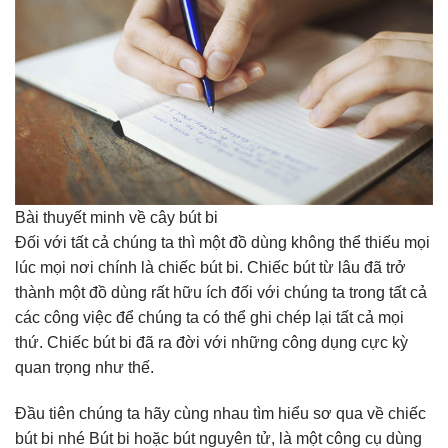
Bài thuyết minh về cây bút bi
Đối với tất cả chúng ta thì một đồ dùng không thể thiếu mọi
lúc mọi nơi chính là chiếc bút bi. Chiếc bút từ lâu đã trở
thành một đồ dùng rất hữu ích đối với chúng ta trong tất cả
các công việc để chúng ta có thể ghi chép lại tất cả mọi
thứ. Chiếc bút bi đã ra đời với những công dụng cực kỳ
quan trọng như thế.
Đầu tiên chúng ta hãy cùng nhau tìm hiểu sơ qua về chiếc
bút bi nhé Bút bi hoặc bút nguyên tử, là một công cụ dùng