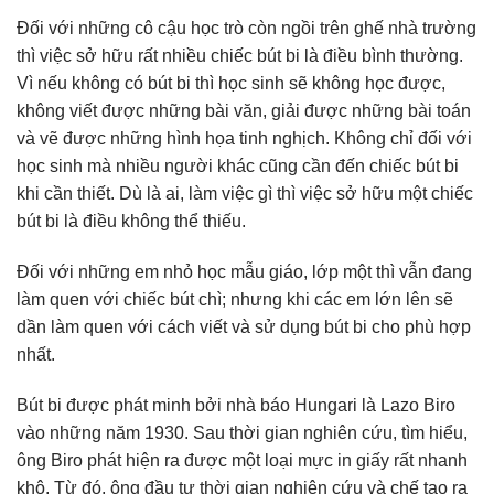
Đối với những cô cậu học trò còn ngồi trên ghế nhà trường
thì việc sở hữu rất nhiều chiếc bút bi là điều bình thường.
Vì nếu không có bút bi thì học sinh sẽ không học được,
không viết được những bài văn, giải được những bài toán
và vẽ được những hình họa tinh nghịch. Không chỉ đối với
học sinh mà nhiều người khác cũng cần đến chiếc bút bi
khi cần thiết. Dù là ai, làm việc gì thì việc sở hữu một chiếc
bút bi là điều không thể thiếu.
Đối với những em nhỏ học mẫu giáo, lớp một thì vẫn đang
làm quen với chiếc bút chì; nhưng khi các em lớn lên sẽ
dần làm quen với cách viết và sử dụng bút bi cho phù hợp
nhất.
Bút bi được phát minh bởi nhà báo Hungari là Lazo Biro
vào những năm 1930. Sau thời gian nghiên cứu, tìm hiểu,
ông Biro phát hiện ra được một loại mực in giấy rất nhanh
khô. Từ đó, ông đầu tư thời gian nghiên cứu và chế tạo ra