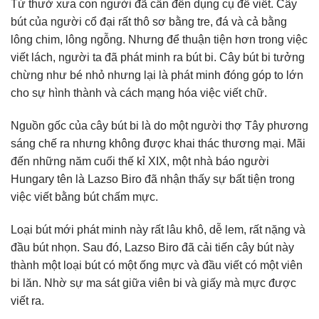
Từ thưở xưa con người đã cần đến dụng cụ để viết. Cây
bút của người cổ đại rất thô sơ bằng tre, đá và cả bằng
lông chim, lông ngỗng. Nhưng để thuận tiện hơn trong việc
viết lách, người ta đã phát minh ra bút bi. Cây bút bi tưởng
chừng như bé nhỏ nhưng lại là phát minh đóng góp to lớn
cho sự hình thành và cách mạng hóa việc viết chữ.
Nguồn gốc của cây bút bi là do một người thợ Tây phương
sáng chế ra nhưng không được khai thác thương mại. Mãi
đến những năm cuối thế kỉ XIX, một nhà báo người
Hungary tên là Lazso Biro đã nhận thấy sự bất tiện trong
việc viết bằng bút chấm mực.
Loại bút mới phát minh này rất lâu khô, dễ lem, rất nặng và
đầu bút nhọn. Sau đó, Lazso Biro đã cải tiến cây bút này
thành một loại bút có một ống mực và đầu viết có một viên
bi lăn. Nhờ sự ma sát giữa viên bi và giấy mà mực được
viết ra.